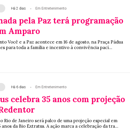
Há 2 dias
Em Entretenimento
hada pela Paz terá programação
em Amparo
to Você e a Paz acontece em 16 de agosto, na Praça Pádua
es para toda a família e incentivo à convivência pací...
Há 6 dias
Em Entretenimento
tus celebra 35 anos com projeção
 Redentor
 o Rio de Janeiro será palco de uma projeção especial em
nos da Bio Extratus. A ação marca a celebração da tra...