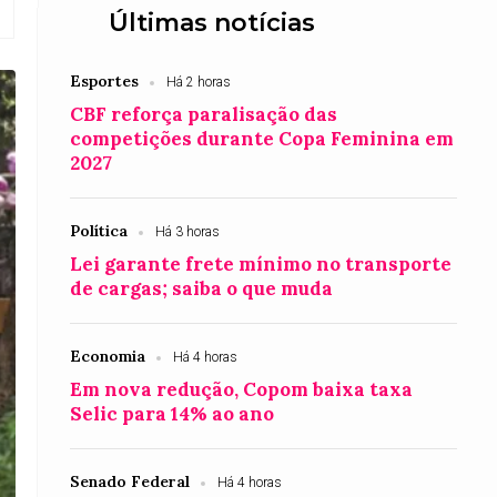
Últimas notícias
Esportes
Há 2 horas
CBF reforça paralisação das
competições durante Copa Feminina em
2027
Política
Há 3 horas
Lei garante frete mínimo no transporte
de cargas; saiba o que muda
Economia
Há 4 horas
Em nova redução, Copom baixa taxa
Selic para 14% ao ano
Senado Federal
Há 4 horas