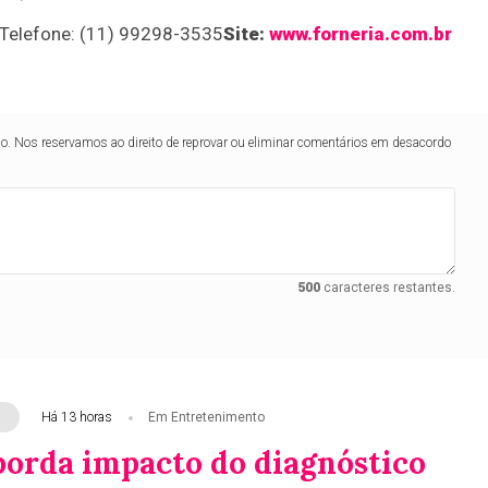
Telefone: (11) 99298-3535
Site:
www.forneria.com.br
lo. Nos reservamos ao direito de reprovar ou eliminar comentários em desacordo
500
caracteres restantes.
Há 13 horas
Em Entretenimento
borda impacto do diagnóstico