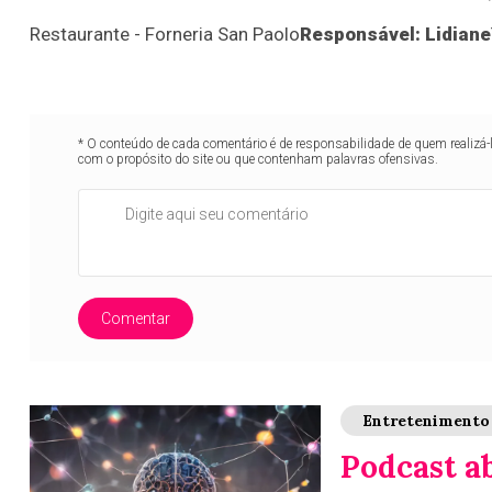
Restaurante - Forneria San Paolo
Responsável: Lidiane
* O conteúdo de cada comentário é de responsabilidade de quem realizá-
com o propósito do site ou que contenham palavras ofensivas.
Comentar
Entretenimento
Podcast a