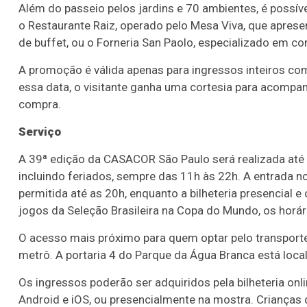
Além do passeio pelos jardins e 70 ambientes, é possív
o Restaurante Raiz, operado pelo Mesa Viva, que apres
de buffet, ou o Forneria San Paolo, especializado em com
A promoção é válida apenas para ingressos inteiros c
essa data, o visitante ganha uma cortesia para acompan
compra.
Serviço
A 39ª edição da CASACOR São Paulo será realizada até
incluindo feriados, sempre das 11h às 22h. A entrada n
permitida até as 20h, enquanto a bilheteria presencial
jogos da Seleção Brasileira na Copa do Mundo, os horár
O acesso mais próximo para quem optar pelo transporte
metrô. A portaria 4 do Parque da Água Branca está loc
Os ingressos poderão ser adquiridos pela bilheteria onli
Android e iOS, ou presencialmente na mostra. Crianças