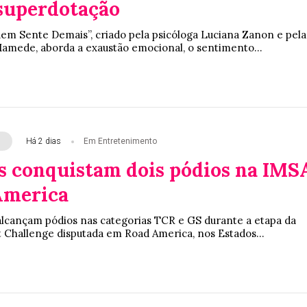
 superdotação
em Sente Demais”, criado pela psicóloga Luciana Zanon e pela
 Mamede, aborda a exaustão emocional, o sentimento...
Há 2 dias
Em Entretenimento
os conquistam dois pódios na IMS
America
s alcançam pódios nas categorias TCR e GS durante a etapa da
t Challenge disputada em Road America, nos Estados...