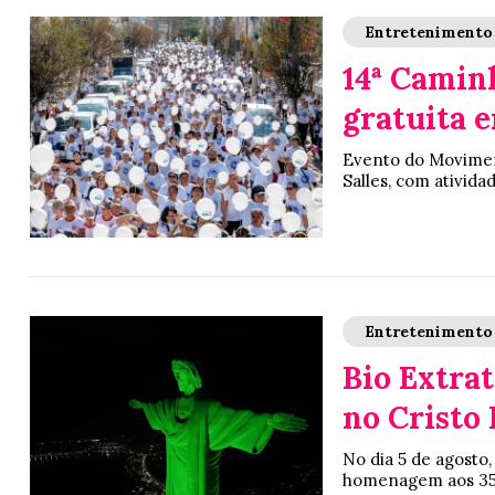
Entretenimento
14ª Camin
gratuita 
Evento do Movimen
Salles, com atividad
Entretenimento
Bio Extra
no Cristo
No dia 5 de agosto,
homenagem aos 35 a