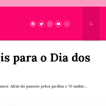
s para o Dia dos
or. Além do passeio pelos jardins e 70 ambie...