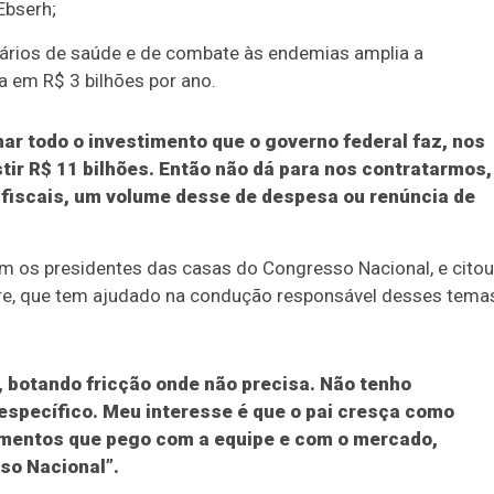
Ebserh;
ários de saúde e de combate às endemias amplia a
ia em R$ 3 bilhões por ano.
ar todo o investimento que o governo federal faz, nos
ir R$ 11 bilhões. Então não dá para nos contratarmos,
 fiscais, um volume desse de despesa ou renúncia de
m os presidentes das casas do Congresso Nacional, e citou
re, que tem ajudado na condução responsável desses tema
botando fricção onde não precisa. Não tenho
specífico. Meu interesse é que o pai cresça como
gumentos que pego com a equipe e com o mercado,
so Nacional”.