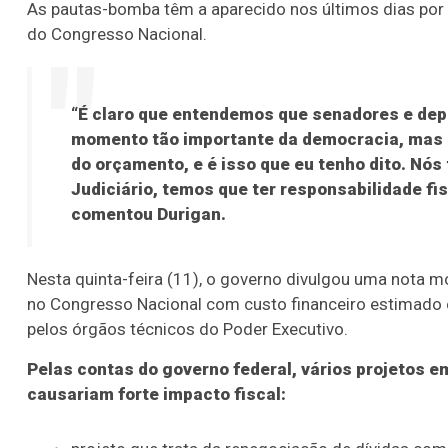
As pautas-bomba têm a aparecido nos últimos dias por
do Congresso Nacional.
“É claro que entendemos que senadores e de
momento tão importante da democracia, mas a
do orçamento, e é isso que eu tenho dito. Nós
Judiciário, temos que ter responsabilidade fis
comentou Durigan.
Nesta quinta-feira (11), o governo divulgou uma nota 
no Congresso Nacional com custo financeiro estimado 
pelos órgãos técnicos do Poder Executivo.
Pelas contas do governo federal, vários projetos 
causariam forte impacto fiscal: