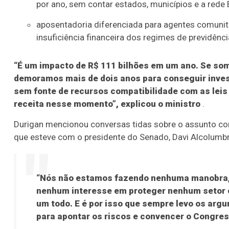
por ano, sem contar estados, municípios e a rede 
aposentadoria diferenciada para agentes comunit
insuficiência financeira dos regimes de previdênc
“É um impacto de R$ 111 bilhões em um ano. Se som
demoramos mais de dois anos para conseguir invest
sem fonte de recursos compatibilidade com as leis
receita nesse momento”, explicou o ministro
.
Durigan mencionou conversas tidas sobre o assunto co
que esteve com o presidente do Senado, Davi Alcolumb
“Nós não estamos fazendo nenhuma manobra, 
nenhum interesse em proteger nenhum setor e
um todo. E é por isso que sempre levo os ar
para apontar os riscos e convencer o Congres