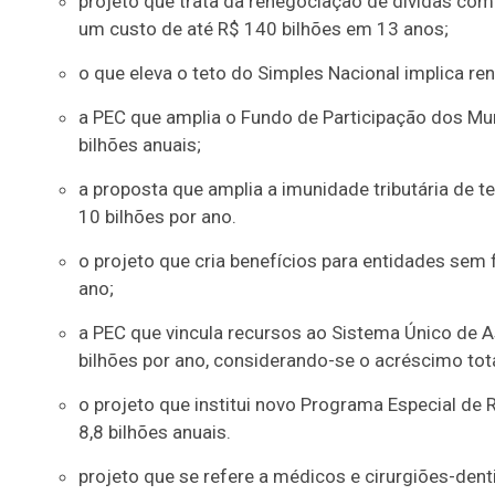
projeto que trata da renegociação de dívidas com
um custo de até R$ 140 bilhões em 13 anos;
o que eleva o teto do Simples Nacional implica ren
a PEC que amplia o Fundo de Participação dos Mun
bilhões anuais;
a proposta que amplia a imunidade tributária de
10 bilhões por ano.
o projeto que cria benefícios para entidades sem f
ano;
a PEC que vincula recursos ao Sistema Único de A
bilhões por ano, considerando-se o acréscimo tot
o projeto que institui novo Programa Especial de 
8,8 bilhões anuais.
projeto que se refere a médicos e cirurgiões-dent