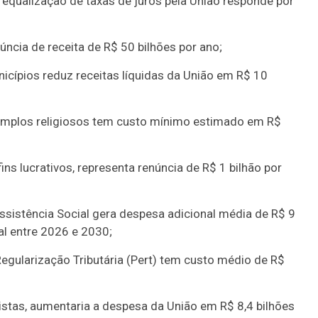
 equalização de taxas de juros pela União responde por
úncia de receita de R$ 50 bilhões por ano;
icípios reduz receitas líquidas da União em R$ 10
 templos religiosos tem custo mínimo estimado em R$
ins lucrativos, representa renúncia de R$ 1 bilhão por
ssistência Social gera despesa adicional média de R$ 9
al entre 2026 e 2030;
Regularização Tributária (Pert) tem custo médio de R$
istas, aumentaria a despesa da União em R$ 8,4 bilhões