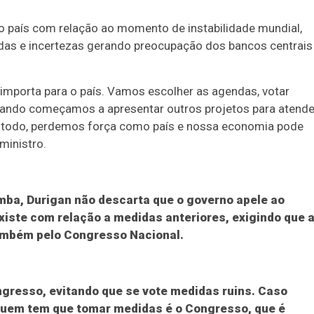
 país com relação ao momento de instabilidade mundial,
idas e incertezas gerando preocupação dos bancos centrais
 importa para o país. Vamos escolher as agendas, votar
Quando começamos a apresentar outros projetos para atende
m todo, perdemos força como país e nossa economia pode
ministro.
ba, Durigan não descarta que o governo apele ao
existe com relação a medidas anteriores, exigindo que 
também pelo Congresso Nacional.
gresso, evitando que se vote medidas ruins. Caso
 quem tem que tomar medidas é o Congresso, que é