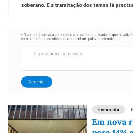
soberano. E a tramitação dos temas lá precis
* O conteúdo de cada comentário é de responsabilidade de quem realizá-
com o propósito do site ou que contenham palavras ofensivas.
Comentar
Economia
H
Em nova r
para 14% 