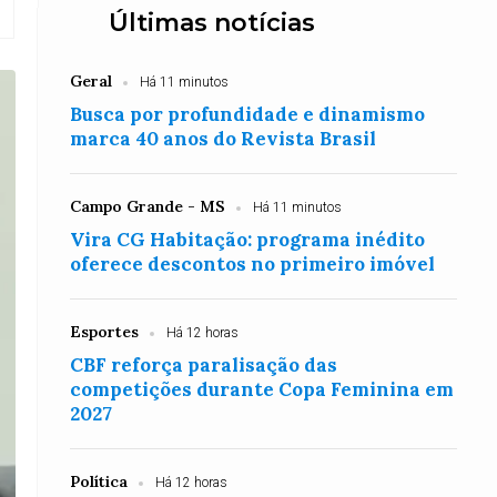
Últimas notícias
Geral
Há 11 minutos
Busca por profundidade e dinamismo
marca 40 anos do Revista Brasil
Campo Grande - MS
Há 11 minutos
Vira CG Habitação: programa inédito
oferece descontos no primeiro imóvel
Esportes
Há 12 horas
CBF reforça paralisação das
competições durante Copa Feminina em
2027
Política
Há 12 horas