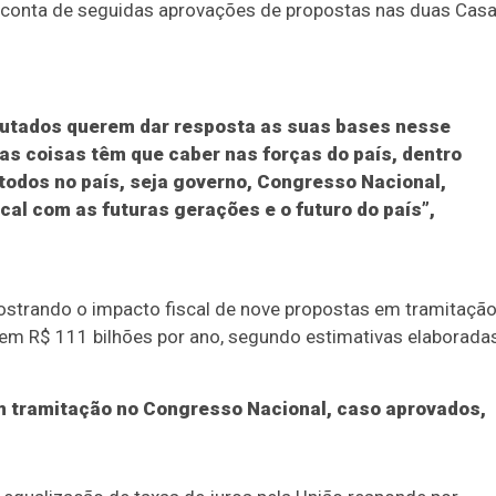
 conta de seguidas aprovações de propostas nas duas Cas
putados querem dar resposta as suas bases nesse
s coisas têm que caber nas forças do país, dentro
 todos no país, seja governo, Congresso Nacional,
cal com as futuras gerações e o futuro do país”,
mostrando o impacto fiscal de nove propostas em tramitaçã
em R$ 111 bilhões por ano, segundo estimativas elaborada
em tramitação no Congresso Nacional, caso aprovados,