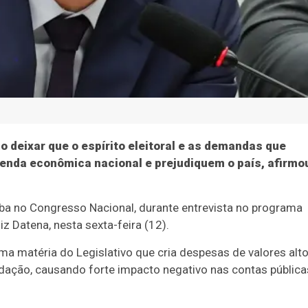
 deixar que o espírito eleitoral e as demandas que
nda econômica nacional e prejudiquem o país, afirmo
ba no Congresso Nacional, durante entrevista no programa
z Datena, nesta sexta-feira (12).
ma matéria do Legislativo que cria despesas de valores alto
adação, causando forte impacto negativo nas contas pública