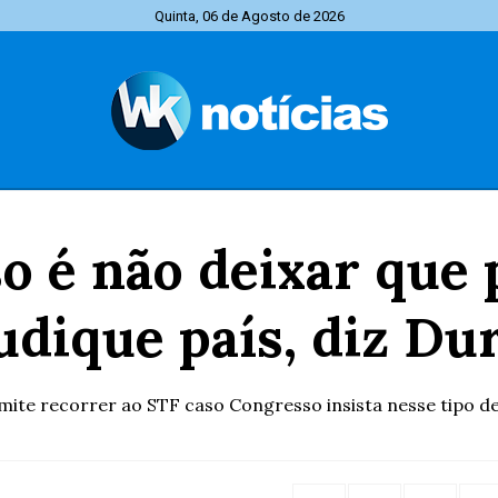
Quinta, 06 de Agosto de 2026
 é não deixar que
udique país, diz Du
mite recorrer ao STF caso Congresso insista nesse tipo d