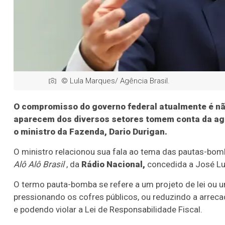
© Lula Marques/ Agência Brasil.
O compromisso do governo federal atualmente é não
aparecem dos diversos setores tomem conta da age
o ministro da Fazenda, Dario Durigan.
O ministro relacionou sua fala ao tema das pautas-bom
Alô Alô Brasil
, da
Rádio Nacional,
concedida a José Lui
O termo pauta-bomba se refere a um projeto de lei ou u
pressionando os cofres públicos, ou reduzindo a arrec
e podendo violar a Lei de Responsabilidade Fiscal.