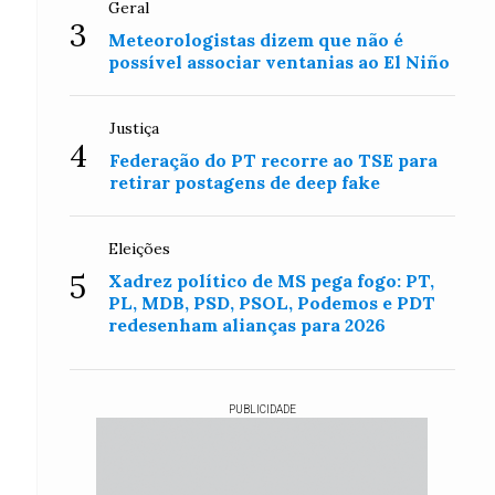
Geral
3
Meteorologistas dizem que não é
possível associar ventanias ao El Niño
Justiça
4
Federação do PT recorre ao TSE para
retirar postagens de deep fake
Eleições
5
Xadrez político de MS pega fogo: PT,
PL, MDB, PSD, PSOL, Podemos e PDT
redesenham alianças para 2026
PUBLICIDADE