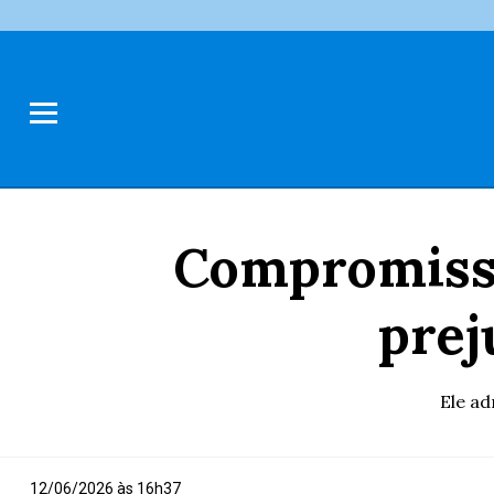
Compromisso
prej
Ele ad
12/06/2026 às 16h37