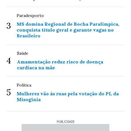
Paradesporto
3
MS domina Regional de Bocha Paralímpica,
conquista título geral e garante vagas no
Brasileiro
Saúde
4
Amamentação reduz risco de doença
cardíaca na mãe
Política
5
Mulheres vão às ruas pela votação do PL da
Misoginia
PUBLICIDADE