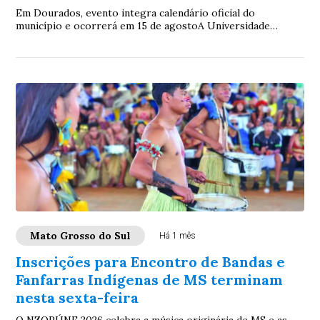
Em Dourados, evento integra calendário oficial do
município e ocorrerá em 15 de agostoA Universidade
Estadual de Mato Grosso do Sul (UEMS) publica ...
Mato Grosso do Sul
Há 1 mês
Inscrições para Encontro de Bandas e
Fanfarras Indígenas de MS terminam
nesta sexta-feira