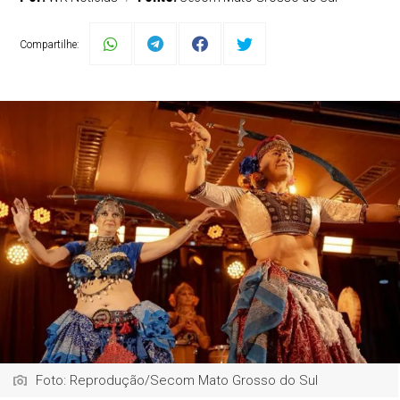
Compartilhe:
Foto: Reprodução/Secom Mato Grosso do Sul