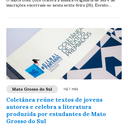
O NZOPÚNE 2026 celebra a música originária de MS e as
inscrições encerram-se nesta sexta-feira (26). Evento
acontecerá dia 11 de julho na Aldeia La...
Mato Grosso do Sul
Há 1 mês
Coletânea reúne textos de jovens
autores e celebra a literatura
produzida por estudantes de Mato
Grosso do Sul