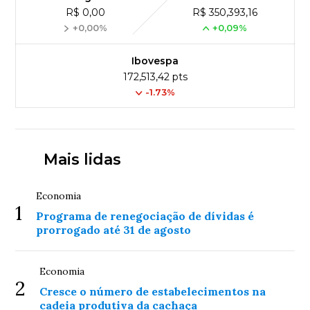
R$ 0,00
R$ 350,393,16
+0,00%
+0,09%
Ibovespa
172,513,42 pts
-1.73%
Mais lidas
Economia
1
Programa de renegociação de dívidas é
prorrogado até 31 de agosto
Economia
2
Cresce o número de estabelecimentos na
cadeia produtiva da cachaça