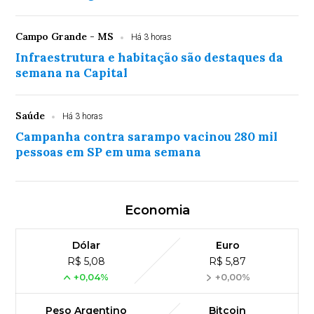
Campo Grande - MS
Há 3 horas
Infraestrutura e habitação são destaques da
semana na Capital
Saúde
Há 3 horas
Campanha contra sarampo vacinou 280 mil
pessoas em SP em uma semana
Economia
Dólar
Euro
R$ 5,08
R$ 5,87
+0,04%
+0,00%
Peso Argentino
Bitcoin