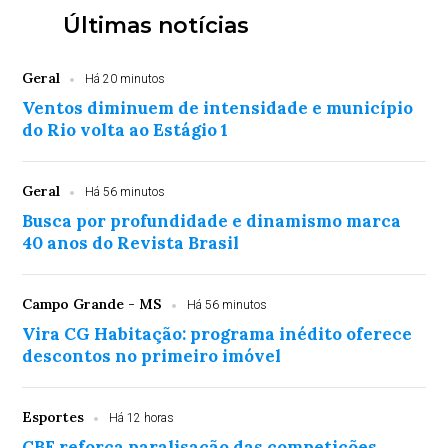
Últimas notícias
Geral
Há 20 minutos
Ventos diminuem de intensidade e município
do Rio volta ao Estágio 1
Geral
Há 56 minutos
Busca por profundidade e dinamismo marca
40 anos do Revista Brasil
Campo Grande - MS
Há 56 minutos
Vira CG Habitação: programa inédito oferece
descontos no primeiro imóvel
Esportes
Há 12 horas
CBF reforça paralisação das competições