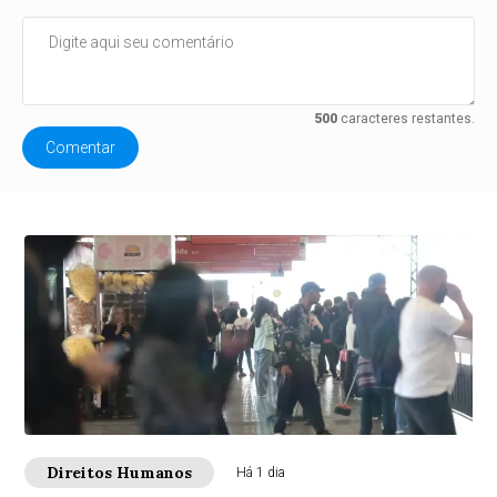
500
caracteres restantes.
Comentar
Direitos Humanos
Há 1 dia