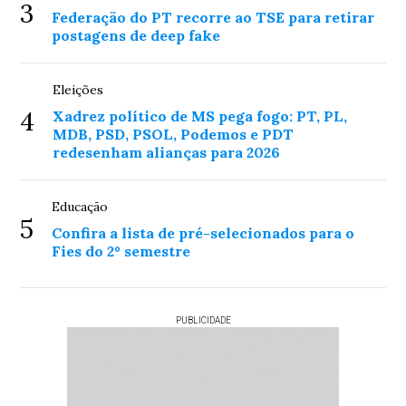
3
Federação do PT recorre ao TSE para retirar
postagens de deep fake
Eleições
4
Xadrez político de MS pega fogo: PT, PL,
MDB, PSD, PSOL, Podemos e PDT
redesenham alianças para 2026
Educação
5
Confira a lista de pré-selecionados para o
Fies do 2º semestre
PUBLICIDADE