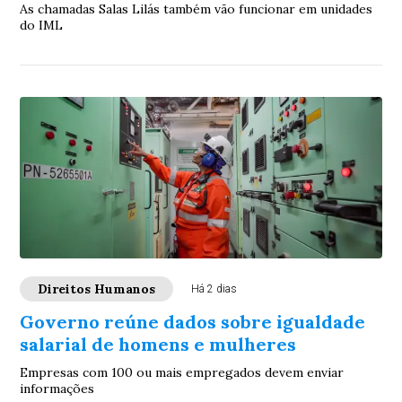
As chamadas Salas Lilás também vão funcionar em unidades
do IML
Direitos Humanos
Há 2 dias
Governo reúne dados sobre igualdade
salarial de homens e mulheres
Empresas com 100 ou mais empregados devem enviar
informações