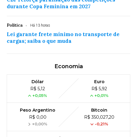
durante Copa Feminina em 2027
Política
Há 13 horas
Lei garante frete mínimo no transporte de
cargas; saiba o que muda
Economia
Dólar
Euro
R$ 5,12
R$ 5,92
+0,05%
+0,01%
Peso Argentino
Bitcoin
R$ 0,00
R$ 350,027,20
+0,00%
-0,21%