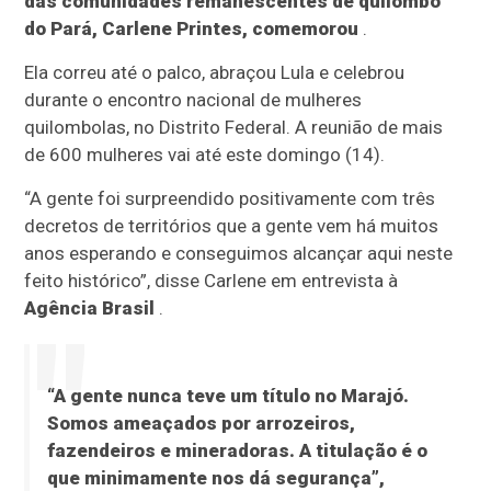
das comunidades remanescentes de quilombo
do Pará, Carlene Printes, comemorou
.
Ela correu até o palco, abraçou Lula e celebrou
durante o encontro nacional de mulheres
quilombolas, no Distrito Federal. A reunião de mais
de 600 mulheres vai até este domingo (14).
“A gente foi surpreendido positivamente com três
decretos de territórios que a gente vem há muitos
anos esperando e conseguimos alcançar aqui neste
feito histórico”, disse Carlene em entrevista à
Agência Brasil
.
“A gente nunca teve um título no Marajó.
Somos ameaçados por arrozeiros,
fazendeiros e mineradoras. A titulação é o
que minimamente nos dá segurança”,