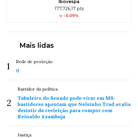
Ibovespa
177,726,17 pts
-0.09%
Mais lidas
Rede de proteção
1
0
Bastidor da política
Tabuleiro do Senado pode virar em MS:
2
bastidores apontam que Nelsinho Trad avalia
desistir da reeleição para compor com
Reinaldo Azambuja
Justiça