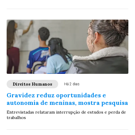
Direitos Humanos
Há 2 dias
Gravidez reduz oportunidades e
autonomia de meninas, mostra pesquisa
Entrevistadas relataram interrupção de estudos e perda de
trabalhos