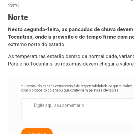
28°C.
Norte
Nesta segunda-feira, as pancadas de chuva devem p
Tocantins, onde a previsão é de tempo firme com ne
extremo norte do estado.
As temperaturas estarão dentro da normalidade, variand
Pará e no Tocantins, as máximas devem chegar a valores
* O conteúdo de cada comentário é de responsabilidade de quem realizá-
com o propósito do site ou que contenham palavras ofensivas.
Comentar