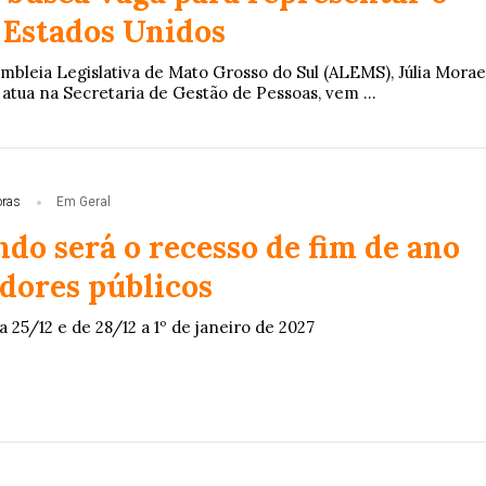
 Estados Unidos
embleia Legislativa de Mato Grosso do Sul (ALEMS), Júlia Morae
 atua na Secretaria de Gestão de Pessoas, vem ...
oras
Em Geral
do será o recesso de fim de ano
idores públicos
a 25/12 e de 28/12 a 1º de janeiro de 2027