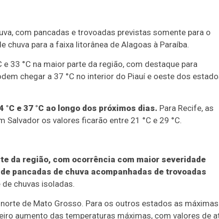
huva, com pancadas e trovoadas previstas somente para o
e chuva para a faixa litorânea de Alagoas à Paraíba.
e 33 °C na maior parte da região, com destaque para
dem chegar a 37 °C no interior do Piauí e oeste dos estad
 °C e 37 °C ao longo dos próximos dias.
Para Recife, as
Salvador os valores ficarão entre 21 °C e 29 °C.
te da região, com ocorrência com maior severidade
de de pancadas de chuva acompanhadas de trovoadas
e de chuvas isoladas.
 norte de Mato Grosso. Para os outros estados as máximas
ligeiro aumento das temperaturas máximas, com valores de a