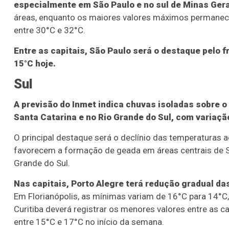
especialmente em São Paulo e no sul de Minas Gera
áreas, enquanto os maiores valores máximos permanec
entre 30°C e 32°C.
Entre as capitais, São Paulo será o destaque pelo 
15°C hoje.
Sul
A previsão do Inmet indica chuvas isoladas sobre
Santa Catarina e no Rio Grande do Sul, com variaçã
O principal destaque será o declínio das temperaturas
favorecem a formação de geada em áreas centrais de Sa
Grande do Sul.
Nas capitais, Porto Alegre terá redução gradual d
Em Florianópolis, as mínimas variam de 16°C para 14°
Curitiba deverá registrar os menores valores entre as 
entre 15°C e 17°C no início da semana.