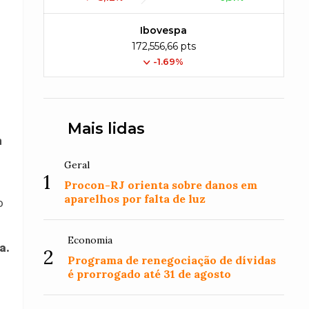
Ibovespa
172,556,66 pts
-1.69%
Mais lidas
m
Geral
1
Procon-RJ orienta sobre danos em
aparelhos por falta de luz
o
Economia
a.
2
Programa de renegociação de dívidas
é prorrogado até 31 de agosto