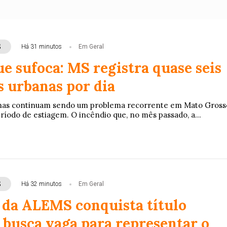
S
Há 31 minutos
Em Geral
e sufoca: MS registra quase seis
 urbanas por dia
nas continuam sendo um problema recorrente em Mato Gross
ríodo de estiagem. O incêndio que, no mês passado, a...
S
Há 32 minutos
Em Geral
 da ALEMS conquista título
 busca vaga para representar o