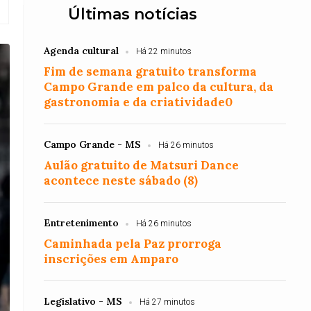
Últimas notícias
Agenda cultural
Há 22 minutos
Fim de semana gratuito transforma
Campo Grande em palco da cultura, da
gastronomia e da criatividade0
Campo Grande - MS
Há 26 minutos
Aulão gratuito de Matsuri Dance
acontece neste sábado (8)
Entretenimento
Há 26 minutos
Caminhada pela Paz prorroga
inscrições em Amparo
Legislativo - MS
Há 27 minutos