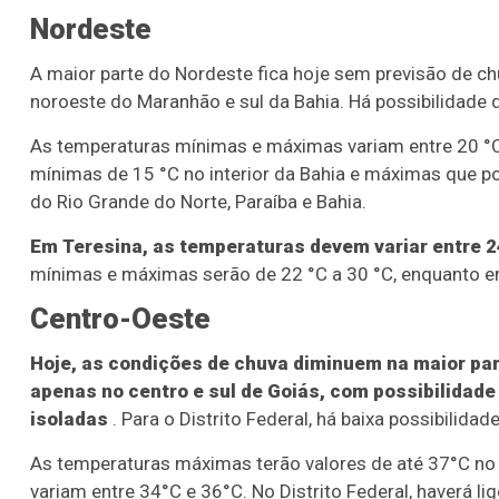
Nordeste
A maior parte do Nordeste fica hoje sem previsão de c
noroeste do Maranhão e sul da Bahia. Há possibilidade d
As temperaturas mínimas e máximas variam entre 20 °C 
mínimas de 15 °C no interior da Bahia e máximas que po
do Rio Grande do Norte, Paraíba e Bahia.
Em Teresina, as temperaturas devem variar entre 24
mínimas e máximas serão de 22 °C a 30 °C, enquanto em 
Centro-Oeste
Hoje, as condições de chuva diminuem na maior par
apenas no centro e sul de Goiás, com possibilida
isoladas
. Para o Distrito Federal, há baixa possibilidad
As temperaturas máximas terão valores de até 37°C no
variam entre 34°C e 36°C. No Distrito Federal, haverá 