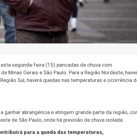
ra esta segunda-feira (15) pancadas de chuva com
 de Minas Gerais e São Paulo. Para a Região Nordeste, have
 a Região Sul, haverá quedas nas temperaturas e ocorrência d
 a ganhar abrangência e atingem grande parte da região, c
ste de São Paulo, onde há previsão de chuva isolada.
ontribuirá para a queda das temperaturas,