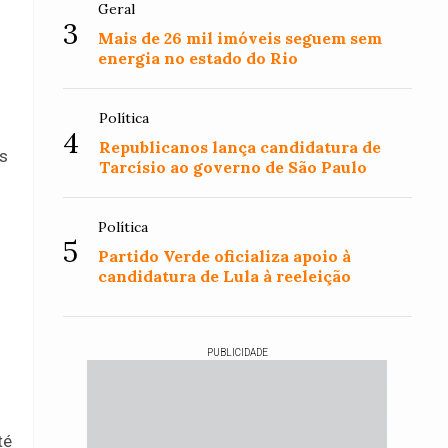
Geral
3
Mais de 26 mil imóveis seguem sem
energia no estado do Rio
Política
4
Republicanos lança candidatura de
os
Tarcísio ao governo de São Paulo
Política
5
Partido Verde oficializa apoio à
candidatura de Lula à reeleição
PUBLICIDADE
té