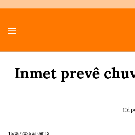
Inmet prevê chuv
Há po
15/06/2026 às 08h13