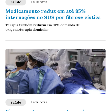
Saúde
Há 16 horas
Medicamento reduz em até 85%
internações no SUS por fibrose cística
Terapia também reduziu em 91% demanda de
oxigenioterapia domiciliar
Saúde
Há 16 horas