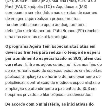
(DF), João Pinheiro (MG), Mariana (MG), Aurora do
Pará (PA), Dianópolis (TO) e Aquidauana (MS)
começam a ser atendidos nas carretas de exames
de imagem, que realizam procedimentos
fundamentais para o apoio ao diagnóstico e
definição de tratamentos. Pato Branco (PR) recebeu
uma das carretas de oftalmologia.
O programa Agora Tem Especialistas atua em
diversas frentes para reduzir o tempo de espera
por atendimento especializado no SUS, além das
carretas
. Entre as ações estão mutirões aos fins de
semana, reativação de espaços ociosos em hospitais
públicos, ampliação do horário de funcionamento de
policlínicas, contratação de médicos especialistas e
ampliação do atendimento a pacientes do SUS em
hospitais privados e filantrópicos credenciados.
De acordo com o ministério, as iniciativas do