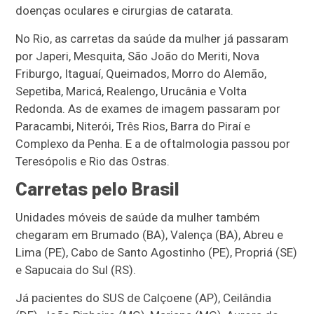
doenças oculares e cirurgias de catarata.
No Rio, as carretas da saúde da mulher já passaram
por Japeri, Mesquita, São João do Meriti, Nova
Friburgo, Itaguaí, Queimados, Morro do Alemão,
Sepetiba, Maricá, Realengo, Urucânia e Volta
Redonda. As de exames de imagem passaram por
Paracambi, Niterói, Três Rios, Barra do Piraí e
Complexo da Penha. E a de oftalmologia passou por
Teresópolis e Rio das Ostras.
Carretas pelo Brasil
Unidades móveis de saúde da mulher também
chegaram em Brumado (BA), Valença (BA), Abreu e
Lima (PE), Cabo de Santo Agostinho (PE), Propriá (SE)
e Sapucaia do Sul (RS).
Já pacientes do SUS de Calçoene (AP), Ceilândia