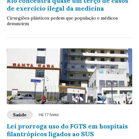
Rio concentra quase um terço de casos
de exercício ilegal da medicina
Cirurgiões plásticos pedem que população e médicos
denunciem
Saúde
Há 17 horas
Lei prorroga uso do FGTS em hospitais
filantrópicos ligados ao SUS