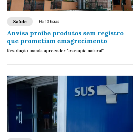
Saúde
Há 13 horas
Anvisa proíbe produtos sem registro
que prometiam emagrecimento
Resolução manda apreender "ozempic natural"