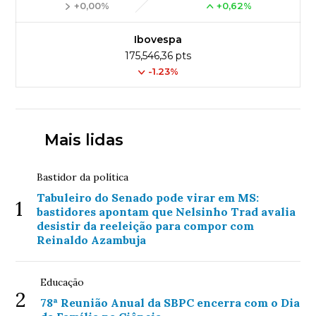
+0,00%
+0,62%
Ibovespa
175,546,36 pts
-1.23%
Mais lidas
Bastidor da política
Tabuleiro do Senado pode virar em MS:
1
bastidores apontam que Nelsinho Trad avalia
desistir da reeleição para compor com
Reinaldo Azambuja
Educação
2
78ª Reunião Anual da SBPC encerra com o Dia