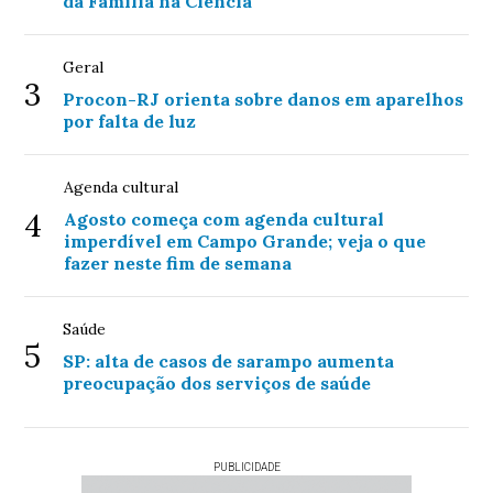
da Família na Ciência
Geral
3
Procon-RJ orienta sobre danos em aparelhos
por falta de luz
Agenda cultural
4
Agosto começa com agenda cultural
imperdível em Campo Grande; veja o que
fazer neste fim de semana
Saúde
5
SP: alta de casos de sarampo aumenta
preocupação dos serviços de saúde
PUBLICIDADE