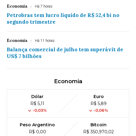
Economia
Há 7 horas
Petrobras tem lucro líquido de R$ 52,4 bi no
segundo trimestre
Economia
Há 11 horas
Balança comercial de julho tem superávit de
US$ 7 bilhões
Economia
Dólar
Euro
R$ 5,11
R$ 5,89
-0,03%
-0,06%
Peso Argentino
Bitcoin
R$ 0,00
R$ 350,970,02