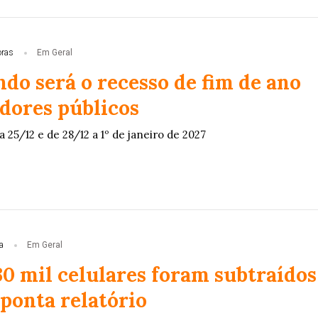
oras
Em Geral
do será o recesso de fim de ano
idores públicos
a 25/12 e de 28/12 a 1º de janeiro de 2027
a
Em Geral
30 mil celulares foram subtraídos
ponta relatório