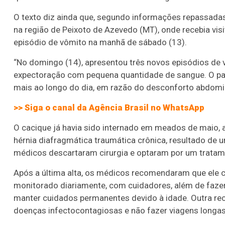
O texto diz ainda que, segundo informações repassadas 
na região de Peixoto de Azevedo (MT), onde recebia vis
episódio de vômito na manhã de sábado (13).
“No domingo (14), apresentou três novos episódios de v
expectoração com pequena quantidade de sangue. O pac
mais ao longo do dia, em razão do desconforto abdominal
>> Siga o canal da
Agência Brasil
no WhatsApp
O cacique já havia sido internado em meados de maio, 
hérnia diafragmática traumática crônica, resultado de 
médicos descartaram cirurgia e optaram por um tratam
Após a última alta, os médicos recomendaram que ele 
monitorado diariamente, com cuidadores, além de fazer 
manter cuidados permanentes devido à idade. Outra r
doenças infectocontagiosas e não fazer viagens longas