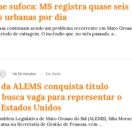
e sufoca: MS registra quase seis
 urbanas por dia
nas continuam sendo um problema recorrente em Mato Gross
ríodo de estiagem. O incêndio que, no mês passado, a...
S
Há 54 minutos
Em Geral
 da ALEMS conquista título
 busca vaga para representar o
 Estados Unidos
embleia Legislativa de Mato Grosso do Sul (ALEMS), Júlia Morae
 atua na Secretaria de Gestão de Pessoas, vem ...