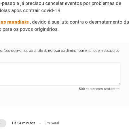
-passo e já precisou cancelar eventos por problemas de
elas após contrair covid-19.
nas mundiais
, devido à sua luta contra o desmatamento da
para os povos originários.
lo. Nos reservamos ao direito de reprovar ou eliminar comentários em desacordo
500
caracteres restantes.
S
Há 54 minutos
Em Geral