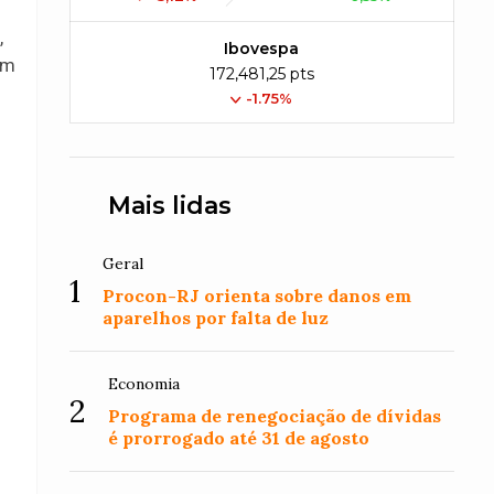
,
Ibovespa
um
172,481,25 pts
-1.75%
Mais lidas
Geral
1
Procon-RJ orienta sobre danos em
aparelhos por falta de luz
Economia
2
Programa de renegociação de dívidas
é prorrogado até 31 de agosto