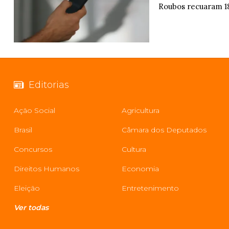
Roubos recuaram 1
Editorias
Ação Social
Agricultura
Brasil
Câmara dos Deputados
Concursos
Cultura
Direitos Humanos
Economia
Eleição
Entretenimento
Ver todas