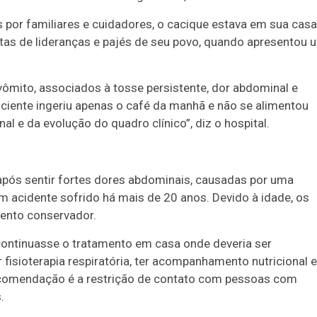
por familiares e cuidadores, o cacique estava em sua casa
itas de lideranças e pajés de seu povo, quando apresentou 
ômito, associados à tosse persistente, dor abdominal e
iente ingeriu apenas o café da manhã e não se alimentou
 e da evolução do quadro clínico”, diz o hospital.
após sentir fortes dores abdominais, causadas por uma
um acidente sofrido há mais de 20 anos. Devido à idade, os
ento conservador.
continuasse o tratamento em casa onde deveria ser
fisioterapia respiratória, ter acompanhamento nutricional e
ecomendação é a restrição de contato com pessoas com
.