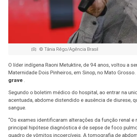
© Tânia Rêgo/Agência Brasil
O líder indígena Raoni Metuktire, de 94 anos, voltou a s
Maternidade Dois Pinheiros, em Sinop, no Mato Grosso.
grave
.
Segundo o boletim médico do hospital, ao entrar na unida
acentuada, abdome distendido e ausência de diurese, qu
sangue.
“Os exames identificaram alterações da função renal 
principal hipótese diagnóstica é de sepse de foco pulm
quadro de vômitos incoercíveis. A tomografia de abdom