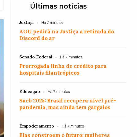
Últimas notícias
Justiça
Há 7 minutos
AGU pedirá na Justiça a retirada do
Discord do ar
Senado Federal
Há 7 minutos
Prorrogada linha de crédito para
hospitais filantrópicos
Educação
Há 7 minutos
Saeb 2025: Brasil recupera nível pré-
pandemia, mas ainda tem gargalos
Empoderamento
Há 7 minutos
Elas constroem o futuro: mulheres