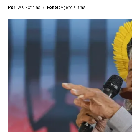
Por:
WK Notícias
Fonte:
Agência Brasil