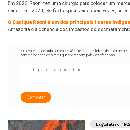
Em 2022, Raoni fez uma cirurgia para colocar um marca
saúde. Em 2020, ele foi hospitalizado duas vezes, uma d
O Cacique Raoni é um dos principais líderes indíge
Amazônia e à denúncia dos impactos do desmatamento 
* O conteúdo de cada comentário é de responsabilidade de quem realizá-
com o propósito do site ou que contenham palavras ofensivas.
Comentar
Legislativo - M