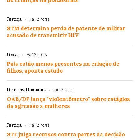
de crianças na plataforma
Justiça
Há 12 horas
STM determina perda de patente de militar
acusado de transmitir HIV
Geral
Há 12 horas
Pais estão menos presentes na criação de
filhos, aponta estudo
Direitos Humanos
Há 12 horas
OAB/DF lança "violentômetro" sobre estágios
da agressão a mulheres
Justiça
Há 12 horas
STF julga recursos contra partes da decisão