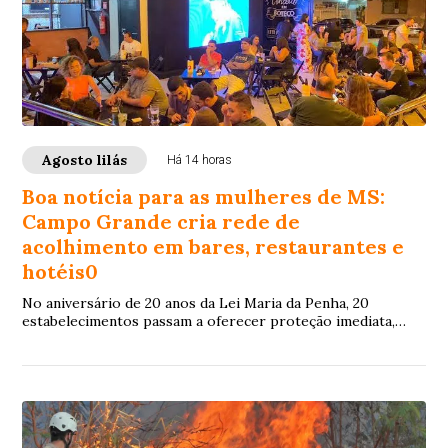
Agosto lilás
Há 14 horas
Boa notícia para as mulheres de MS:
Campo Grande cria rede de
acolhimento em bares, restaurantes e
hotéis0
No aniversário de 20 anos da Lei Maria da Penha, 20
estabelecimentos passam a oferecer proteção imediata,
espaço seguro e equipes treinadas para reconhecer
pedidos de socorro