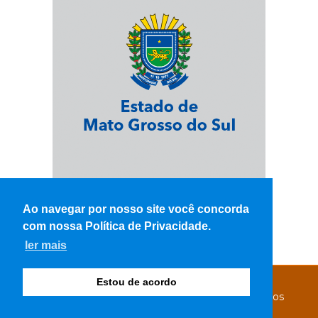
Ao navegar por nosso site você concorda
com nossa Política de Privacidade.
ler mais
Estou de acordo
© Copyright 2026 - WK Notícias - Todos os direitos
reservados