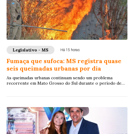
Legislativo - MS
Há 15 horas
Fumaça que sufoca: MS registra quase
seis queimadas urbanas por dia
As queimadas urbanas continuam sendo um problema
recorrente em Mato Grosso do Sul durante o período de
estiagem. O incêndio que, no mês passado, a...