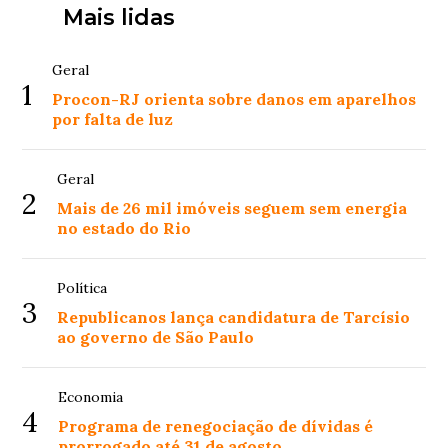
Mais lidas
Geral
1
Procon-RJ orienta sobre danos em aparelhos
por falta de luz
Geral
2
Mais de 26 mil imóveis seguem sem energia
no estado do Rio
Política
3
Republicanos lança candidatura de Tarcísio
ao governo de São Paulo
Economia
4
Programa de renegociação de dívidas é
prorrogado até 31 de agosto