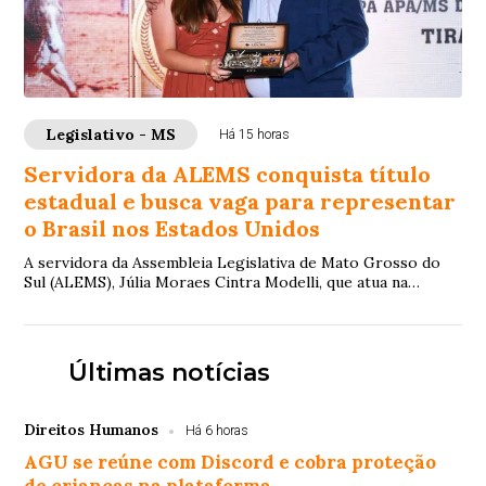
Legislativo - MS
Há 15 horas
Servidora da ALEMS conquista título
estadual e busca vaga para representar
o Brasil nos Estados Unidos
A servidora da Assembleia Legislativa de Mato Grosso do
Sul (ALEMS), Júlia Moraes Cintra Modelli, que atua na
Secretaria de Gestão de Pessoas, vem ...
Últimas notícias
Direitos Humanos
Há 6 horas
AGU se reúne com Discord e cobra proteção