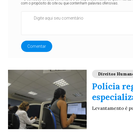
com o propósito do site ou que contenham palavras ofensivas.
Comentar
Direitos Human
Polícia r
especiali
Levantamento é pub