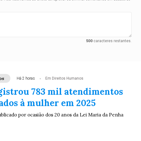
500
caracteres restantes.
os
Há 2 horas
Em Direitos Humanos
egistrou 783 mil atendimentos
zados à mulher em 2025
licado por ocasião dos 20 anos da Lei Maria da Penha