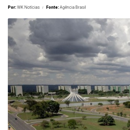
Por:
WK Notícias
Fonte:
Agência Brasil