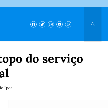
opo do serviço
al
lo Ipea