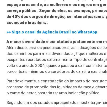
espaço crescente, as mulheres e os negros em ger
serviço público
.
Segundo eles, os avanços, princip
de 40% dos cargos de direção, se intensificaram a p
sociedade brasileira.
>> Siga o canal da
Agência Brasil
no WhatsApp
A maior diversidade é constatada justamente em mi
Além disso, para os pesquisadores, as indicações de 
dos caminhos para mais diversidade, já que mulheres 
ocupantes recrutados externamente. Tipo de contrataçã
volta do ano de 2004, quando passou a cair consistente
percentuais mínimos de servidores de carreira nas chef
Paradoxalmente, a constatação do impacto do recrutamen
processo de promoção das igualdades de raça e gênero 
o cume do setor, bastaria ter uma indicação política.
Segundo um dos estudos apresentados nesta terça-fei