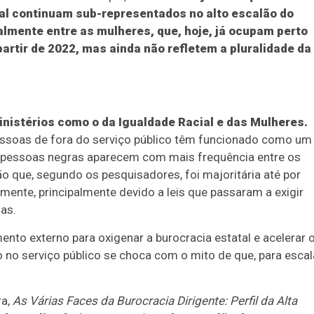
al continuam sub-representados no alto escalão do
almente entre as mulheres, que, hoje, já ocupam perto
artir de 2022, mas ainda não refletem a pluralidade da
nistérios como o da Igualdade Racial e das Mulheres.
pessoas de fora do serviço público têm funcionado como um
e pessoas negras aparecem com mais frequência entre os
o que, segundo os pesquisadores, foi majoritária até por
mente, principalmente devido a leis que passaram a exigir
ias.
to externo para oxigenar a burocracia estatal e acelerar 
no serviço público se choca com o mito de que, para escal
ra,
As Várias Faces da Burocracia Dirigente: Perfil da Alta