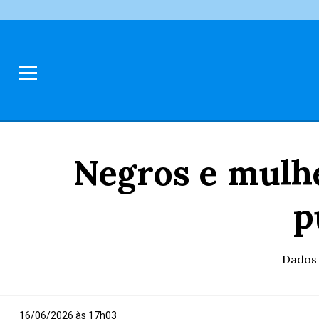
Negros e mulh
p
Dados 
16/06/2026 às 17h03