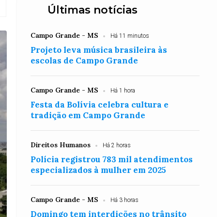
Últimas notícias
Campo Grande - MS
Há 11 minutos
Projeto leva música brasileira às
escolas de Campo Grande
Campo Grande - MS
Há 1 hora
Festa da Bolívia celebra cultura e
tradição em Campo Grande
Direitos Humanos
Há 2 horas
Polícia registrou 783 mil atendimentos
especializados à mulher em 2025
Campo Grande - MS
Há 3 horas
Domingo tem interdições no trânsito