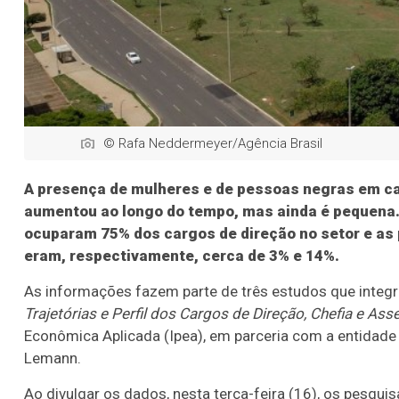
© Rafa Neddermeyer/Agência Brasil
A presença de mulheres e de pessoas negras em car
aumentou ao longo do tempo, mas ainda é pequena.
ocuparam 75% dos cargos de direção no setor e as 
eram, respectivamente, cerca de 3% e 14%.
As informações fazem parte de três estudos que integ
Trajetórias e Perfil dos Cargos de Direção, Chefia e A
Econômica Aplicada (Ipea), em parceria com a entidade
Lemann.
Ao divulgar os dados, nesta terça-feira (16), os pesqu