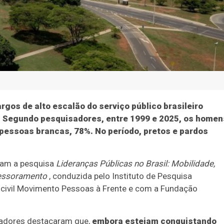
gos de alto escalão do serviço público brasileiro
 Segundo pesquisadores, entre 1999 e 2025, os homen
pessoas brancas, 78%. No período, pretos e pardos
ram a pesquisa
Lideranças Públicas no Brasil: Mobilidade,
ssessoramento
, conduzida pelo Instituto de Pesquisa
 civil Movimento Pessoas à Frente e com a Fundação
isadores destacaram que,
embora estejam conquistando