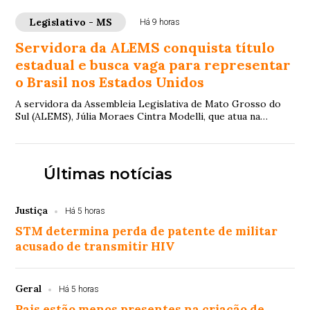
Legislativo - MS
Há 9 horas
Servidora da ALEMS conquista título
estadual e busca vaga para representar
o Brasil nos Estados Unidos
A servidora da Assembleia Legislativa de Mato Grosso do
Sul (ALEMS), Júlia Moraes Cintra Modelli, que atua na
Secretaria de Gestão de Pessoas, vem ...
Últimas notícias
Justiça
Há 5 horas
STM determina perda de patente de militar
acusado de transmitir HIV
Geral
Há 5 horas
Pais estão menos presentes na criação de