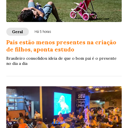
Geral
Há 5 horas
Pais estão menos presentes na criação
de filhos, aponta estudo
Brasileiro consolidou ideia de que o bom pai é o presente
no dia a dia