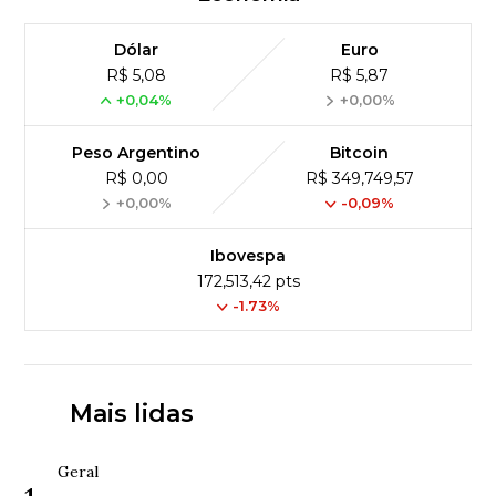
Dólar
Euro
R$ 5,08
R$ 5,87
+0,04%
+0,00%
Peso Argentino
Bitcoin
R$ 0,00
R$ 349,749,57
+0,00%
-0,09%
Ibovespa
172,513,42 pts
-1.73%
Mais lidas
Geral