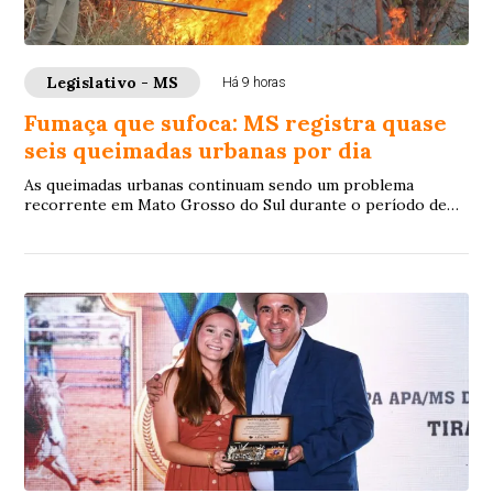
Legislativo - MS
Há 9 horas
Fumaça que sufoca: MS registra quase
seis queimadas urbanas por dia
As queimadas urbanas continuam sendo um problema
recorrente em Mato Grosso do Sul durante o período de
estiagem. O incêndio que, no mês passado, a...