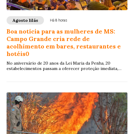
Agosto lilás
Há 8 horas
Boa notícia para as mulheres de MS:
Campo Grande cria rede de
acolhimento em bares, restaurantes e
hotéis0
No aniversário de 20 anos da Lei Maria da Penha, 20
estabelecimentos passam a oferecer proteção imediata,
espaço seguro e equipes treinadas para reconhecer
pedidos de socorro