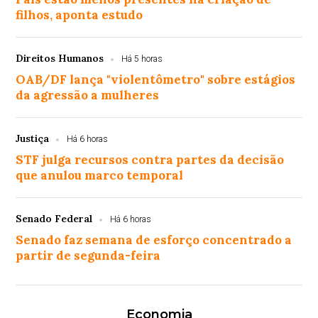
filhos, aponta estudo
Direitos Humanos
Há 5 horas
OAB/DF lança "violentômetro" sobre estágios
da agressão a mulheres
Justiça
Há 6 horas
STF julga recursos contra partes da decisão
que anulou marco temporal
Senado Federal
Há 6 horas
Senado faz semana de esforço concentrado a
partir de segunda-feira
Economia