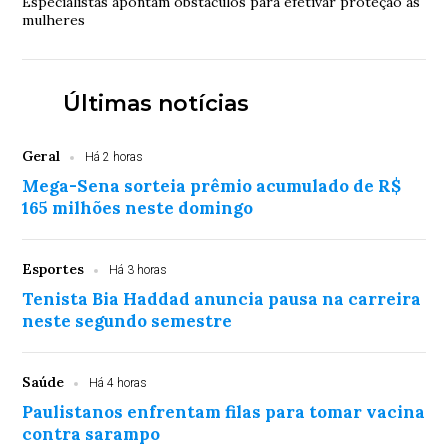
Especialistas apontam obstáculos para efetivar proteção às
mulheres
Últimas notícias
Geral
Há 2 horas
Mega-Sena sorteia prêmio acumulado de R$
165 milhões neste domingo
Esportes
Há 3 horas
Tenista Bia Haddad anuncia pausa na carreira
neste segundo semestre
Saúde
Há 4 horas
Paulistanos enfrentam filas para tomar vacina
contra sarampo