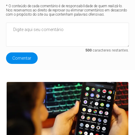
* O conteúdo de cada comentário é de responsabilidade de quem realizá-lo.
Nos reservamos ao direito de reprovar ou eliminar comentários em desacordo
com o propósito do site ou que contenham palavras ofensivas.
500
caracteres restantes.
Comentar