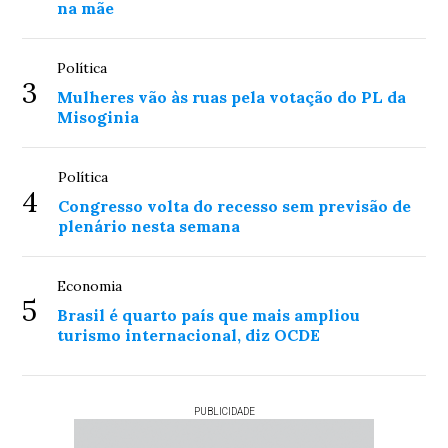
na mãe
Política
3
Mulheres vão às ruas pela votação do PL da
Misoginia
Política
4
Congresso volta do recesso sem previsão de
plenário nesta semana
Economia
5
Brasil é quarto país que mais ampliou
turismo internacional, diz OCDE
PUBLICIDADE