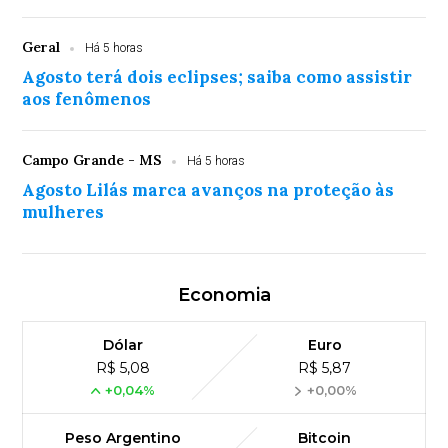
Geral
Há 5 horas
Agosto terá dois eclipses; saiba como assistir
aos fenômenos
Campo Grande - MS
Há 5 horas
Agosto Lilás marca avanços na proteção às
mulheres
Economia
Dólar
Euro
R$ 5,08
R$ 5,87
+0,04%
+0,00%
Peso Argentino
Bitcoin