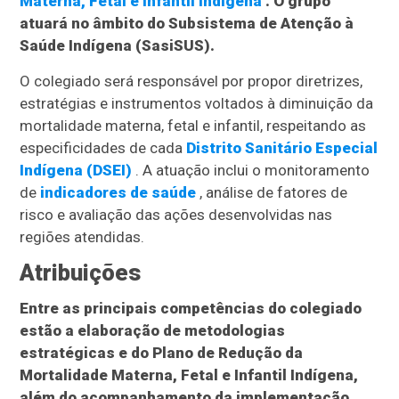
Materna, Fetal e Infantil Indígena
. O grupo
atuará no âmbito do Subsistema de Atenção à
Saúde Indígena (SasiSUS).
O colegiado será responsável por propor diretrizes,
estratégias e instrumentos voltados à diminuição da
mortalidade materna, fetal e infantil, respeitando as
especificidades de cada
Distrito Sanitário Especial
Indígena (DSEI)
. A atuação inclui o monitoramento
de
indicadores de saúde
, análise de fatores de
risco e avaliação das ações desenvolvidas nas
regiões atendidas.
Atribuições
Entre as principais competências do colegiado
estão a elaboração de metodologias
estratégicas e do Plano de Redução da
Mortalidade Materna, Fetal e Infantil Indígena,
além do acompanhamento da implementação