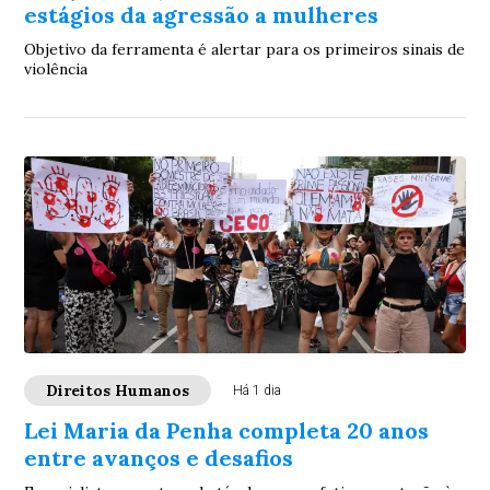
estágios da agressão a mulheres
Objetivo da ferramenta é alertar para os primeiros sinais de
violência
Direitos Humanos
Há 1 dia
Lei Maria da Penha completa 20 anos
entre avanços e desafios