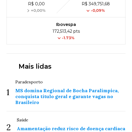
R$ 0,00
R$ 349,751,68
+0,00%
-0,09%
Ibovespa
172,513,42 pts
-1.73%
Mais lidas
Paradesporto
1
MS domina Regional de Bocha Paralímpica,
conquista título geral e garante vagas no
Brasileiro
Saúde
2
Amamentação reduz risco de doença cardíaca