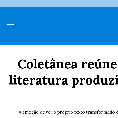
Coletânea reúne 
literatura produz
A emoção de ver o próprio texto transformado em