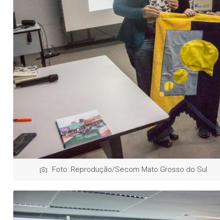
Foto: Reprodução/Secom Mato Grosso do Sul