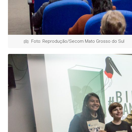
Foto: Reprodução/Secom Mato Grosso do Sul