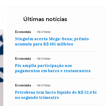
Últimas notícias
Economia
Há 4 horas
Ninguém acerta Mega-Sena; prêmio
acumula para R$ 165 milhões
Economia
Há 4 horas
Pix amplia participação nos
pagamentos em bares e restaurantes
Economia
Há 4 horas
Petrobras tem lucro líquido de R$ 52,4 bi
no segundo trimestre