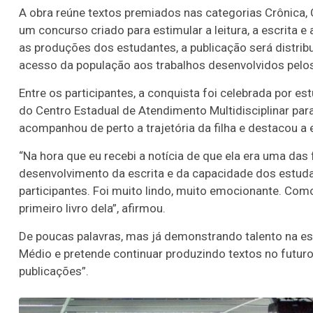
A obra reúne textos premiados nas categorias Crônica, 
um concurso criado para estimular a leitura, a escrita e
as produções dos estudantes, a publicação será distrib
acesso da população aos trabalhos desenvolvidos pelo
Entre os participantes, a conquista foi celebrada por e
do Centro Estadual de Atendimento Multidisciplinar pa
acompanhou de perto a trajetória da filha e destacou
“Na hora que eu recebi a notícia de que ela era uma das 
desenvolvimento da escrita e da capacidade dos estuda
participantes. Foi muito lindo, muito emocionante. Como
primeiro livro dela”, afirmou.
De poucas palavras, mas já demonstrando talento na esc
Médio e pretende continuar produzindo textos no futur
publicações”.