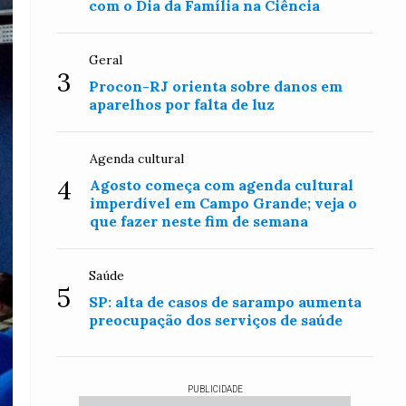
com o Dia da Família na Ciência
Geral
3
Procon-RJ orienta sobre danos em
aparelhos por falta de luz
Agenda cultural
4
Agosto começa com agenda cultural
imperdível em Campo Grande; veja o
que fazer neste fim de semana
Saúde
5
SP: alta de casos de sarampo aumenta
preocupação dos serviços de saúde
PUBLICIDADE