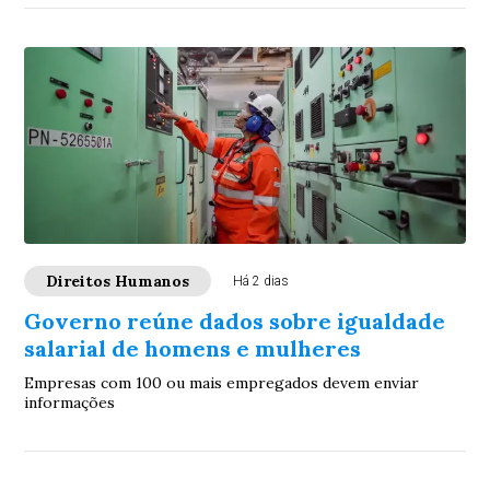
Direitos Humanos
Há 2 dias
Governo reúne dados sobre igualdade
salarial de homens e mulheres
Empresas com 100 ou mais empregados devem enviar
informações