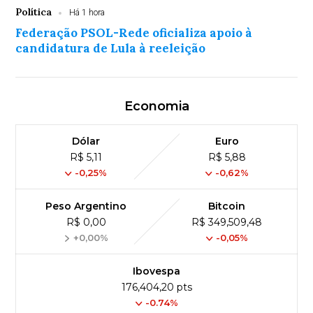
Política
Há 1 hora
Federação PSOL-Rede oficializa apoio à
candidatura de Lula à reeleição
Economia
Dólar
Euro
R$ 5,11
R$ 5,88
-0,25%
-0,62%
Peso Argentino
Bitcoin
R$ 0,00
R$ 349,509,48
+0,00%
-0,05%
Ibovespa
176,404,20 pts
-0.74%