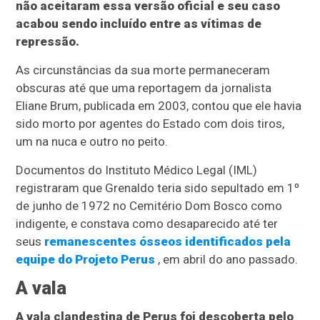
não aceitaram essa versão oficial e seu caso
acabou sendo incluído entre as vítimas de
repressão.
As circunstâncias da sua morte permaneceram
obscuras até que uma reportagem da jornalista
Eliane Brum, publicada em 2003, contou que ele havia
sido morto por agentes do Estado com dois tiros,
um na nuca e outro no peito.
Documentos do Instituto Médico Legal (IML)
registraram que Grenaldo teria sido sepultado em 1º
de junho de 1972 no Cemitério Dom Bosco como
indigente, e constava como desaparecido até ter
seus
remanescentes ósseos identificados pela
equipe do Projeto Perus
, em abril do ano passado.
A vala
A vala clandestina de Perus foi descoberta pelo