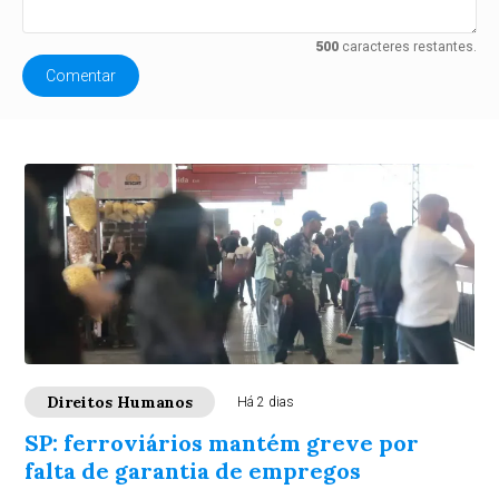
500
caracteres restantes.
Comentar
Direitos Humanos
Há 2 dias
SP: ferroviários mantém greve por
falta de garantia de empregos