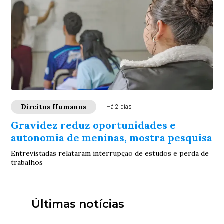
Direitos Humanos
Há 2 dias
Gravidez reduz oportunidades e
autonomia de meninas, mostra pesquisa
Entrevistadas relataram interrupção de estudos e perda de
trabalhos
Últimas notícias