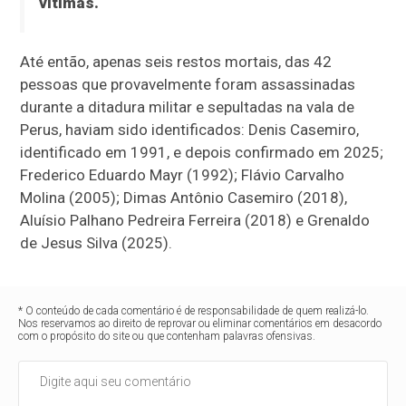
vítimas.
Até então, apenas seis restos mortais, das 42
pessoas que provavelmente foram assassinadas
durante a ditadura militar e sepultadas na vala de
Perus, haviam sido identificados: Denis Casemiro,
identificado em 1991, e depois confirmado em 2025;
Frederico Eduardo Mayr (1992); Flávio Carvalho
Molina (2005); Dimas Antônio Casemiro (2018),
Aluísio Palhano Pedreira Ferreira (2018) e Grenaldo
de Jesus Silva (2025).
* O conteúdo de cada comentário é de responsabilidade de quem realizá-lo.
Nos reservamos ao direito de reprovar ou eliminar comentários em desacordo
com o propósito do site ou que contenham palavras ofensivas.