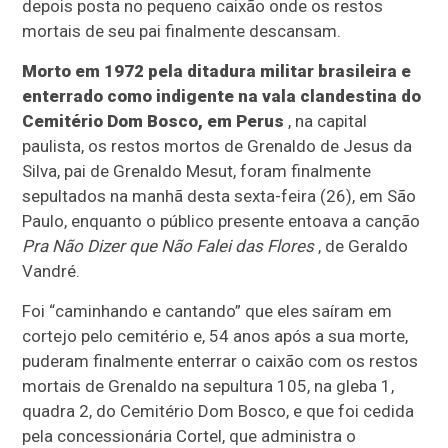
depois posta no pequeno caixão onde os restos
mortais de seu pai finalmente descansam.
Morto em 1972 pela ditadura militar brasileira e
enterrado como indigente na vala clandestina do
Cemitério Dom Bosco, em Perus
, na capital
paulista, os restos mortos de Grenaldo de Jesus da
Silva, pai de Grenaldo Mesut, foram finalmente
sepultados na manhã desta sexta-feira (26), em São
Paulo, enquanto o público presente entoava a canção
Pra Não Dizer que Não Falei das Flores
, de Geraldo
Vandré.
Foi “caminhando e cantando” que eles saíram em
cortejo pelo cemitério e, 54 anos após a sua morte,
puderam finalmente enterrar o caixão com os restos
mortais de Grenaldo na sepultura 105, na gleba 1,
quadra 2, do Cemitério Dom Bosco, e que foi cedida
pela concessionária Cortel, que administra o