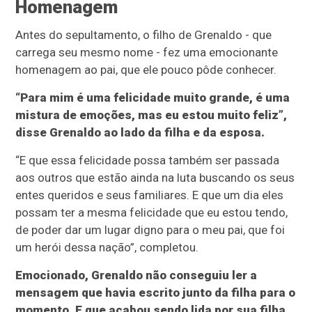
Homenagem
Antes do sepultamento, o filho de Grenaldo - que
carrega seu mesmo nome - fez uma emocionante
homenagem ao pai, que ele pouco pôde conhecer.
“Para mim é uma felicidade muito grande, é uma
mistura de emoções, mas eu estou muito feliz”,
disse Grenaldo ao lado da filha e da esposa.
“E que essa felicidade possa também ser passada
aos outros que estão ainda na luta buscando os seus
entes queridos e seus familiares. E que um dia eles
possam ter a mesma felicidade que eu estou tendo,
de poder dar um lugar digno para o meu pai, que foi
um herói dessa nação”, completou.
Emocionado, Grenaldo não conseguiu ler a
mensagem que havia escrito junto da filha para o
momento. E que acabou sendo lida por sua filha.