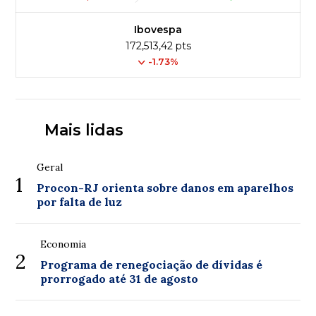
Ibovespa
172,513,42 pts
-1.73%
Mais lidas
Geral
1
Procon-RJ orienta sobre danos em aparelhos
por falta de luz
Economia
2
Programa de renegociação de dívidas é
prorrogado até 31 de agosto