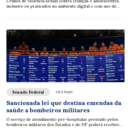
Crimes de violência sexual contra crianças e adolescentes,
inclusive os praticados no ambiente digital e com uso de
inteligência artificial (IA), p...
Senado Federal
Há 6 horas
Sancionada lei que destina emendas da
saúde a bombeiros militares
O serviço de atendimento pré-hospitalar prestado pelos
bombeiros militares dos Estados e do DF poderá receber
verbas de emendas parlamentares volta...