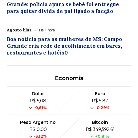
Grande: polícia apura se bebê foi entregue
para quitar dívida de pai ligado a facção
Agosto lilás
Há 1 hora
Boa notícia para as mulheres de MS: Campo
Grande cria rede de acolhimento em bares,
restaurantes e hotéis0
Economia
Dólar
Euro
R$ 5,08
R$ 5,87
-0,61%
-0,29%
Peso Argentino
Bitcoin
R$ 0,00
R$ 349,592,61
-3,12%
+0,81%