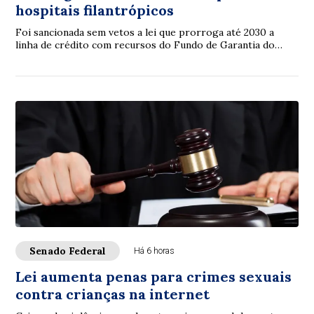
hospitais filantrópicos
Foi sancionada sem vetos a lei que prorroga até 2030 a
linha de crédito com recursos do Fundo de Garantia do
Tempo de Serviço (FGTS) destinada a sa...
Senado Federal
Há 6 horas
Lei aumenta penas para crimes sexuais
contra crianças na internet