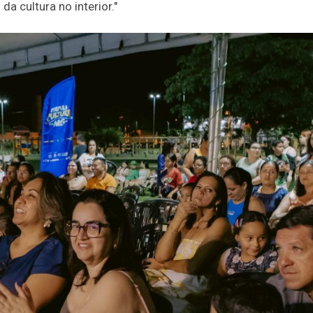
a cultura no interior."