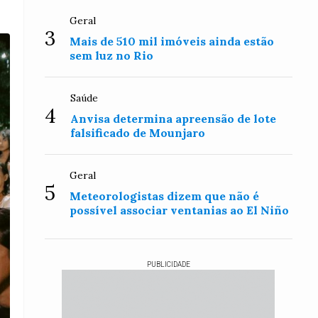
Geral
3
Mais de 510 mil imóveis ainda estão
sem luz no Rio
Saúde
4
Anvisa determina apreensão de lote
falsificado de Mounjaro
Geral
5
Meteorologistas dizem que não é
possível associar ventanias ao El Niño
PUBLICIDADE