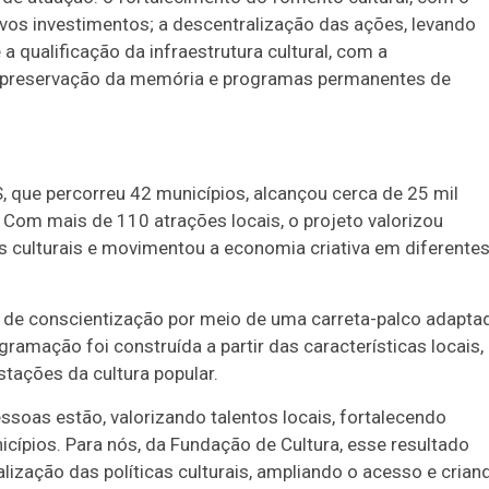
os investimentos; a descentralização das ações, levando
a qualificação da infraestrutura cultural, com a
de preservação da memória e programas permanentes de
 que percorreu 42 municípios, alcançou cerca de 25 mil
 Com mais de 110 atrações locais, o projeto valorizou
s culturais e movimentou a economia criativa em diferente
s e de conscientização por meio de uma carreta-palco adapta
ramação foi construída a partir das características locais,
stações da cultura popular.
ssoas estão, valorizando talentos locais, fortalecendo
cípios. Para nós, da Fundação de Cultura, esse resultado
zação das políticas culturais, ampliando o acesso e crian