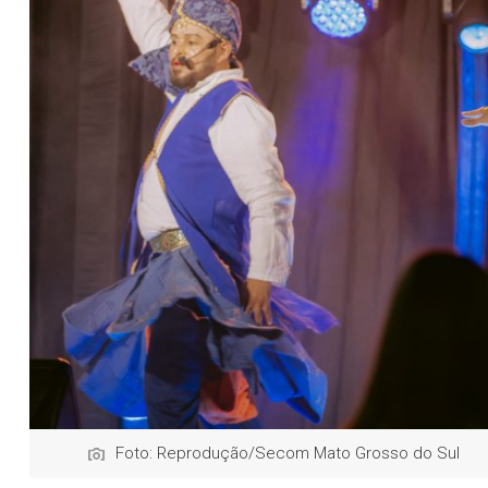
Foto: Reprodução/Secom Mato Grosso do Sul