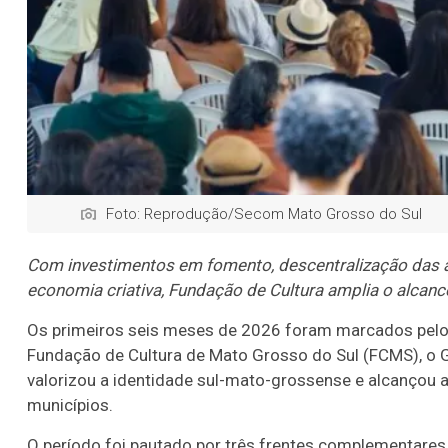
Foto: Reprodução/Secom Mato Grosso do Sul
Com investimentos em fomento, descentralização das a
economia criativa, Fundação de Cultura amplia o alcanc
Os primeiros seis meses de 2026 foram marcados pelo f
Fundação de Cultura de Mato Grosso do Sul (FCMS), o
valorizou a identidade sul-mato-grossense e alcançou ar
municípios.
O período foi pautado por três frentes complementares