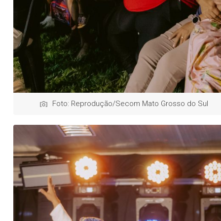
Foto: Reprodução/Secom Mato Grosso do Sul