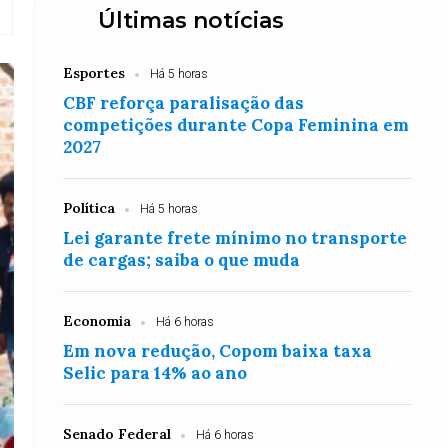
Últimas notícias
Esportes
Há 5 horas
CBF reforça paralisação das
competições durante Copa Feminina em
2027
Política
Há 5 horas
Lei garante frete mínimo no transporte
de cargas; saiba o que muda
Economia
Há 6 horas
Em nova redução, Copom baixa taxa
Selic para 14% ao ano
Senado Federal
Há 6 horas