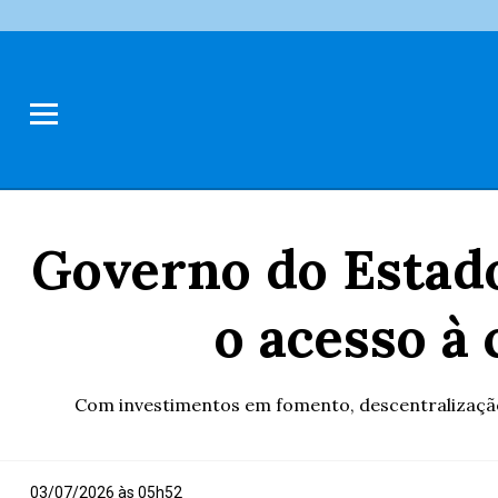
Governo do Estado
o acesso à
Com investimentos em fomento, descentralização 
03/07/2026 às 05h52