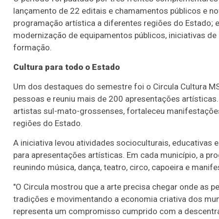
lançamento de 22 editais e chamamentos públicos e nov
programação artística a diferentes regiões do Estado; e 
modernização de equipamentos públicos, iniciativas 
formação.
Cultura para todo o Estado
Um dos destaques do semestre foi o Circula Cultura MS,
pessoas e reuniu mais de 200 apresentações artísticas.
artistas sul-mato-grossenses, fortaleceu manifestaçõe
regiões do Estado.
A iniciativa levou atividades socioculturais, educativa
para apresentações artísticas. Em cada município, a prog
reunindo música, dança, teatro, circo, capoeira e manife
"O Circula mostrou que a arte precisa chegar onde as pe
tradições e movimentando a economia criativa dos muni
representa um compromisso cumprido com a descentrali