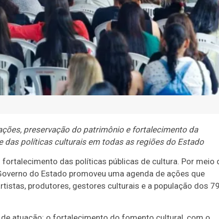
ções, preservação do patrimônio e fortalecimento da
e das políticas culturais em todas as regiões do Estado
ortalecimento das políticas públicas de cultura. Por meio 
 Governo do Estado promoveu uma agenda de ações que
tistas, produtores, gestores culturais e a população dos 7
 de atuação: o fortalecimento do fomento cultural, com o