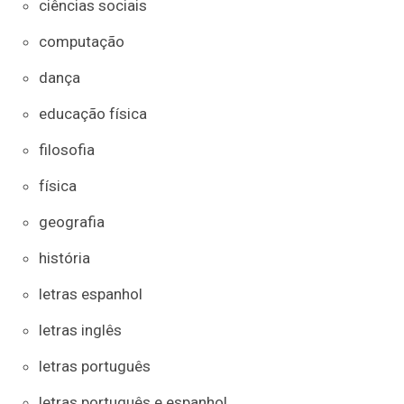
ciências sociais
computação
dança
educação física
filosofia
física
geografia
história
letras espanhol
letras inglês
letras português
letras português e espanhol