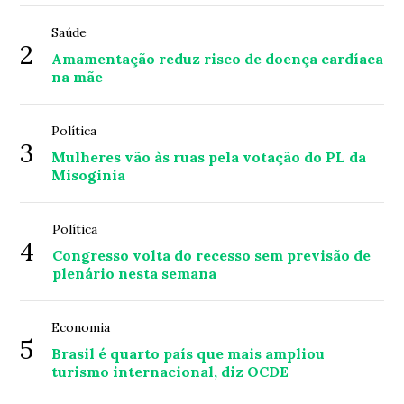
Saúde
2
Amamentação reduz risco de doença cardíaca
na mãe
Política
3
Mulheres vão às ruas pela votação do PL da
Misoginia
Política
4
Congresso volta do recesso sem previsão de
plenário nesta semana
Economia
5
Brasil é quarto país que mais ampliou
turismo internacional, diz OCDE