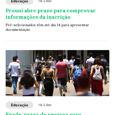
Educação
Há 3 dias
Prouni abre prazo para comprovar
informações da inscrição
Pré-selecionados têm até dia 14 para apresentar
documentação
Educação
Há 3 dias
Enade: prazo de recurso para