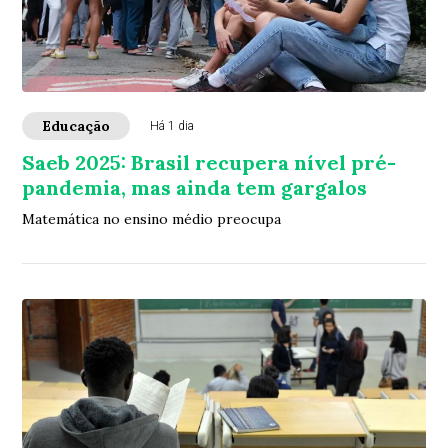
Educação
Há 1 dia
Saeb 2025: Brasil recupera nível pré-
pandemia, mas ainda tem gargalos
Matemática no ensino médio preocupa