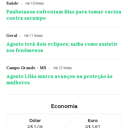
Saúde
Há 10 horas
Paulistanos enfrentam filas para tomar vacina
contra sarampo
Geral
Há 11 horas
Agosto terá dois eclipses; saiba como assistir
aos fenômenos
Campo Grande - MS
Há 12 horas
Agosto Lilás marca avanços na proteção às
mulheres
Economia
Dólar
Euro
R$ 5,08
R$ 5,87