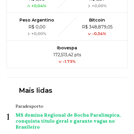
+0,04%
+0,00%
Peso Argentino
Bitcoin
R$ 0,00
R$ 348,879,05
+0,00%
-0,34%
Ibovespa
172,513,42 pts
-1.73%
Mais lidas
Paradesporto
1
MS domina Regional de Bocha Paralímpica,
conquista título geral e garante vagas no
Brasileiro