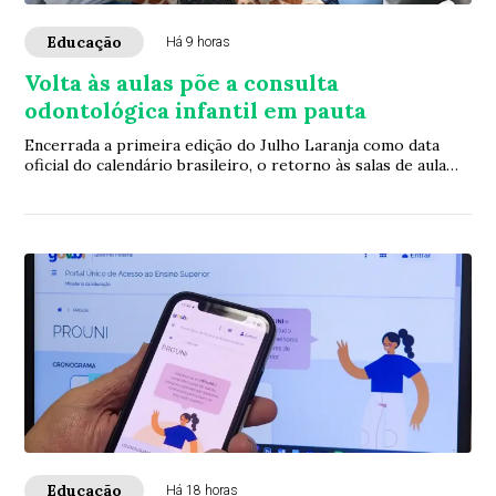
Educação
Há 9 horas
Volta às aulas põe a consulta
odontológica infantil em pauta
Encerrada a primeira edição do Julho Laranja como data
oficial do calendário brasileiro, o retorno às salas de aula
abre uma nova janela para a ava...
Educação
Há 18 horas