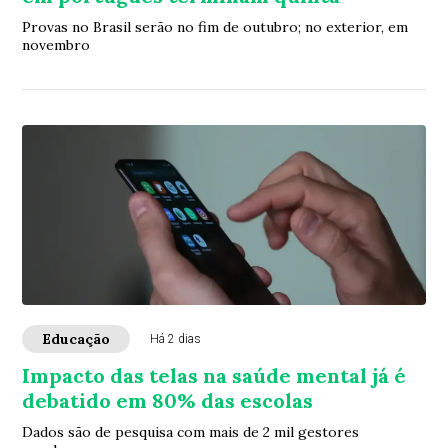
Provas no Brasil serão no fim de outubro; no exterior, em
novembro
Educação
Há 2 dias
Impacto das telas na saúde mental já é
debatido em 80% das escolas
Dados são de pesquisa com mais de 2 mil gestores