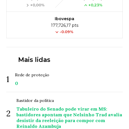
+0,00%
+0,23%
Ibovespa
177,726,17 pts
-0.09%
Mais lidas
Rede de proteção
1
0
Bastidor da política
Tabuleiro do Senado pode virar em MS:
2
bastidores apontam que Nelsinho Trad avalia
desistir da reeleição para compor com
Reinaldo Azambuja