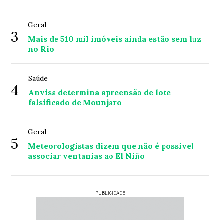
Geral
3
Mais de 510 mil imóveis ainda estão sem luz
no Rio
Saúde
4
Anvisa determina apreensão de lote
falsificado de Mounjaro
Geral
5
Meteorologistas dizem que não é possível
associar ventanias ao El Niño
PUBLICIDADE