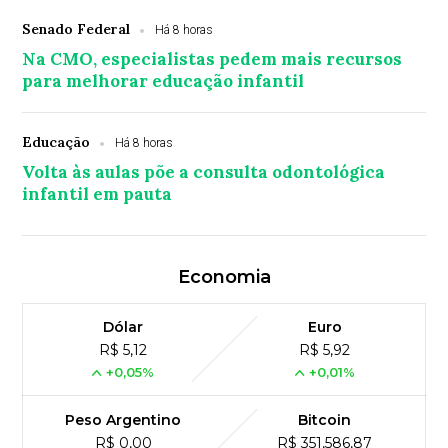
Senado Federal
Há 8 horas
Na CMO, especialistas pedem mais recursos
para melhorar educação infantil
Educação
Há 8 horas
Volta às aulas põe a consulta odontológica
infantil em pauta
Economia
Dólar
Euro
R$ 5,12
R$ 5,92
+0,05%
+0,01%
Peso Argentino
Bitcoin
R$ 0,00
R$ 351,586,87