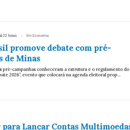
á 22 horas
Em Economia
il promove debate com pré-
s de Minas
s pré-campanhas conheceram a estrutura e o regulamento do
te 2026”, evento que colocará na agenda eleitoral prop...
 para Lançar Contas Multimoeda