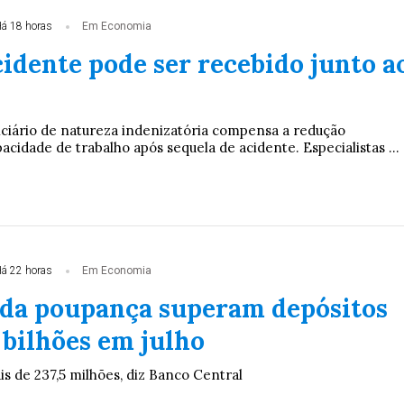
á 18 horas
Em Economia
idente pode ser recebido junto a
ciário de natureza indenizatória compensa a redução
idade de trabalho após sequela de acidente. Especialistas ...
á 22 horas
Em Economia
 da poupança superam depósitos
 bilhões em julho
ais de 237,5 milhões, diz Banco Central