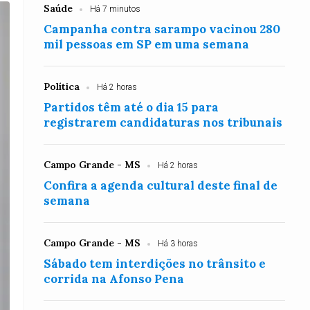
Saúde
Há 7 minutos
Campanha contra sarampo vacinou 280
mil pessoas em SP em uma semana
Política
Há 2 horas
Partidos têm até o dia 15 para
registrarem candidaturas nos tribunais
Campo Grande - MS
Há 2 horas
Confira a agenda cultural deste final de
semana
Campo Grande - MS
Há 3 horas
Sábado tem interdições no trânsito e
corrida na Afonso Pena