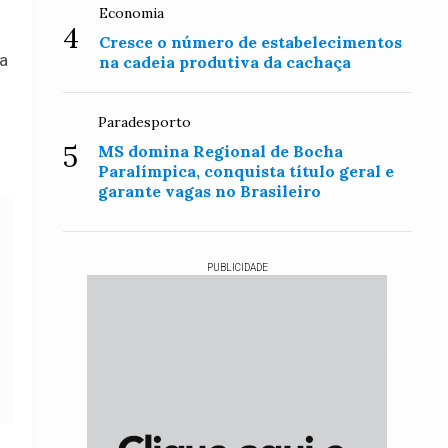
Economia
4
Cresce o número de estabelecimentos
da
na cadeia produtiva da cachaça
Paradesporto
5
MS domina Regional de Bocha
Paralímpica, conquista título geral e
garante vagas no Brasileiro
PUBLICIDADE