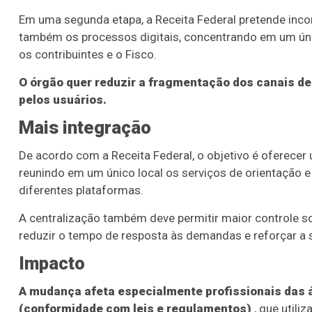
Em uma segunda etapa, a Receita Federal pretende inco
também os processos digitais, concentrando em um únic
os contribuintes e o Fisco.
O órgão quer reduzir a fragmentação dos canais d
pelos usuários.
Mais integração
De acordo com a Receita Federal, o objetivo é oferecer
reunindo em um único local os serviços de orientação e
diferentes plataformas.
A centralização também deve permitir maior controle sob
reduzir o tempo de resposta às demandas e reforçar a
Impacto
A mudança afeta especialmente profissionais das áre
(conformidade com leis e regulamentos)
, que utili