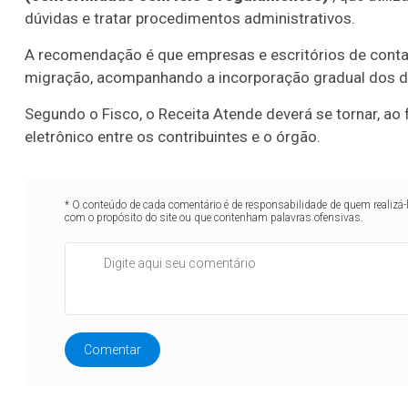
dúvidas e tratar procedimentos administrativos.
A recomendação é que empresas e escritórios de contabi
migração, acompanhando a incorporação gradual dos de
Segundo o Fisco, o Receita Atende deverá se tornar, ao
eletrônico entre os contribuintes e o órgão.
* O conteúdo de cada comentário é de responsabilidade de quem realizá-
com o propósito do site ou que contenham palavras ofensivas.
Comentar