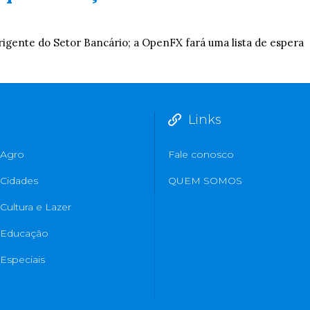
igente do Setor Bancário; a OpenFX fará uma lista de espera
Links
Agro
Fale conosco
Cidades
QUEM SOMOS
Cultura e Lazer
Educação
Especiais