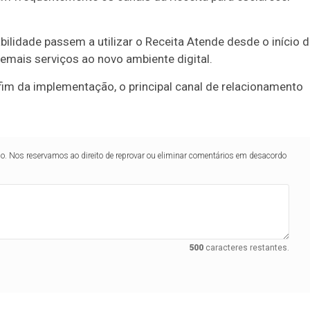
lidade passem a utilizar o Receita Atende desde o início 
mais serviços ao novo ambiente digital.
 fim da implementação, o principal canal de relacionamento
lo. Nos reservamos ao direito de reprovar ou eliminar comentários em desacordo
500
caracteres restantes.