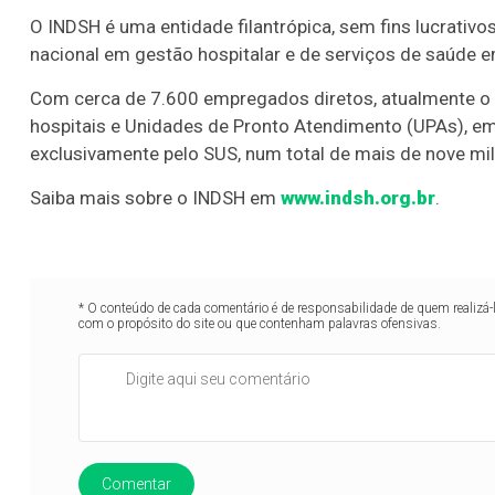
O INDSH é uma entidade filantrópica, sem fins lucrativo
nacional em gestão hospitalar e de serviços de saúde e
Com cerca de 7.600 empregados diretos, atualmente o 
hospitais e Unidades de Pronto Atendimento (UPAs), em 
exclusivamente pelo SUS, num total de mais de nove mil
Saiba mais sobre o INDSH em
www.indsh.org.br
.
* O conteúdo de cada comentário é de responsabilidade de quem realizá-
com o propósito do site ou que contenham palavras ofensivas.
Comentar