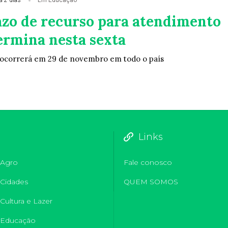
á 2 dias
Em Educação
azo de recurso para atendimento
ermina nesta sexta
 ocorrerá em 29 de novembro em todo o país
Links
Agro
Fale conosco
Cidades
QUEM SOMOS
Cultura e Lazer
Educação