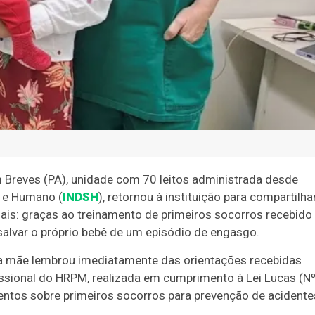
m Breves (PA), unidade com 70 leitos administrada desde
l e Humano (
INDSH
), retornou à instituição para compartilha
ais: graças ao treinamento de primeiros socorros recebido
salvar o próprio bebê de um episódio de engasgo.
, a mãe lembrou imediatamente das orientações recebidas
issional do HRPM, realizada em cumprimento à Lei Lucas (N
entos sobre primeiros socorros para prevenção de acidente