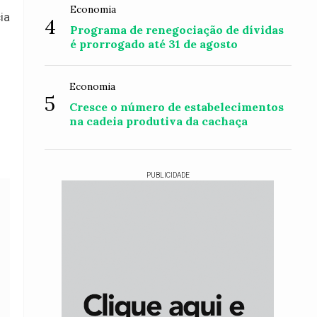
Economia
ia
4
Programa de renegociação de dívidas
é prorrogado até 31 de agosto
Economia
5
Cresce o número de estabelecimentos
na cadeia produtiva da cachaça
PUBLICIDADE