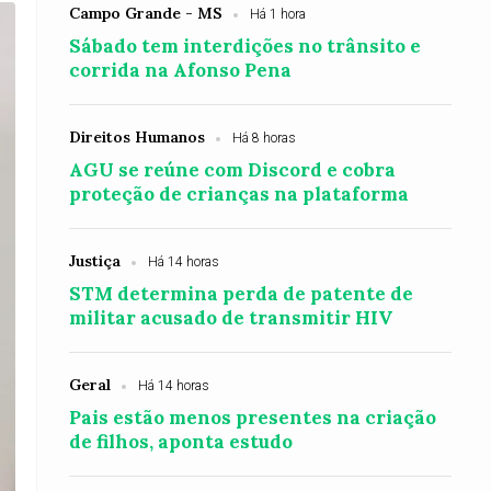
Campo Grande - MS
Há 1 hora
Sábado tem interdições no trânsito e
corrida na Afonso Pena
Direitos Humanos
Há 8 horas
AGU se reúne com Discord e cobra
proteção de crianças na plataforma
Justiça
Há 14 horas
STM determina perda de patente de
militar acusado de transmitir HIV
Geral
Há 14 horas
Pais estão menos presentes na criação
de filhos, aponta estudo