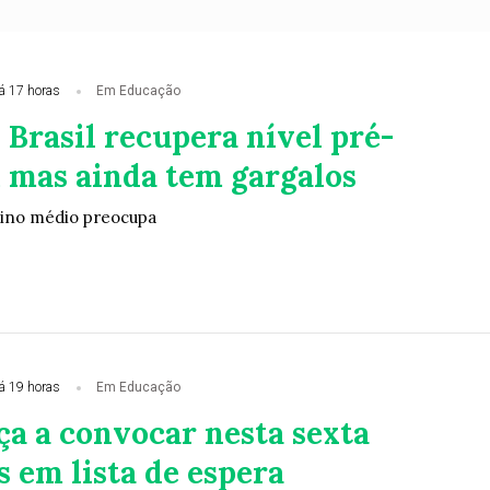
á 17 horas
Em Educação
 Brasil recupera nível pré-
 mas ainda tem gargalos
ino médio preocupa
á 19 horas
Em Educação
ça a convocar nesta sexta
 em lista de espera