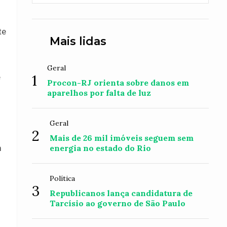
te
Mais lidas
Geral
1
e
Procon-RJ orienta sobre danos em
aparelhos por falta de luz
Geral
2
Mais de 26 mil imóveis seguem sem
m
energia no estado do Rio
Política
3
Republicanos lança candidatura de
Tarcísio ao governo de São Paulo