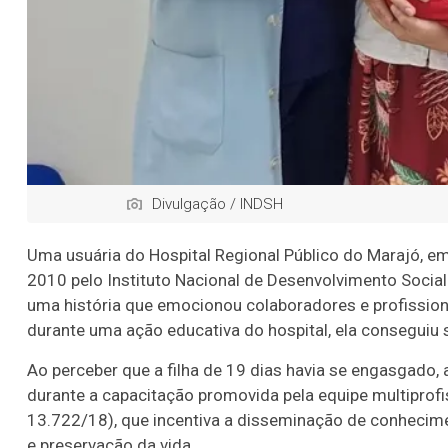
Divulgação / INDSH
Uma usuária do Hospital Regional Público do Marajó, e
2010 pelo Instituto Nacional de Desenvolvimento Socia
uma história que emocionou colaboradores e profission
durante uma ação educativa do hospital, ela conseguiu 
Ao perceber que a filha de 19 dias havia se engasgado
durante a capacitação promovida pela equipe multiprof
13.722/18), que incentiva a disseminação de conhecim
e preservação da vida.