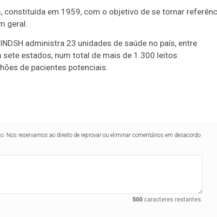
s, constituída em 1959, com o objetivo de se tornar referênc
m geral.
INDSH administra 23 unidades de saúde no país, entre
sete estados, num total de mais de 1.300 leitos
hões de pacientes potenciais.
lo. Nos reservamos ao direito de reprovar ou eliminar comentários em desacordo
500
caracteres restantes.