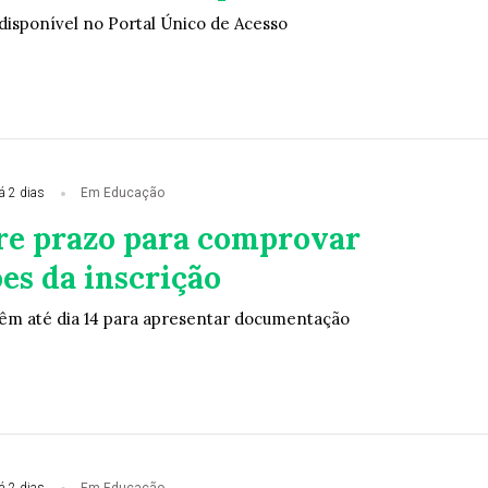
 disponível no Portal Único de Acesso
á 2 dias
Em Educação
re prazo para comprovar
es da inscrição
êm até dia 14 para apresentar documentação