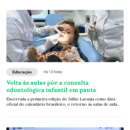
Educação
Há 10 horas
Volta às aulas põe a consulta
odontológica infantil em pauta
Encerrada a primeira edição do Julho Laranja como data
oficial do calendário brasileiro, o retorno às salas de aula
abre uma nova janela para a ava...