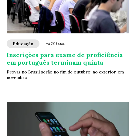
Educação
Há 20 horas
Inscrições para exame de proficiência
em português terminam quinta
Provas no Brasil serão no fim de outubro; no exterior, em
novembro