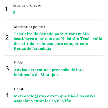
Rede de proteção
1
0
Bastidor da política
Tabuleiro do Senado pode virar em MS:
2
bastidores apontam que Nelsinho Trad avalia
desistir da reeleição para compor com
Reinaldo Azambuja
Saúde
3
Anvisa determina apreensão de lote
falsificado de Mounjaro
Geral
4
Meteorologistas dizem que não é possível
associar ventanias ao El Niño