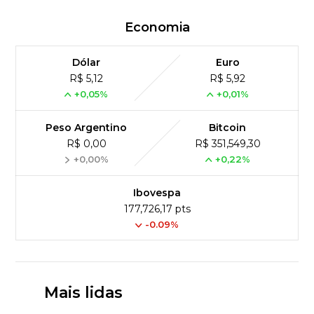
Economia
Dólar
Euro
R$ 5,12
R$ 5,92
+0,05%
+0,01%
Peso Argentino
Bitcoin
R$ 0,00
R$ 351,549,30
+0,00%
+0,22%
Ibovespa
177,726,17 pts
-0.09%
Mais lidas