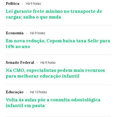
Política
Há 9 horas
Lei garante frete mínimo no transporte de
cargas; saiba o que muda
Economia
Há 9 horas
Em nova redução, Copom baixa taxa Selic para
14% ao ano
Senado Federal
Há 9 horas
Na CMO, especialistas pedem mais recursos
para melhorar educação infantil
Educação
Há 10 horas
Volta às aulas põe a consulta odontológica
infantil em pauta