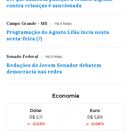
contra crianças é sancionada
Campo Grande - MS
Há 4 horas
Programação do Agosto Lilás incia nesta
sexta-feira (7)
Senado Federal
Há 4 horas
Redações do Jovem Senador debatem
democracia nas redes
Economia
Dólar
Euro
R$ 5,11
R$ 5,89
-0,03%
-0,06%