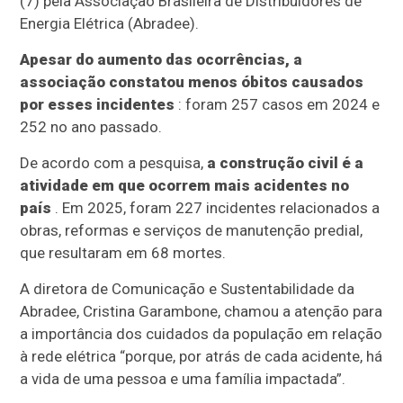
(7) pela Associação Brasileira de Distribuidores de
Energia Elétrica (Abradee).
Apesar do aumento das ocorrências, a
associação constatou menos óbitos causados
por esses incidentes
: foram 257 casos em 2024 e
252 no ano passado.
De acordo com a pesquisa,
a construção civil é a
atividade em que ocorrem mais acidentes no
país
. Em 2025, foram 227 incidentes relacionados a
obras, reformas e serviços de manutenção predial,
que resultaram em 68 mortes.
A diretora de Comunicação e Sustentabilidade da
Abradee, Cristina Garambone, chamou a atenção para
a importância dos cuidados da população em relação
à rede elétrica “porque, por atrás de cada acidente, há
a vida de uma pessoa e uma família impactada”.