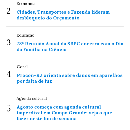
Economia
2
Cidades, Transportes e Fazenda lideram
desbloqueio do Orçamento
Educação
3
78ª Reunião Anual da SBPC encerra com o Dia
da Família na Ciência
Geral
4
Procon-RJ orienta sobre danos em aparelhos
por falta de luz
Agenda cultural
5
Agosto começa com agenda cultural
imperdível em Campo Grande; veja o que
fazer neste fim de semana