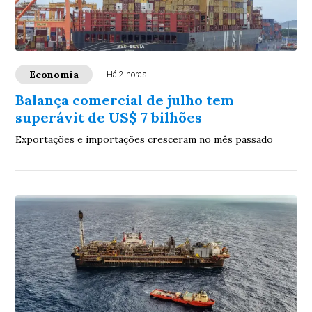
Economia
Há 2 horas
Balança comercial de julho tem
superávit de US$ 7 bilhões
Exportações e importações cresceram no mês passado