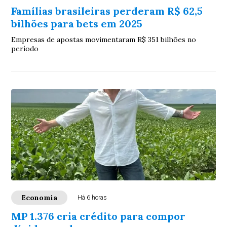
Famílias brasileiras perderam R$ 62,5
bilhões para bets em 2025
Empresas de apostas movimentaram R$ 351 bilhões no
período
Economia
Há 6 horas
MP 1.376 cria crédito para compor