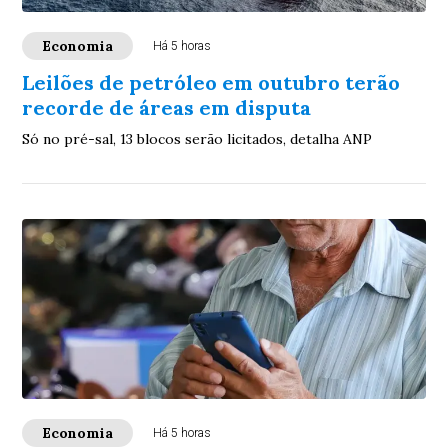
Economia
Há 5 horas
Leilões de petróleo em outubro terão
recorde de áreas em disputa
Só no pré-sal, 13 blocos serão licitados, detalha ANP
Economia
Há 5 horas