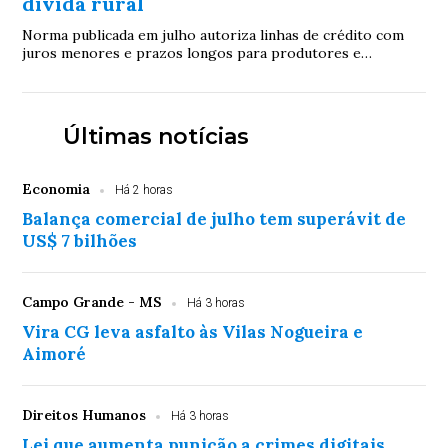
dívida rural
Norma publicada em julho autoriza linhas de crédito com
juros menores e prazos longos para produtores e
cooperativas atingidos por perdas de safra....
Últimas notícias
Economia
Há 2 horas
Balança comercial de julho tem superávit de
US$ 7 bilhões
Campo Grande - MS
Há 3 horas
Vira CG leva asfalto às Vilas Nogueira e
Aimoré
Direitos Humanos
Há 3 horas
Lei que aumenta punição a crimes digitais