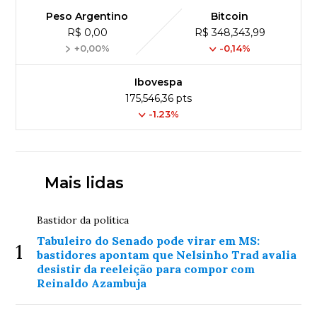
Peso Argentino
Bitcoin
R$ 0,00
R$ 348,343,99
+0,00%
-0,14%
Ibovespa
175,546,36 pts
-1.23%
Mais lidas
Bastidor da política
Tabuleiro do Senado pode virar em MS:
1
bastidores apontam que Nelsinho Trad avalia
desistir da reeleição para compor com
Reinaldo Azambuja