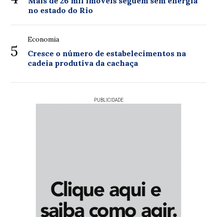
Mais de 26 mil imóveis seguem sem energia
no estado do Rio
Economia
5
Cresce o número de estabelecimentos na
cadeia produtiva da cachaça
PUBLICIDADE