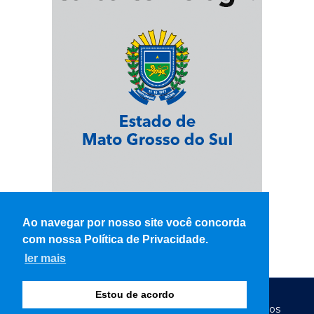
Ao navegar por nosso site você concorda
com nossa Política de Privacidade.
ler mais
Estou de acordo
© Copyright 2026 - WK Notícias - Todos os direitos