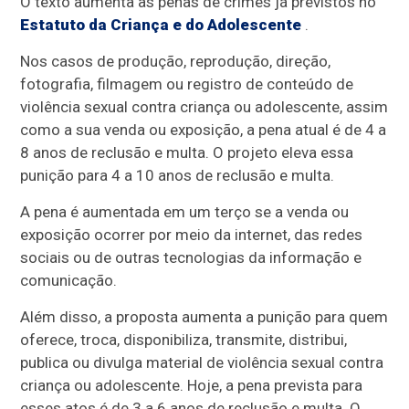
O texto aumenta as penas de crimes já previstos no
Estatuto da Criança e do Adolescente
.
Nos casos de produção, reprodução, direção,
fotografia, filmagem ou registro de conteúdo de
violência sexual contra criança ou adolescente, assim
como a sua venda ou exposição, a pena atual é de 4 a
8 anos de reclusão e multa. O projeto eleva essa
punição para 4 a 10 anos de reclusão e multa.
A pena é aumentada em um terço se a venda ou
exposição ocorrer por meio da internet, das redes
sociais ou de outras tecnologias da informação e
comunicação.
Além disso, a proposta aumenta a punição para quem
oferece, troca, disponibiliza, transmite, distribui,
publica ou divulga material de violência sexual contra
criança ou adolescente. Hoje, a pena prevista para
esses atos é de 3 a 6 anos de reclusão e multa. O