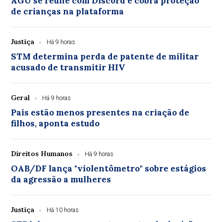
AGU se reúne com Discord e cobra proteção
de crianças na plataforma
Justiça
Há 9 horas
STM determina perda de patente de militar
acusado de transmitir HIV
Geral
Há 9 horas
Pais estão menos presentes na criação de
filhos, aponta estudo
Direitos Humanos
Há 9 horas
OAB/DF lança "violentômetro" sobre estágios
da agressão a mulheres
Justiça
Há 10 horas