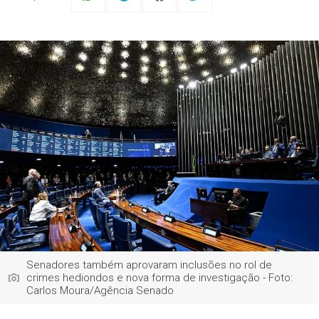
Senadores também aprovaram inclusões no rol de
crimes hediondos e nova forma de investigação - Foto:
Carlos Moura/Agência Senado