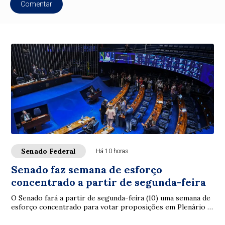
Comentar
Senado Federal
Há 10 horas
Senado faz semana de esforço
concentrado a partir de segunda-feira
O Senado fará a partir de segunda-feira (10) uma semana de
esforço concentrado para votar proposições em Plenário e
nas comissões. A intenção é con...