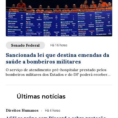
Senado Federal
Há 16 horas
Sancionada lei que destina emendas da
saúde a bombeiros militares
O serviço de atendimento pré-hospitalar prestado pelos
bombeiros militares dos Estados e do DF poderá receber
verbas de emendas parlamentares volta...
Últimas notícias
Direitos Humanos
Há 4 horas