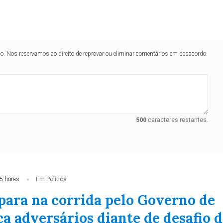
lo. Nos reservamos ao direito de reprovar ou eliminar comentários em desacordo
500
caracteres restantes.
5 horas
Em Política
spara na corrida pelo Governo de
a adversários diante de desafio d