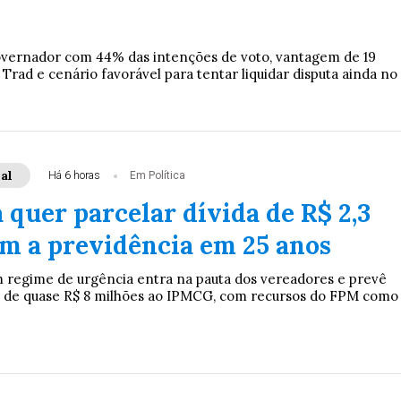
overnador com 44% das intenções de voto, vantagem de 19
Trad e cenário favorável para tentar liquidar disputa ainda no
al
Há 6 horas
Em Política
 quer parcelar dívida de R$ 2,3
om a previdência em 25 anos
 regime de urgência entra na pauta dos vereadores e prevê
de quase R$ 8 milhões ao IPMCG, com recursos do FPM como