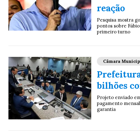
reação
Pesquisa mostra g
pontos sobre Fábio 
primeiro turno
Câmara Municip
Prefeitura
bilhões c
Projeto enviado em
pagamento mensal 
garantia