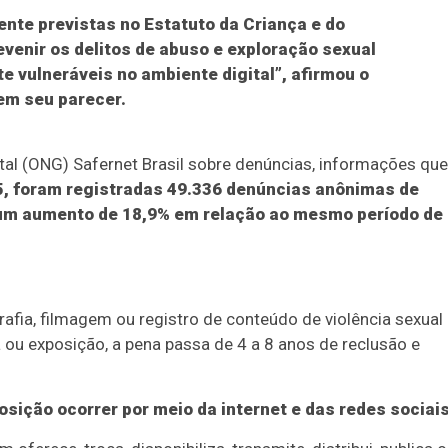
ente previstas no Estatuto da Criança e do
venir os delitos de abuso e exploração sexual
e vulneráveis no ambiente digital”, afirmou o
sem seu parecer.
al (ONG) Safernet Brasil sobre denúncias, informações que
025, foram registradas 49.336 denúncias anônimas de
o um aumento de 18,9% em relação ao mesmo período de
afia, filmagem ou registro de conteúdo de violência sexual
ou exposição, a pena passa de 4 a 8 anos de reclusão e
sição ocorrer por meio da internet e das redes sociais