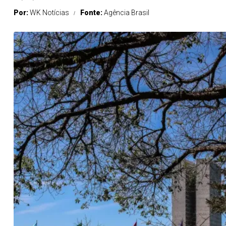
Por:
WK Notícias
Fonte:
Agência Brasil