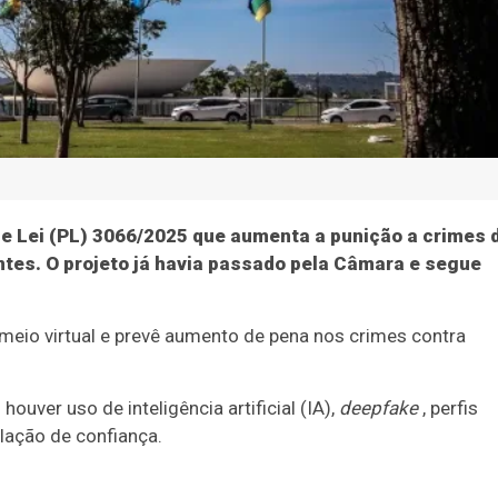
 de Lei (PL) 3066/2025 que aumenta a punição a crimes 
entes. O projeto já havia passado pela Câmara e segue
o meio virtual e prevê aumento de pena nos crimes contra
ver uso de inteligência artificial (IA),
deepfake
, perfis
lação de confiança.