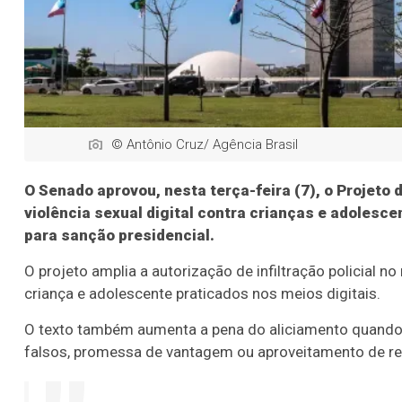
© Antônio Cruz/ Agência Brasil
O Senado aprovou, nesta terça-feira (7), o Projeto
violência sexual digital contra crianças e adolesc
para sanção presidencial.
O projeto amplia a autorização de infiltração policial n
criança e adolescente praticados nos meios digitais.
O texto também aumenta a pena do aliciamento quando hou
falsos, promessa de vantagem ou aproveitamento de re