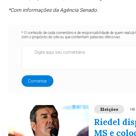
*Com informações da Agência Senado.
* O conteúdo de cada comentário é de responsabilidade de quem realizá-
com o propósito do site ou que contenham palavras ofensivas.
Comentar
Eleições
Há 
Riedel di
MS e coloc