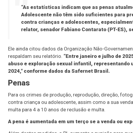
“As estatísticas indicam que as penas atualm
Adolescente não têm sido suficientes para pre
contra crianças e adolescentes, especialment
relator, senador Fabiano Contarato (PT-ES), 
Ele ainda citou dados da Organização Não-Governament
respaldam seu relatório.
“Entre janeiro e julho de 2
abuso e exploração sexual infantil, representand
2024," conforme dados da Safernet Brasil.
Penas
Para os crimes de produção, reprodução, direção, fotogr
contra criança ou adolescente, assim como a sua venda 
multa para 4 a 10 anos de reclusão e multa.
A pena é aumentada em um terço se a venda ou expo