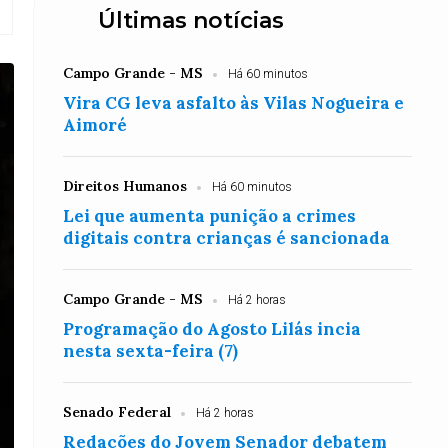
Últimas notícias
Campo Grande - MS
Há 60 minutos
Vira CG leva asfalto às Vilas Nogueira e
Aimoré
Direitos Humanos
Há 60 minutos
Lei que aumenta punição a crimes
digitais contra crianças é sancionada
Campo Grande - MS
Há 2 horas
Programação do Agosto Lilás incia
nesta sexta-feira (7)
Senado Federal
Há 2 horas
Redações do Jovem Senador debatem