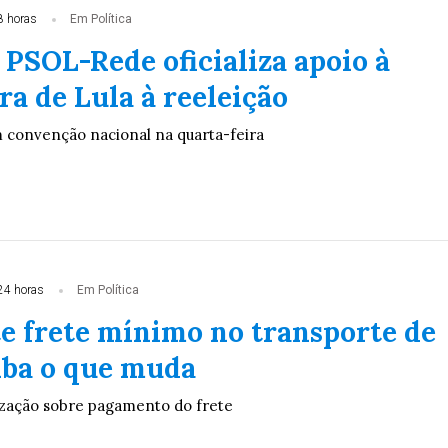
8 horas
Em Política
 PSOL-Rede oficializa apoio à
a de Lula à reeleição
m convenção nacional na quarta-feira
24 horas
Em Política
te frete mínimo no transporte de
aiba o que muda
lização sobre pagamento do frete