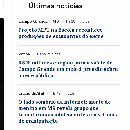
Últimas notícias
Campo Grande - MS
Há 28 minutos
Projeto MPT na Escola reconhece
produções de estudantes da Reme
Verba
Há 29 minutos
R$ 15 milhões chegam para a saúde de
Campo Grande em meio à pressão sobre
a rede pública
Crime digital
Há 49 minutos
O lado sombrio da internet: morte de
menina em MS revela grupo que
transformava adolescentes em vítimas
de manipulação