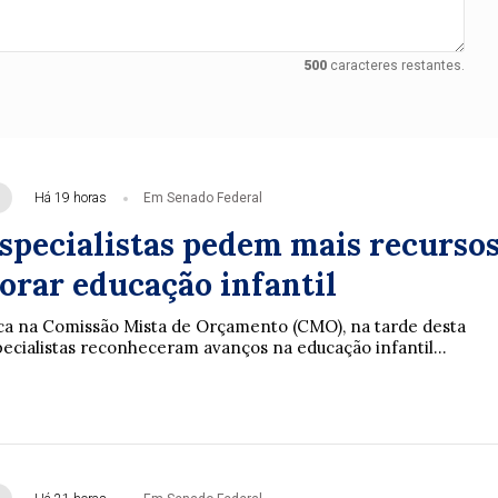
500
caracteres restantes.
Há 19 horas
Em Senado Federal
specialistas pedem mais recurso
orar educação infantil
ca na Comissão Mista de Orçamento (CMO), na tarde desta
specialistas reconheceram avanços na educação infantil...