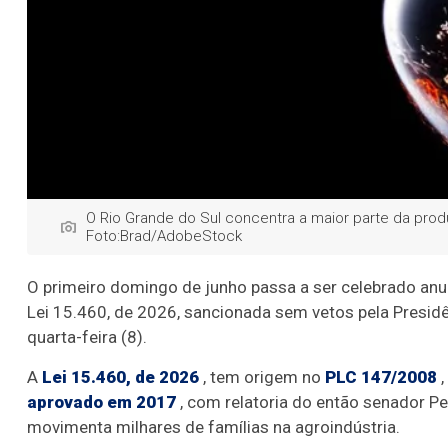
O Rio Grande do Sul concentra a maior parte da prod
Foto:Brad/AdobeStock
O primeiro domingo de junho passa a ser celebrado anu
Lei 15.460, de 2026, sancionada sem vetos pela Presidên
quarta-feira (8).
A
Lei 15.460, de 2026
, tem origem no
PLC 147/2008
,
aprovado em 2017
, com relatoria do então senador Pe
movimenta milhares de famílias na agroindústria.