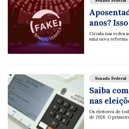
Senado Federal
Aposentad
anos? Isso
Circula nas redes s
uma nova reforma d
Senado Federal
Saiba com
nas eleiçõ
Os eleitores de tod
de 2026. O primeiro