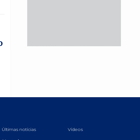
o
Últimas notícias
Vídeos