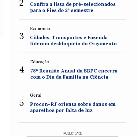
2
Confira a lista de pré-selecionados
para o Fies do 2º semestre
Economia
3
Cidades, Transportes e Fazenda
lideram desbloqueio do Orçamento
Educação
s
4
78ª Reunião Anual da SBPC encerra
com o Dia da Família na Ciência
Geral
5
Procon-RJ orienta sobre danos em
aparelhos por falta de luz
PUBLICIDADE