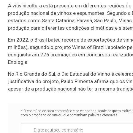
A vitivinicultura está presente em diferentes regiões d
produção nacional de vinhos e espumantes. Segundo a 
estados como Santa Catarina, Paraná, São Paulo, Minas 
produção para diferentes condições climáticas e sistem
Em 2022, o Brasil bateu recorde de exportações de vin
milhões), segundo o projeto Wines of Brazil, apoiado pel
conquistaram 776 premiações em concursos realizados 
Enologia.
No Rio Grande do Sul, o Dia Estadual do Vinho é celeb
justificativa do projeto, Paulo Pimenta afirma que os v
apesar de a produção nacional não ter a mesma tradição
* O conteúdo de cada comentário é de responsabilidade de quem realizá-
com o propósito do site ou que contenham palavras ofensivas.