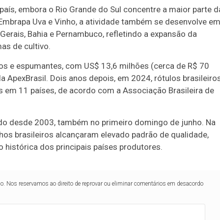
o país, embora o Rio Grande do Sul concentre a maior parte d
Embrapa Uva e Vinho, a atividade também se desenvolve e
Gerais, Bahia e Pernambuco, refletindo a expansão da
as de cultivo.
hos e espumantes, com US$ 13,6 milhões (cerca de R$ 70
a ApexBrasil. Dois anos depois, em 2024, rótulos brasileiro
em 11 países, de acordo com a Associação Brasileira de
rado desde 2003, também no primeiro domingo de junho. Na
inhos brasileiros alcançaram elevado padrão de qualidade,
 histórica dos principais países produtores.
lo. Nos reservamos ao direito de reprovar ou eliminar comentários em desacordo