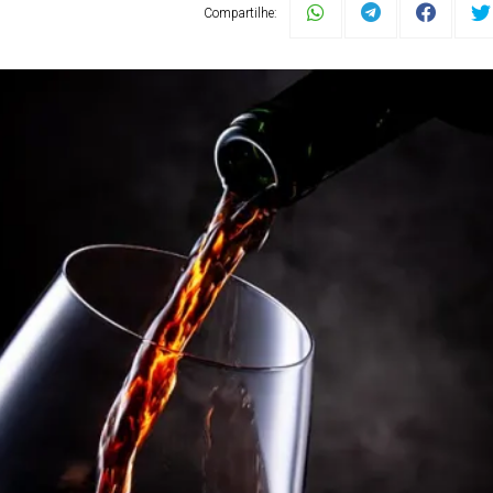
Compartilhe: