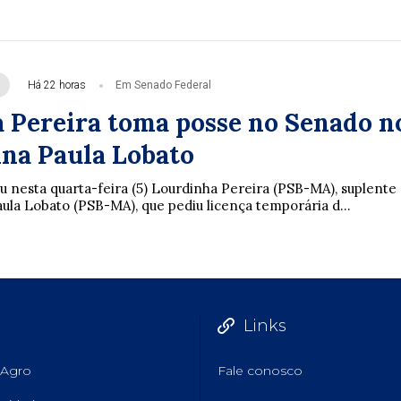
Há 22 horas
Em Senado Federal
 Pereira toma posse no Senado n
Ana Paula Lobato
nesta quarta-feira (5) Lourdinha Pereira (PSB-MA), suplente
ula Lobato (PSB-MA), que pediu licença temporária d...
Links
Agro
Fale conosco