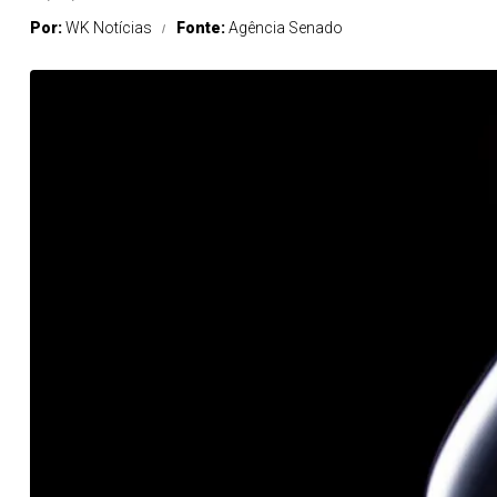
Por:
WK Notícias
Fonte:
Agência Senado