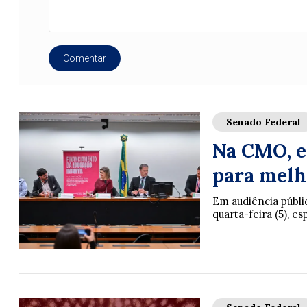
Comentar
Senado Federal
Na CMO, e
para melh
Em audiência públi
quarta-feira (5), e