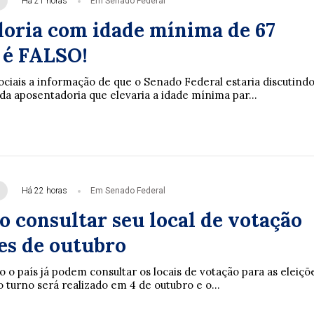
Há 21 horas
Em Senado Federal
oria com idade mínima de 67
 é FALSO!
ociais a informação de que o Senado Federal estaria discutind
a aposentadoria que elevaria a idade mínima par...
Há 22 horas
Em Senado Federal
o consultar seu local de votação
es de outubro
o o país já podem consultar os locais de votação para as eleiçõ
 turno será realizado em 4 de outubro e o...