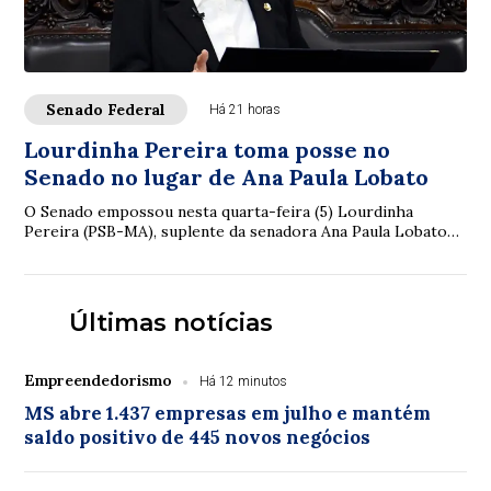
Senado Federal
Há 21 horas
Lourdinha Pereira toma posse no
Senado no lugar de Ana Paula Lobato
O Senado empossou nesta quarta-feira (5) Lourdinha
Pereira (PSB-MA), suplente da senadora Ana Paula Lobato
(PSB-MA), que pediu licença temporária d...
Últimas notícias
Empreendedorismo
Há 12 minutos
MS abre 1.437 empresas em julho e mantém
saldo positivo de 445 novos negócios