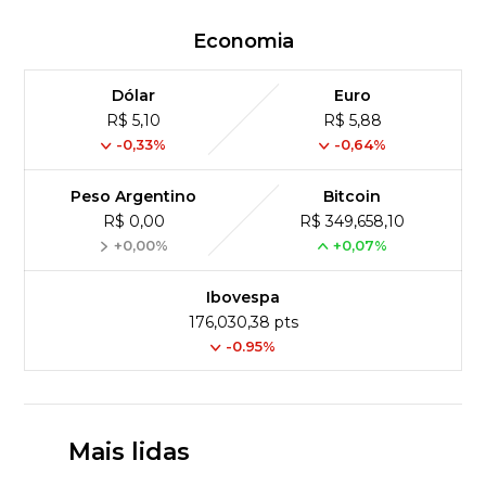
Economia
Dólar
Euro
R$ 5,10
R$ 5,88
-0,33%
-0,64%
Peso Argentino
Bitcoin
R$ 0,00
R$ 349,658,10
+0,00%
+0,07%
Ibovespa
176,030,38 pts
-0.95%
Mais lidas