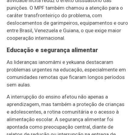
atividade ilícita reduz o efeito dissuasório das
punições. O MPF também chamou a atenção para o
caráter transfronteiriço do problema, com
deslocamentos de garimpeiros, equipamentos e ouro
entre Brasil, Venezuela e Guiana, o que exige maior
cooperação internacional.
Educação e segurança alimentar
As lideranças ianomâmi e yekuana destacaram
problemas urgentes na educação, especialmente em
comunidades remotas que ficaram longos períodos
sem aulas.
A interrupção do ensino afetou não apenas a
aprendizagem, mas também a proteção de crianças
e adolescentes, a rotina comunitária e o acesso à
alimentação escolar. A segurança alimentar foi
apontada como preocupação central, diante de
relatos de redução ou interrupção na entrega de