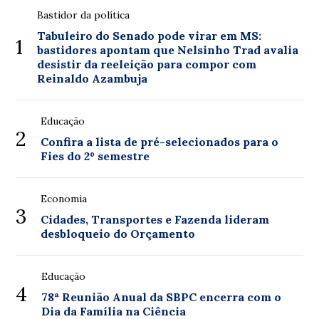
Bastidor da política
Tabuleiro do Senado pode virar em MS:
1
bastidores apontam que Nelsinho Trad avalia
desistir da reeleição para compor com
Reinaldo Azambuja
Educação
2
Confira a lista de pré-selecionados para o
Fies do 2º semestre
Economia
3
Cidades, Transportes e Fazenda lideram
desbloqueio do Orçamento
Educação
4
78ª Reunião Anual da SBPC encerra com o
Dia da Família na Ciência