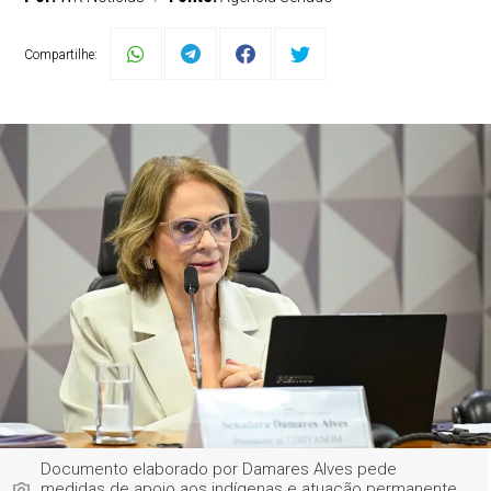
Compartilhe:
Documento elaborado por Damares Alves pede
medidas de apoio aos indígenas e atuação permanente