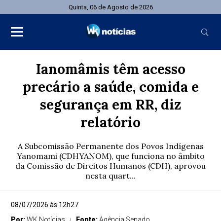
Quinta, 06 de Agosto de 2026
Ianomâmis têm acesso
precário a saúde, comida e
segurança em RR, diz
relatório
A Subcomissão Permanente dos Povos Indígenas
Yanomami (CDHYANOM), que funciona no âmbito
da Comissão de Direitos Humanos (CDH), aprovou
nesta quart...
08/07/2026 às 12h27
Por:
WK Notícias
Fonte:
Agência Senado