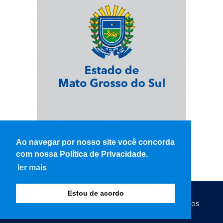
Ao navegar por nosso site você concorda
com nossa Política de Privacidade.
ler mais
Estou de acordo
© Copyright 2026 - WK Notícias - Todos os direitos
reservados