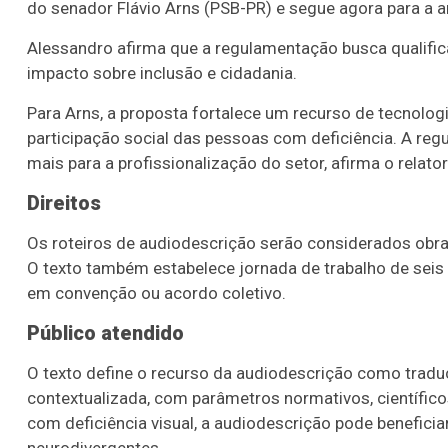
do senador Flávio Arns (PSB-PR) e segue agora para a 
Alessandro afirma que a regulamentação busca qualifica
impacto sobre inclusão e cidadania.
Para Arns, a proposta fortalece um recurso de tecnologia
participação social das pessoas com deficiência. A reg
mais para a profissionalização do setor, afirma o relator
Direitos
Os roteiros de audiodescrição serão considerados obras 
O texto também estabelece jornada de trabalho de seis h
em convenção ou acordo coletivo.
Público atendido
O texto define o recurso da audiodescrição como traduçã
contextualizada, com parâmetros normativos, científic
com deficiência visual, a audiodescrição pode benefic