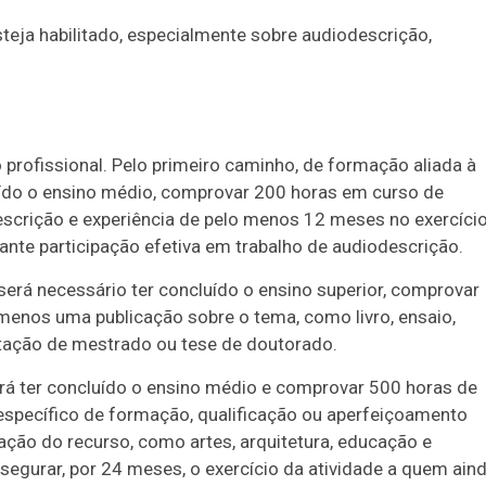
steja habilitado, especialmente sobre audiodescrição,
 profissional. Pelo primeiro caminho, de formação aliada à
cluído o ensino médio, comprovar 200 horas em curso de
scrição e experiência de pelo menos 12 meses no exercíci
ante participação efetiva em trabalho de audiodescrição.
erá necessário ter concluído o ensino superior, comprovar
menos uma publicação sobre o tema, como livro, ensaio,
ertação de mestrado ou tese de doutorado.
erá ter concluído o ensino médio e comprovar 500 horas de
específico de formação, qualificação ou aperfeiçoamento
ação do recurso, como artes, arquitetura, educação e
ssegurar, por 24 meses, o exercício da atividade a quem ain