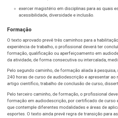
exercer magistério em disciplinas para as quais e
acessibilidade, diversidade e inclusão.
Formação
O texto aprovado prevê três caminhos para a habilitação
experiência de trabalho, o profissional deverá ter con
formação, qualificação ou aperfeiçoamento em audiode
da atividade, de forma consecutiva ou intercalada, medi
Pelo segundo caminho, de formação aliada à pesquisa, s
240 horas de curso de audiodescrição e apresentar ao 
artigo científico, trabalho de conclusão de curso, diss
Pelo terceiro caminho, de formação, o profissional dev
formação em audiodescrição, por certificado de curso 
que contemple diferentes modalidades e áreas de aplic
esportes. O texto ainda prevê regra de transição para a