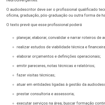
neurodivergentes.
O audiodescritor deve ser o profissional qualificado te
oficina, graduação, pós-graduação ou outra forma de hab
O texto prevê que esse profissional poderá
planejar, elaborar, convalidar e narrar roteiros de
realizar estudos de viabilidade técnica e financeira
elaborar orçamentos e definições operacionais;
emitir pareceres, notas técnicas e relatórios;
fazer visitas técnicas;
atuar em entidades ligadas à gestão da audiodesc
prestar consultoria e assessoria;
executar serviços na área; buscar formação conti