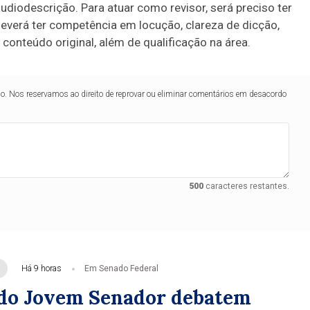
udiodescrição. Para atuar como revisor, será preciso ter
deverá ter competência em locução, clareza de dicção,
conteúdo original, além de qualificação na área.
lo. Nos reservamos ao direito de reprovar ou eliminar comentários em desacordo
500
caracteres restantes.
Há 9 horas
Em Senado Federal
do Jovem Senador debatem