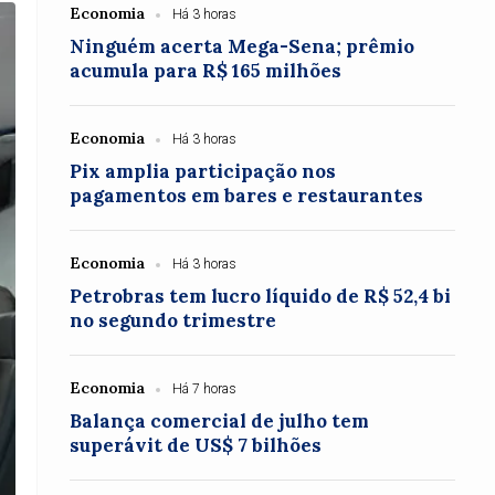
Economia
Há 3 horas
Ninguém acerta Mega-Sena; prêmio
acumula para R$ 165 milhões
Economia
Há 3 horas
Pix amplia participação nos
pagamentos em bares e restaurantes
Economia
Há 3 horas
Petrobras tem lucro líquido de R$ 52,4 bi
no segundo trimestre
Economia
Há 7 horas
Balança comercial de julho tem
superávit de US$ 7 bilhões