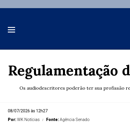
Regulamentação da
Os audiodescritores poderão ter sua profissão r
08/07/2026 às 12h27
Por:
WK Notícias
Fonte:
Agência Senado