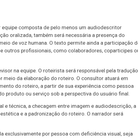
por equipe composta de pelo menos um audiodescritor
rição oralizada, também será necessária a presença do
r meio de voz humana. O texto permite ainda a participação d
e outros profissionais, como colaboradores, coparticipes o
visor na equipe. O roteirista será responsável pela tradução
r meio da elaboração do roteiro. O consultor atuará em
mento do roteiro, a partir de sua experiência como pessoa
do produto ou serviço sob a perspectiva do usuário final.
xtual e técnica, a checagem entre imagem e audiodescrição, a
 estética e a padronização do roteiro. O narrador será
da exclusivamente por pessoa com deficiência visual, seja