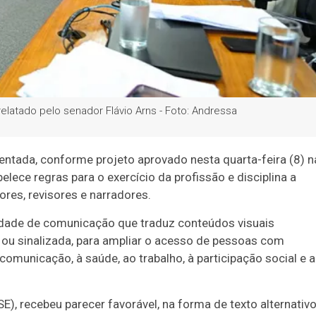
relatado pelo senador Flávio Arns - Foto: Andressa
entada, conforme projeto aprovado nesta quarta-feira (8) n
ece regras para o exercício da profissão e disciplina a
res, revisores e narradores.
idade de comunicação que traduz conteúdos visuais
l ou sinalizada, para ampliar o acesso de pessoas com
 comunicação, à saúde, ao trabalho, à participação social e 
), recebeu parecer favorável, na forma de texto alternativo