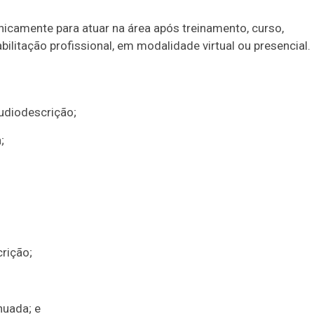
cnicamente para atuar na área após treinamento, curso,
ilitação profissional, em modalidade virtual ou presencial.
 audiodescrição;
;
rição;
nuada; e