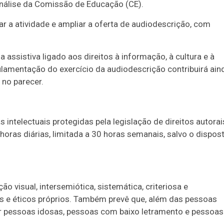
análise da Comissão de Educação (CE).
r a atividade e ampliar a oferta de audiodescrição, com
 assistiva ligado aos direitos à informação, à cultura e à
ulamentação do exercício da audiodescrição contribuirá ain
 no parecer.
intelectuais protegidas pela legislação de direitos autorai
oras diárias, limitada a 30 horas semanais, salvo o dispos
o visual, intersemiótica, sistemática, criteriosa e
os e éticos próprios. Também prevê que, além das pessoas
iar pessoas idosas, pessoas com baixo letramento e pessoas