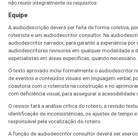
não reunir integralmente os requisitos.
Equipe
A audiodescrição deverá ser feita de forma coletiva, 
roteirista e um audiodescritor consultor. Na audiodesc
audiodescritor narrador, para garantir a experiência po
audiodescritores revisores em qualquer modalidade e d
especialistas em áreas específicas, quando necessário.
O texto aprovado inclui formalmente o audiodescritor re
de eventos e conteúdos visuais em linguagem verbal, po
coautoria com o roteirista na construção e no aprimora
com deficiência visual, para assegurar a acessibilidade 
O revisor fará a análise crítica do roteiro, a revisão te
identificação de inconsistências, os ajustes de tempo e
responsável pela vocalização do roteiro.
A função de audiodescritor consultor deverá ser exerci