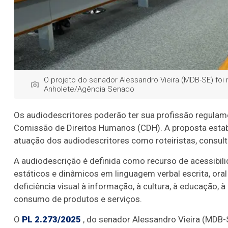
O projeto do senador Alessandro Vieira (MDB-SE) foi 
Anholete/Agência Senado
Os audiodescritores poderão ter sua profissão regulam
Comissão de Direitos Humanos (CDH). A proposta estabel
atuação dos audiodescritores como roteiristas, consulto
A audiodescrição é definida como recurso de acessibil
estáticos e dinâmicos em linguagem verbal escrita, ora
deficiência visual à informação, à cultura, à educação, à
consumo de produtos e serviços.
O
PL 2.273/2025
, do senador Alessandro Vieira (MDB-SE