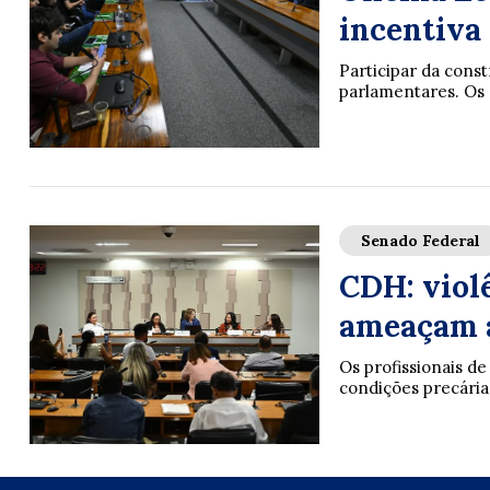
incentiva 
Participar da const
parlamentares. Os 
Senado Federal
CDH: violê
ameaçam a
Os profissionais d
condições precárias 