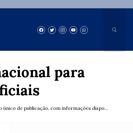
acional para
iciais
o único de publicação, com informações dispo...