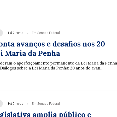
Há 7 horas
Em Senado Federal
onta avanços e desafios nos 20
ei Maria da Penha
enderam o aperfeiçoamento permanente da Lei Maria da Penha
Diálogos sobre a Lei Maria da Penha: 20 anos de avan...
Há 9 horas
Em Senado Federal
gislativa amplia público e