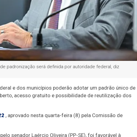
ma de padronização será definida por autoridade federal, diz
Federal e dos municípios poderão adotar um padrão único de
rto, acesso gratuito e possibilidade de reutilização dos
22
, aprovado nesta quarta-feira (8) pela Comissão de
pelo senador Laércio Oliveira (PP-SE), foi favorável à