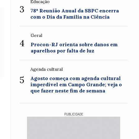
Educação
3
78ª Reunião Anual da SBPC encerra
com o Dia da Família na Ciência
Geral
4
Procon-RJ orienta sobre danos em
aparelhos por falta de luz
Agenda cultural
5
Agosto começa com agenda cultural
imperdível em Campo Grande; veja o
que fazer neste fim de semana
PUBLICIDADE