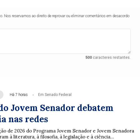
lo. Nos reservamos ao direito de reprovar ou eliminar comentários em desacordo
500
caracteres restantes.
Há 7 horas
Em Senado Federal
do Jovem Senador debatem
a nas redes
ição de 2026 do Programa Jovem Senador e Jovem Senadora
m à literatura, à filosofia, à legislação e à ciência...