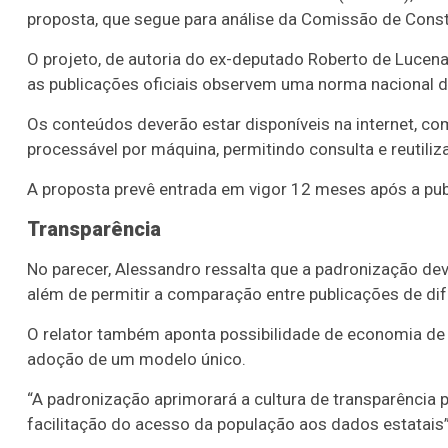
proposta, que segue para análise da Comissão de Consti
O projeto, de autoria do ex-deputado Roberto de Lucena,
as publicações oficiais observem uma norma nacional de
Os conteúdos deverão estar disponíveis na internet, com
processável por máquina, permitindo consulta e reutili
A proposta prevê entrada em vigor 12 meses após a publ
Transparência
No parecer, Alessandro ressalta que a padronização dev
além de permitir a comparação entre publicações de dif
O relator também aponta possibilidade de economia de 
adoção de um modelo único.
“A padronização aprimorará a cultura de transparência p
facilitação do acesso da população aos dados estatais”