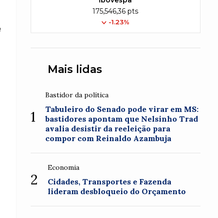
Ibovespa
175,546,36 pts
-1.23%
e
Mais lidas
Bastidor da política
Tabuleiro do Senado pode virar em MS:
1
bastidores apontam que Nelsinho Trad
avalia desistir da reeleição para
compor com Reinaldo Azambuja
Economia
2
Cidades, Transportes e Fazenda
lideram desbloqueio do Orçamento