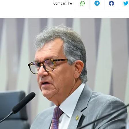
Compartilhe: