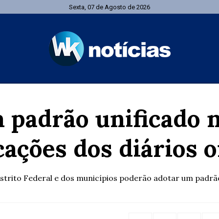
Sexta, 07 de Agosto de 2026
 padrão unificado n
cações dos diários of
Distrito Federal e dos municípios poderão adotar um padrã