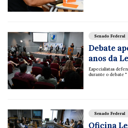
Senado Federal
Debate ap
anos da L
Especialistas def
durante o debate " 
Senado Federal
Oficina Le