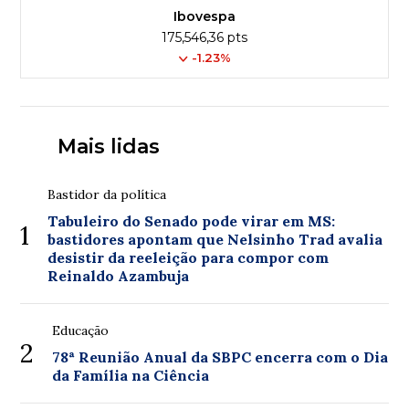
Ibovespa
175,546,36 pts
-1.23%
Mais lidas
Bastidor da política
Tabuleiro do Senado pode virar em MS:
1
bastidores apontam que Nelsinho Trad avalia
desistir da reeleição para compor com
Reinaldo Azambuja
Educação
2
78ª Reunião Anual da SBPC encerra com o Dia
da Família na Ciência