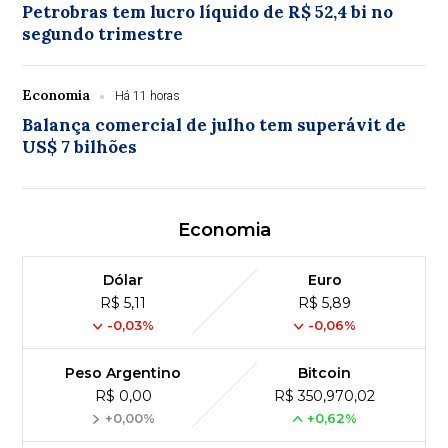
Petrobras tem lucro líquido de R$ 52,4 bi no
segundo trimestre
Economia
Há 11 horas
Balança comercial de julho tem superávit de
US$ 7 bilhões
Economia
Dólar
Euro
R$ 5,11
R$ 5,89
-0,03%
-0,06%
Peso Argentino
Bitcoin
R$ 0,00
R$ 350,970,02
+0,00%
+0,62%