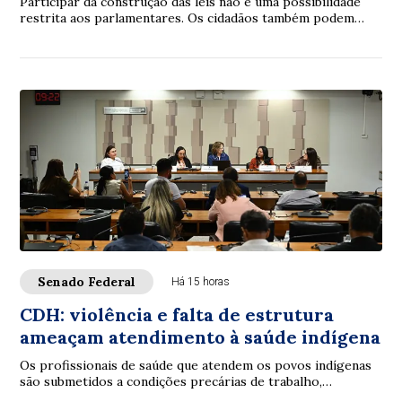
Participar da construção das leis não é uma possibilidade
restrita aos parlamentares. Os cidadãos também podem
contribuir. É com essa proposta que ...
Senado Federal
Há 15 horas
CDH: violência e falta de estrutura
ameaçam atendimento à saúde indígena
Os profissionais de saúde que atendem os povos indígenas
são submetidos a condições precárias de trabalho,
violências e inclusive assassinatos. Os ...