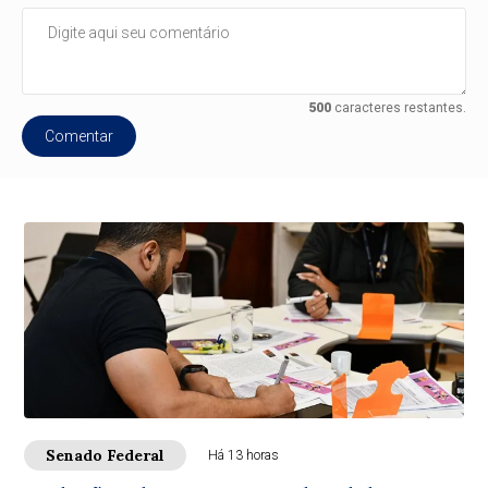
500
caracteres restantes.
Comentar
Senado Federal
Há 13 horas