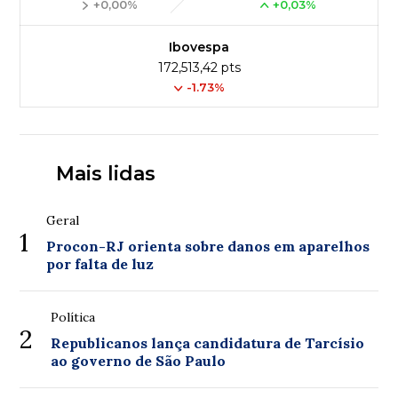
+0,00%
+0,03%
Ibovespa
172,513,42 pts
-1.73%
Mais lidas
Geral
1
Procon-RJ orienta sobre danos em aparelhos
por falta de luz
Política
2
Republicanos lança candidatura de Tarcísio
ao governo de São Paulo