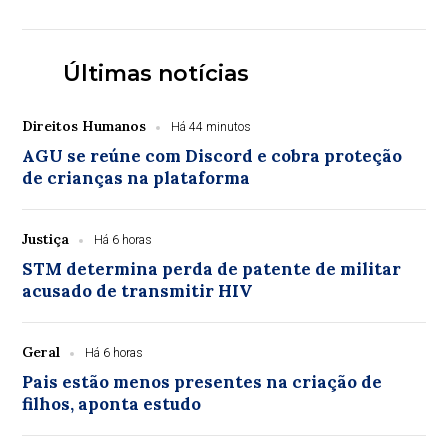
verbas de emendas parlamentares volta...
Últimas notícias
Direitos Humanos
Há 44 minutos
AGU se reúne com Discord e cobra proteção
de crianças na plataforma
Justiça
Há 6 horas
STM determina perda de patente de militar
acusado de transmitir HIV
Geral
Há 6 horas
Pais estão menos presentes na criação de
filhos, aponta estudo