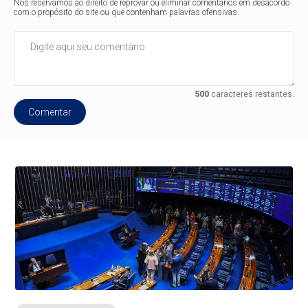
Nos reservamos ao direito de reprovar ou eliminar comentários em desacordo
com o propósito do site ou que contenham palavras ofensivas.
500
caracteres restantes.
Comentar