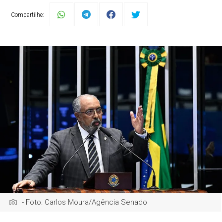
Compartilhe:
- Foto: Carlos Moura/Agência Senado