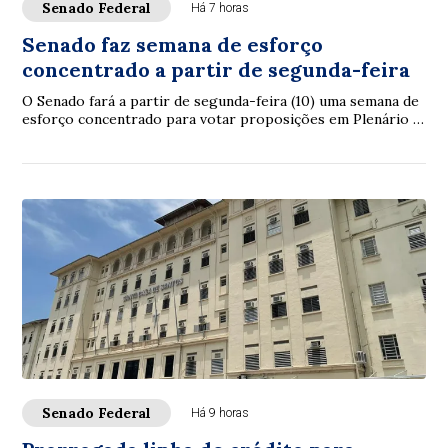
Senado Federal
Há 7 horas
Senado faz semana de esforço
concentrado a partir de segunda-feira
O Senado fará a partir de segunda-feira (10) uma semana de
esforço concentrado para votar proposições em Plenário e
nas comissões. A intenção é con...
Senado Federal
Há 9 horas