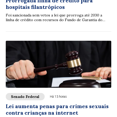
Prorrogada linha de crédito para
hospitais filantrópicos
Foi sancionada sem vetos a lei que prorroga até 2030 a
linha de crédito com recursos do Fundo de Garantia do
Tempo de Serviço (FGTS) destinada a sa...
Senado Federal
Há 13 horas
Lei aumenta penas para crimes sexuais
contra crianças na internet