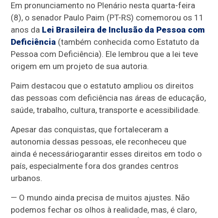
Em pronunciamento no Plenário nesta quarta-feira
(8), o senador Paulo Paim (PT-RS) comemorou os 11
anos da
Lei Brasileira de Inclusão da Pessoa com
Deficiência
(também conhecida como
Estatuto da
Pessoa com Deficiência)
. Ele lembrou que a lei teve
origem em um projeto de sua autoria.
Paim destacou que o estatuto ampliou os direitos
das pessoas com deficiência nas áreas de educação,
saúde, trabalho, cultura, transporte e acessibilidade.
Apesar das conquistas, que fortaleceram a
autonomia dessas pessoas, ele reconheceu que
ainda é necessário
garantir esses direitos em todo o
país, especialmente fora dos grandes centros
urbanos.
— O mundo ainda precisa de muitos ajustes. Não
podemos fechar os olhos à realidade, mas, é claro,