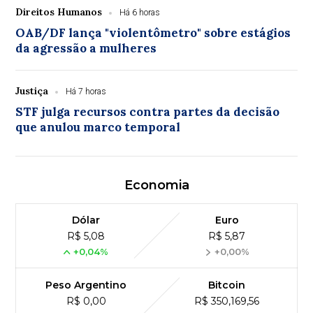
Direitos Humanos
Há 6 horas
OAB/DF lança "violentômetro" sobre estágios
da agressão a mulheres
Justiça
Há 7 horas
STF julga recursos contra partes da decisão
que anulou marco temporal
Economia
Dólar
Euro
R$ 5,08
R$ 5,87
+0,04%
+0,00%
Peso Argentino
Bitcoin
R$ 0,00
R$ 350,169,56