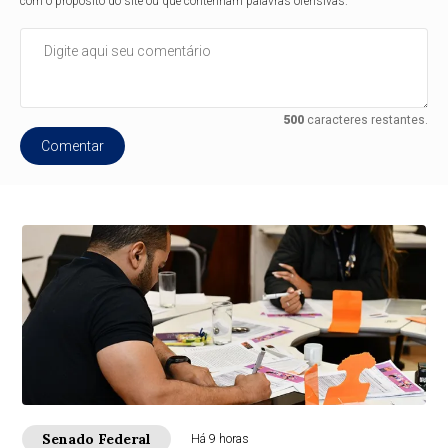
com o propósito do site ou que contenham palavras ofensivas.
500
caracteres restantes.
Comentar
Senado Federal
Há 9 horas