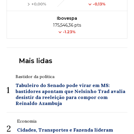
+0,00%
-0,13%
Ibovespa
175,546,36 pts
-1.23%
Mais lidas
Bastidor da política
Tabuleiro do Senado pode virar em MS:
1
bastidores apontam que Nelsinho Trad avalia
desistir da reeleição para compor com
Reinaldo Azambuja
Economia
2
Cidades, Transportes e Fazenda lideram