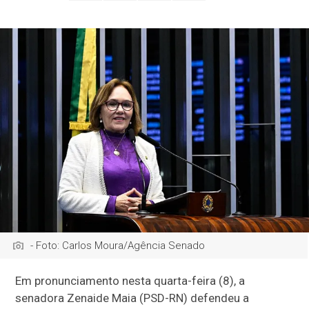
- Foto: Carlos Moura/Agência Senado
Em pronunciamento nesta quarta-feira (8), a
senadora Zenaide Maia (PSD-RN) defendeu a