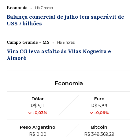
Economia
Há 7 horas
Balança comercial de julho tem superávit de
US$ 7 bilhões
Campo Grande - MS
Há 8 horas
Vira CG leva asfalto às Vilas Nogueira e
Aimoré
Economia
Dólar
Euro
R$ 5,11
R$ 5,89
-0,03%
-0,06%
Peso Argentino
Bitcoin
R$ 0,00
R$ 348,369,29