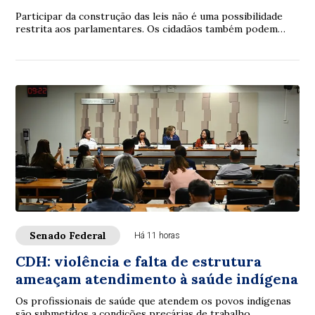
Participar da construção das leis não é uma possibilidade
restrita aos parlamentares. Os cidadãos também podem
contribuir. É com essa proposta que ...
Senado Federal
Há 11 horas
CDH: violência e falta de estrutura
ameaçam atendimento à saúde indígena
Os profissionais de saúde que atendem os povos indígenas
são submetidos a condições precárias de trabalho,