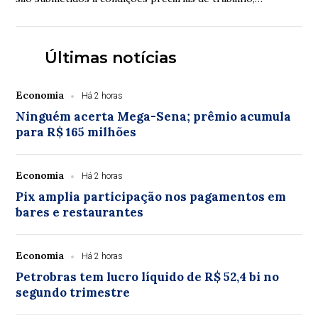
violências e inclusive assassinatos. Os ...
Últimas notícias
Economia
Há 2 horas
Ninguém acerta Mega-Sena; prêmio acumula
para R$ 165 milhões
Economia
Há 2 horas
Pix amplia participação nos pagamentos em
bares e restaurantes
Economia
Há 2 horas
Petrobras tem lucro líquido de R$ 52,4 bi no
segundo trimestre