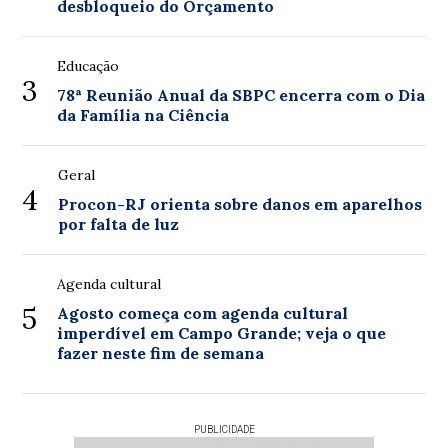
desbloqueio do Orçamento
Educação
3
78ª Reunião Anual da SBPC encerra com o Dia
da Família na Ciência
Geral
4
Procon-RJ orienta sobre danos em aparelhos
por falta de luz
Agenda cultural
5
Agosto começa com agenda cultural
imperdível em Campo Grande; veja o que
fazer neste fim de semana
PUBLICIDADE