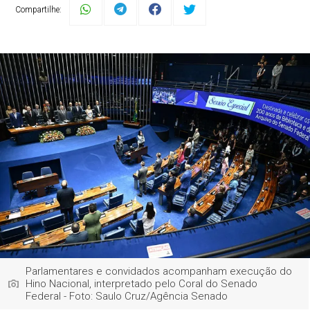
Compartilhe:
Parlamentares e convidados acompanham execução do
Hino Nacional, interpretado pelo Coral do Senado
Federal - Foto: Saulo Cruz/Agência Senado