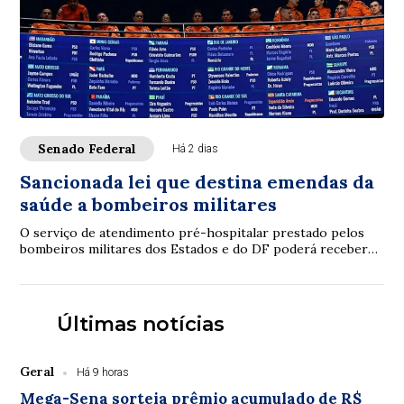
Senado Federal
Há 2 dias
Sancionada lei que destina emendas da
saúde a bombeiros militares
O serviço de atendimento pré-hospitalar prestado pelos
bombeiros militares dos Estados e do DF poderá receber
verbas de emendas parlamentares volta...
Últimas notícias
Geral
Há 9 horas
Mega-Sena sorteia prêmio acumulado de R$