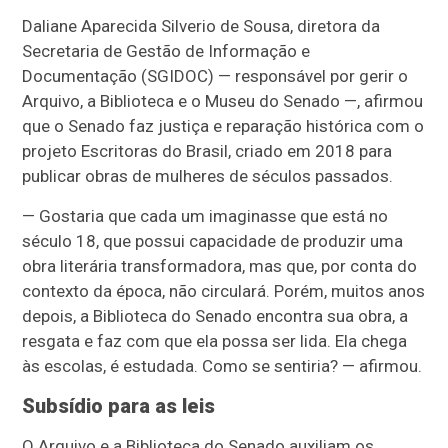
Daliane Aparecida Silverio de Sousa, diretora da
Secretaria de Gestão de Informação e
Documentação (SGIDOC) — responsável por gerir o
Arquivo, a Biblioteca e o Museu do Senado —, afirmou
que o Senado faz justiça e reparação histórica com o
projeto Escritoras do Brasil, criado em 2018 para
publicar obras de mulheres de séculos passados.
— Gostaria que cada um imaginasse que está no
século 18, que possui capacidade de produzir uma
obra literária transformadora, mas que, por conta do
contexto da época, não circulará. Porém, muitos anos
depois, a Biblioteca do Senado encontra sua obra, a
resgata e faz com que ela possa ser lida. Ela chega
às escolas, é estudada. Como se sentiria? — afirmou.
Subsídio para as leis
O Arquivo e a Biblioteca do Senado auxiliam os