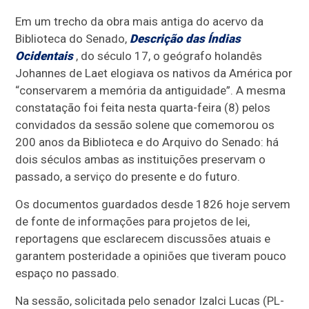
Em um trecho da obra mais antiga do acervo da
Biblioteca do Senado,
Descrição das Índias
Ocidentais
, do século 17, o geógrafo holandês
Johannes de Laet elogiava os nativos da América por
“conservarem a memória da antiguidade”. A mesma
constatação foi feita nesta quarta-feira (8) pelos
convidados da sessão solene que comemorou os
200 anos da Biblioteca e do Arquivo do Senado: há
dois séculos ambas as instituições preservam o
passado, a serviço do presente e do futuro.
Os documentos guardados desde 1826 hoje servem
de fonte de informações para projetos de lei,
reportagens que esclarecem discussões atuais e
garantem posteridade a opiniões que tiveram pouco
espaço no passado.
Na sessão, solicitada pelo senador Izalci Lucas (PL-