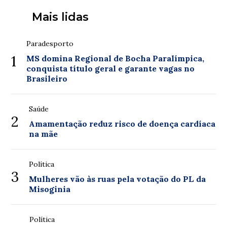
Mais lidas
Paradesporto
1
MS domina Regional de Bocha Paralímpica,
conquista título geral e garante vagas no
Brasileiro
Saúde
2
Amamentação reduz risco de doença cardíaca
na mãe
Política
3
Mulheres vão às ruas pela votação do PL da
Misoginia
Política