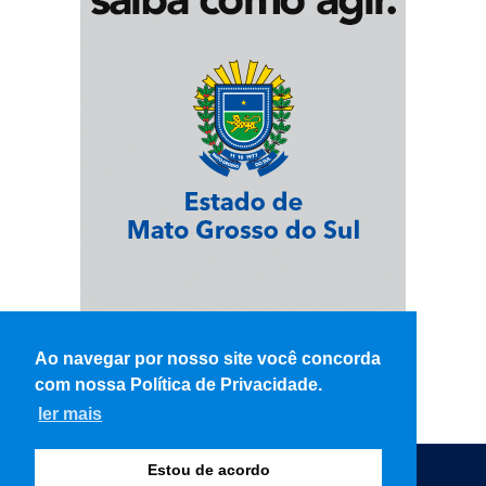
Ao navegar por nosso site você concorda
com nossa Política de Privacidade.
ler mais
Estou de acordo