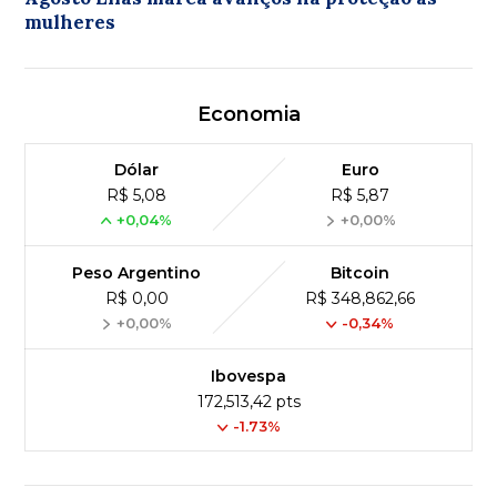
mulheres
Economia
Dólar
Euro
R$ 5,08
R$ 5,87
+0,04%
+0,00%
Peso Argentino
Bitcoin
R$ 0,00
R$ 348,862,66
+0,00%
-0,34%
Ibovespa
172,513,42 pts
-1.73%