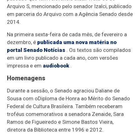
Arquivo S, mencionado pelo senador Izalci, publicado
em parceria do Arquivo com a Agência Senado desde
2014.
Na primeira sexta-feira de cada mês, de fevereiro a
dezembro, é
publicada uma nova matéria no
portal Senado Notícias
. Os textos são compilados
em um livro publicado a cada ano, com versões
impressa e em
audiobook
.
Homenagens
Durante a sessão, o Senado agraciou Daliane de
Sousa com o
Diploma de Honra ao Mérito do Senado
Federal de Cultura Brasileira
. Também receberam
troféus comemorativos a senadora Zenaide, Sara
Ramos de Figueiredo e Simone Bastos Vieira,
diretora da Biblioteca entre 1996 e 2012.