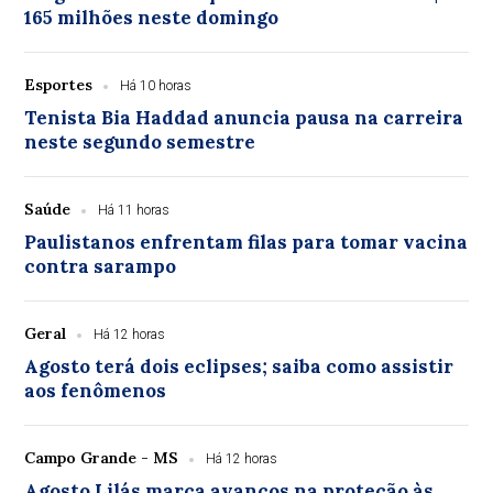
165 milhões neste domingo
Esportes
Há 10 horas
Tenista Bia Haddad anuncia pausa na carreira
neste segundo semestre
Saúde
Há 11 horas
Paulistanos enfrentam filas para tomar vacina
contra sarampo
Geral
Há 12 horas
Agosto terá dois eclipses; saiba como assistir
aos fenômenos
Campo Grande - MS
Há 12 horas
Agosto Lilás marca avanços na proteção às