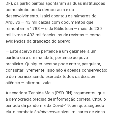
DF), os participantes apontaram as duas instituições
como símbolos da democracia e do
desenvolvimento. Izalci apontou os números do
Arquivo
— 43 mil caixas com documentos que
remontam a 1788 — e da Biblioteca — mais de 230
mil livros e 403 mil fascículos de revistas — como
evidências da grandeza do acervo.
— Este acervo não pertence a um gabinete, a um
partido ou a um mandato, pertence ao povo
brasileiro. Qualquer pessoa pode entrar, pesquisar,
consultar livremente. Isso não é apenas conservação:
é democracia sendo exercida todos os dias, em
silêncio — afirmou Izalci.
A senadora Zenaide Maia (PSD-RN) argumentou que
a democracia precisa de informação correta. Citou o
período da pandemia da Covid-19, em que, segundo
ela, o combate às
fake news
salvou milhares de vidas.