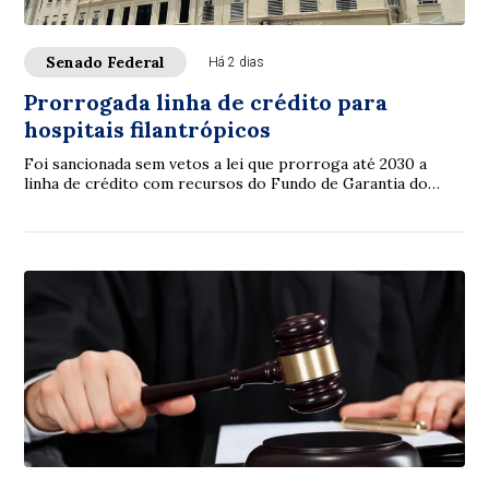
Senado Federal
Há 2 dias
Prorrogada linha de crédito para
hospitais filantrópicos
Foi sancionada sem vetos a lei que prorroga até 2030 a
linha de crédito com recursos do Fundo de Garantia do
Tempo de Serviço (FGTS) destinada a sa...