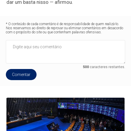
dar um basta nisso — afirmou.
* O conteúdo de cada comentário é de responsabilidade de quem realizá-lo.
Nos reservamos ao direito de reprovar ou eliminar comentários em desacordo
com o propósito do site ou que contenham palavras ofensivas.
500
caracteres restantes.
Comentar