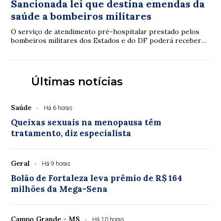
Sancionada lei que destina emendas da
saúde a bombeiros militares
O serviço de atendimento pré-hospitalar prestado pelos
bombeiros militares dos Estados e do DF poderá receber
verbas de emendas parlamentares volta...
Últimas notícias
Saúde
Há 6 horas
Queixas sexuais na menopausa têm
tratamento, diz especialista
Geral
Há 9 horas
Bolão de Fortaleza leva prêmio de R$ 164
milhões da Mega-Sena
Campo Grande - MS
Há 10 horas