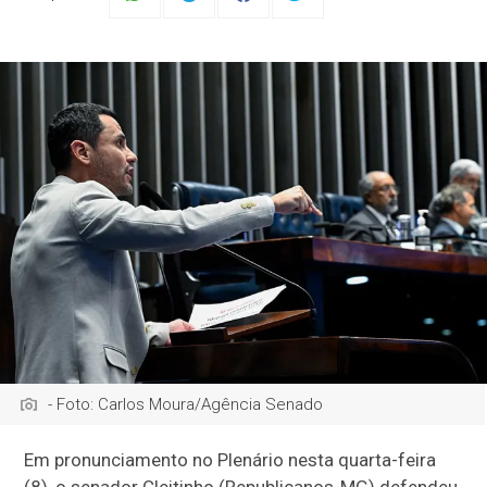
- Foto: Carlos Moura/Agência Senado
Em pronunciamento no Plenário nesta quarta-feira