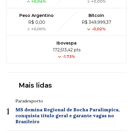
+0,04%
+0,00%
Peso Argentino
Bitcoin
R$ 0,00
R$ 349,999,37
+0,00%
-0,02%
Ibovespa
172,513,42 pts
-1.73%
Mais lidas
Paradesporto
1
MS domina Regional de Bocha Paralímpica,
conquista título geral e garante vagas no
Brasileiro