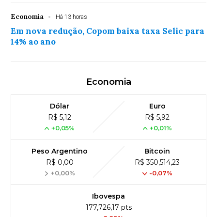
Economia
Há 13 horas
Em nova redução, Copom baixa taxa Selic para
14% ao ano
Economia
Dólar
Euro
R$ 5,12
R$ 5,92
+0,05%
+0,01%
Peso Argentino
Bitcoin
R$ 0,00
R$ 350,514,23
+0,00%
-0,07%
Ibovespa
177,726,17 pts