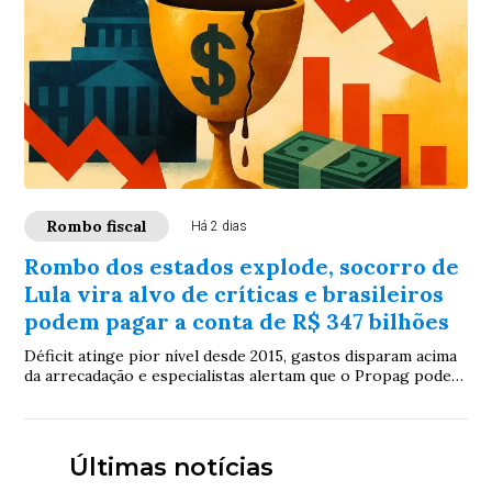
Rombo fiscal
Há 2 dias
Rombo dos estados explode, socorro de
Lula vira alvo de críticas e brasileiros
podem pagar a conta de R$ 347 bilhões
Déficit atinge pior nível desde 2015, gastos disparam acima
da arrecadação e especialistas alertam que o Propag pode
aliviar governadores hoje, mas empurrar o problema para o
contribuinte amanhã
Últimas notícias