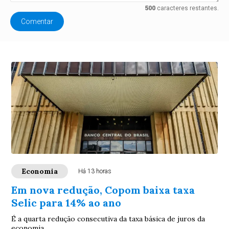
500
caracteres restantes.
Comentar
Economia
Há 13 horas
Em nova redução, Copom baixa taxa
Selic para 14% ao ano
É a quarta redução consecutiva da taxa básica de juros da
economia