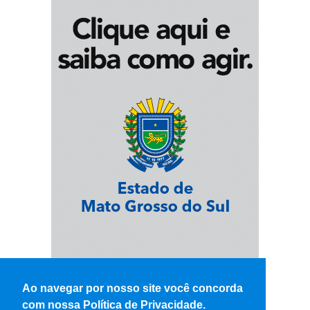
Ao navegar por nosso site você concorda
com nossa Política de Privacidade.