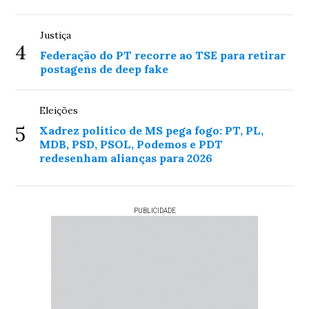
Justiça
4
Federação do PT recorre ao TSE para retirar
postagens de deep fake
Eleições
5
Xadrez político de MS pega fogo: PT, PL,
MDB, PSD, PSOL, Podemos e PDT
redesenham alianças para 2026
PUBLICIDADE