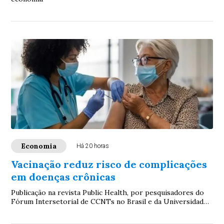
Economia
Há 20 horas
Vacinação reduz risco de complicações
em doenças crônicas
Publicação na revista Public Health, por pesquisadores do
Fórum Intersetorial de CCNTs no Brasil e da Universidade
Federal de Minas Gerais, aponta ...