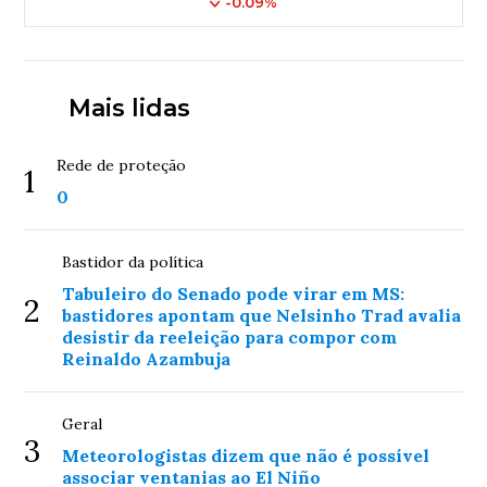
-0.09%
Mais lidas
Rede de proteção
1
0
Bastidor da política
Tabuleiro do Senado pode virar em MS:
2
bastidores apontam que Nelsinho Trad avalia
desistir da reeleição para compor com
Reinaldo Azambuja
Geral
3
Meteorologistas dizem que não é possível
associar ventanias ao El Niño