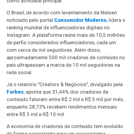
como atividade principal.
O Brasil, de acordo com levantamento da Nielsen
noticiado pelo portal
Consumidor Moderno
, lidera o
ranking mundial de influenciadores digitais no
Instagram. A plataforma reúne mais de 10,5 milhões
de perfis considerados influenciadores, cada um
com cerca de mil seguidores. Além disso,
aproximadamente 500 mil criadores de conteúdo no
país ultrapassam a marca de 10 mil seguidores na
rede social.
Já o relatório "Creators & Negócios", divulgado pela
Forbes
, aponta que 31,44% dos criadores de
conteúdo faturam entre R$ 2 mil e R$ 5 mil por mês,
enquanto 28,73% recebem rendimentos mensais
entre R$ 5 mil e R$ 10 mil.
A economia de criadores de conteúdo tem evoluído
de forma consistente para um ecossistema