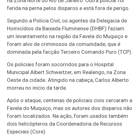
na Zona Norte do Rio de Janeiro. Outra policial foi
ferida na perna pelos disparos e está fora de perigo.
Segundo a Polícia Civil, os agentes da Delegacia de
Homicídios da Baixada Fluminense (DHBF) faziam
um levantamento na região da Favela do Muquiço e
foram alvo de criminosos da comunidade, que é
dominada pela facção Terceiro Comando Puro (TCP).
Os policiais foram socorridos para o Hospital
Municipal Albert Schweitzer, em Realengo, na Zona
Oeste da cidade. Atingido na cabeça, Carlos Alberto
morreu no início da tarde.
Após o ataque, centenas de policiais civis cercaram a
Favela do Muquiço, mas os autores dos disparos não
foram localizados. Na ação, foram usados também
dois helicópteros da Coordenadoria de Recursos
Especiais (Core).