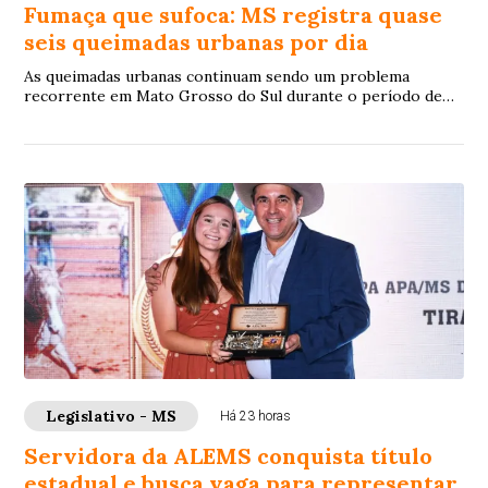
Fumaça que sufoca: MS registra quase
seis queimadas urbanas por dia
As queimadas urbanas continuam sendo um problema
recorrente em Mato Grosso do Sul durante o período de
estiagem. O incêndio que, no mês passado, a...
Legislativo - MS
Há 23 horas
Servidora da ALEMS conquista título
estadual e busca vaga para representar