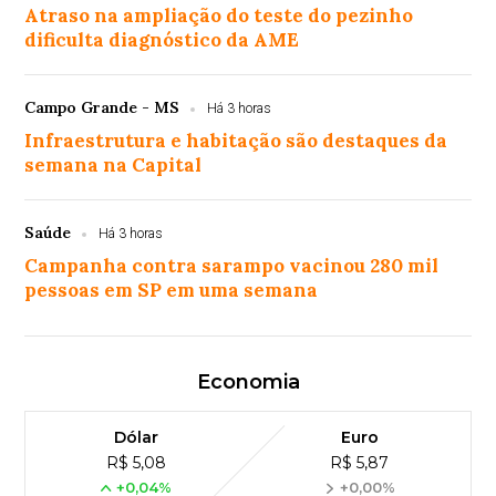
Atraso na ampliação do teste do pezinho
dificulta diagnóstico da AME
Campo Grande - MS
Há 3 horas
Infraestrutura e habitação são destaques da
semana na Capital
Saúde
Há 3 horas
Campanha contra sarampo vacinou 280 mil
pessoas em SP em uma semana
Economia
Dólar
Euro
R$ 5,08
R$ 5,87
+0,04%
+0,00%