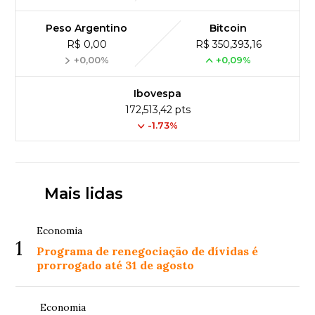
Peso Argentino
Bitcoin
R$ 0,00
R$ 350,393,16
+0,00%
+0,09%
Ibovespa
172,513,42 pts
-1.73%
Mais lidas
Economia
1
Programa de renegociação de dívidas é
prorrogado até 31 de agosto
Economia