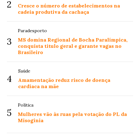
2
Cresce o número de estabelecimentos na
cadeia produtiva da cachaça
Paradesporto
3
MS domina Regional de Bocha Paralímpica,
conquista título geral e garante vagas no
Brasileiro
Saúde
4
Amamentação reduz risco de doença
cardíaca na mãe
Política
5
Mulheres vão às ruas pela votação do PL da
Misoginia