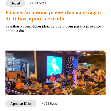
Geral
Há 19 horas
Pais estão menos presentes na criação
de filhos, aponta estudo
Brasileiro consolidou ideia de que o bom pai é o presente
no dia a dia
Agosto lilás
Há 22 horas