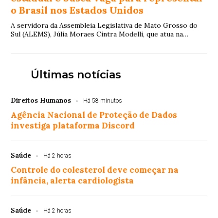
o Brasil nos Estados Unidos
A servidora da Assembleia Legislativa de Mato Grosso do
Sul (ALEMS), Júlia Moraes Cintra Modelli, que atua na
Secretaria de Gestão de Pessoas, vem ...
Últimas notícias
Direitos Humanos
Há 58 minutos
Agência Nacional de Proteção de Dados
investiga plataforma Discord
Saúde
Há 2 horas
Controle do colesterol deve começar na
infância, alerta cardiologista
Saúde
Há 2 horas