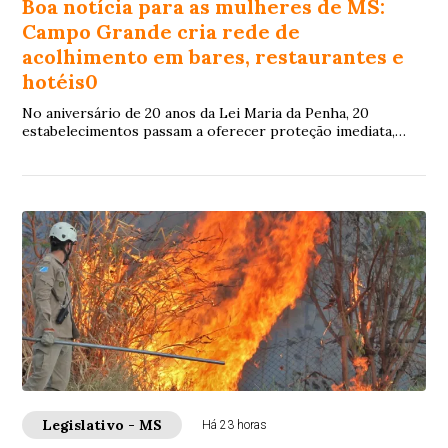
Boa notícia para as mulheres de MS:
Campo Grande cria rede de
acolhimento em bares, restaurantes e
hotéis0
No aniversário de 20 anos da Lei Maria da Penha, 20
estabelecimentos passam a oferecer proteção imediata,
espaço seguro e equipes treinadas para reconhecer
pedidos de socorro
Legislativo - MS
Há 23 horas