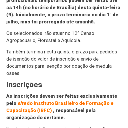
profissionais temporários podem ser feitas até
as 14h (no horário de Brasília) desta quinta-feira
(9). Inicialmente, o prazo terminaria no dia 1° de
julho, mas foi prorrogado até amanhã.
Os selecionados irão atuar no 12º Censo
Agropecuário, Florestal e Aquícola.
Também termina nesta quinta o prazo para pedidos
de isenção do valor de inscrição e envio de
documentos para isenção por doação de medula
óssea.
Inscrições
As inscrições devem ser feitas exclusivamente
pelo
site
do Instituto Brasileiro de Formação e
Capacitação (IBFC)
, responsável pela
organização do certame.