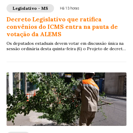
Legislativo - MS
Há 13 horas
Decreto Legislativo que ratifica
convênios do ICMS entra na pauta de
votação da ALEMS
Os deputados estaduais devem votar em discussão única na
sessão ordinária desta quinta-feira (6) o Projeto de decreto
Legislativo 6/2026 , de auto...