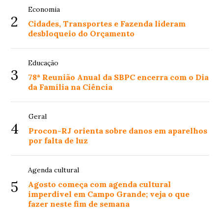
Economia
2
Cidades, Transportes e Fazenda lideram
desbloqueio do Orçamento
Educação
3
78ª Reunião Anual da SBPC encerra com o Dia
da Família na Ciência
Geral
4
Procon-RJ orienta sobre danos em aparelhos
por falta de luz
Agenda cultural
5
Agosto começa com agenda cultural
imperdível em Campo Grande; veja o que
fazer neste fim de semana