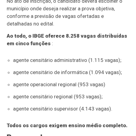
No ato de inscrição, o candidato deverá escolher o
município onde deseja realizar a prova objetiva,
conforme a previsão de vagas ofertadas e
detalhadas no edital.
Ao todo, o IBGE oferece 8.258 vagas distribuídas
em cinco funções
:
agente censitário administrativo (1.115 vagas);
agente censitário de informática (1.094 vagas);
agente operacional regional (953 vagas)
agente censitário regional (953 vagas);
agente censitário supervisor (4.143 vagas).
Todos os cargos exigem ensino médio completo.