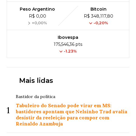
Peso Argentino
Bitcoin
R$ 0,00
R$ 348,117,80
+0,00%
-0,20%
Ibovespa
175,546,36 pts
-1.23%
Mais lidas
Bastidor da política
Tabuleiro do Senado pode virar em MS:
1
bastidores apontam que Nelsinho Trad avalia
desistir da reeleição para compor com
Reinaldo Azambuja