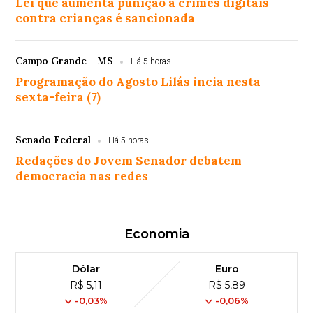
Lei que aumenta punição a crimes digitais
contra crianças é sancionada
Campo Grande - MS
Há 5 horas
Programação do Agosto Lilás incia nesta
sexta-feira (7)
Senado Federal
Há 5 horas
Redações do Jovem Senador debatem
democracia nas redes
Economia
Dólar
Euro
R$ 5,11
R$ 5,89
-0,03%
-0,06%