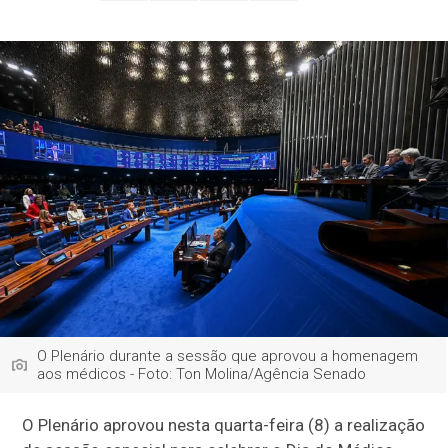
O Plenário durante a sessão que aprovou a homenagem
aos médicos - Foto: Ton Molina/Agência Senado
O Plenário aprovou nesta quarta-feira (8) a realização