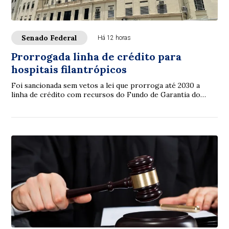
Senado Federal
Há 12 horas
Prorrogada linha de crédito para
hospitais filantrópicos
Foi sancionada sem vetos a lei que prorroga até 2030 a
linha de crédito com recursos do Fundo de Garantia do
Tempo de Serviço (FGTS) destinada a sa...