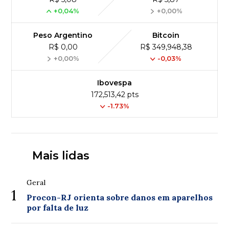
+0,04%
+0,00%
Peso Argentino
Bitcoin
R$ 0,00
R$ 349,948,38
+0,00%
-0,03%
Ibovespa
172,513,42 pts
-1.73%
Mais lidas
Geral
1
Procon-RJ orienta sobre danos em aparelhos
por falta de luz