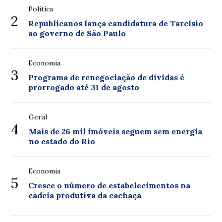
Política
2
Republicanos lança candidatura de Tarcísio
ao governo de São Paulo
Economia
3
Programa de renegociação de dívidas é
prorrogado até 31 de agosto
Geral
4
Mais de 26 mil imóveis seguem sem energia
no estado do Rio
Economia
5
Cresce o número de estabelecimentos na
cadeia produtiva da cachaça