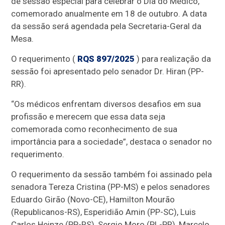
de sessão especial para celebrar o Dia do Médico,
comemorado anualmente em 18 de outubro. A data
da sessão será agendada pela Secretaria-Geral da
Mesa.
O requerimento (
RQS 897/2025
) para realização da
sessão foi apresentado pelo senador Dr. Hiran (PP-
RR).
“Os médicos enfrentam diversos desafios em sua
profissão e merecem que essa data seja
comemorada como reconhecimento de sua
importância para a sociedade”, destaca o senador no
requerimento.
O requerimento da sessão também foi assinado pela
senadora Tereza Cristina (PP-MS) e pelos senadores
Eduardo Girão (Novo-CE), Hamilton Mourão
(Republicanos-RS), Esperidião Amin (PP-SC), Luis
Carlos Heinze (PP-RS), Sergio Moro (PL-PR), Marcelo