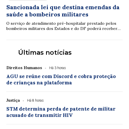
Sancionada lei que destina emendas da
saúde a bombeiros militares
O serviço de atendimento pré-hospitalar prestado pelos
bombeiros militares dos Estados e do DF poderá receber
verbas de emendas parlamentares volta...
Últimas notícias
Direitos Humanos
Há 3 horas
AGU se reúne com Discord e cobra proteção
de crianças na plataforma
Justiça
Há 8 horas
STM determina perda de patente de militar
acusado de transmitir HIV