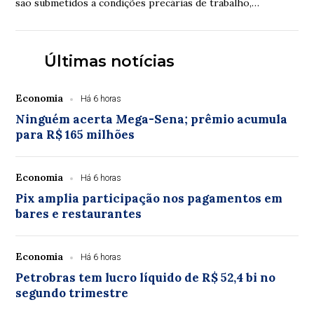
são submetidos a condições precárias de trabalho,
violências e inclusive assassinatos. Os ...
Últimas notícias
Economia
Há 6 horas
Ninguém acerta Mega-Sena; prêmio acumula
para R$ 165 milhões
Economia
Há 6 horas
Pix amplia participação nos pagamentos em
bares e restaurantes
Economia
Há 6 horas
Petrobras tem lucro líquido de R$ 52,4 bi no
segundo trimestre