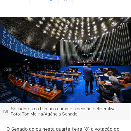
Senadores no Plenário durante a sessão deliberativa -
Foto: Ton Molina/Agência Senado
O Senado adiou nesta quarta-feira (8) a votação do