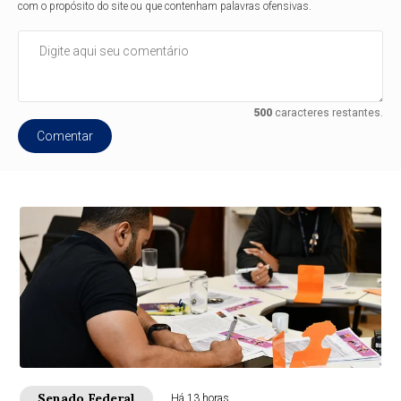
com o propósito do site ou que contenham palavras ofensivas.
500
caracteres restantes.
Comentar
Senado Federal
Há 13 horas