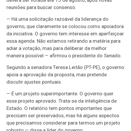
deverá ser votada até 15 de agosto, após novas
reuniões para buscar consenso.
— Há uma solicitação razoável da liderança do
governo, que claramente se colocou como apoiadora
da iniciativa. O governo tem interesse em aperfeiçoar
essa agenda. Não estamos retirando a matéria para
adiar a votação, mas para deliberar da melhor
maneira possível — afirmou o presidente do Senado.
Segundo a senadora Teresa Leitão (PT-PE), o governo
apoia a aprovação da proposta, mas pretende
discutir ajustes pontuais.
— É um projeto superimportante. O governo quer
esse projeto aprovado. Trata-se da inteligência de
Estado. O relatório tem pontos importantes que
precisam ser preservados, mas há alguns aspectos
que precisamos considerar para termos um projeto
robusto — disse a líder do governo.