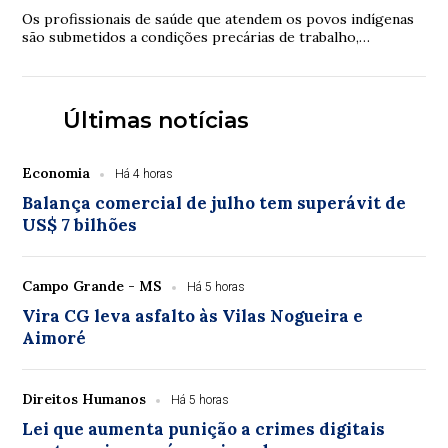
Os profissionais de saúde que atendem os povos indígenas
são submetidos a condições precárias de trabalho,
violências e inclusive assassinatos. Os ...
Últimas notícias
Economia
Há 4 horas
Balança comercial de julho tem superávit de
US$ 7 bilhões
Campo Grande - MS
Há 5 horas
Vira CG leva asfalto às Vilas Nogueira e
Aimoré
Direitos Humanos
Há 5 horas
Lei que aumenta punição a crimes digitais