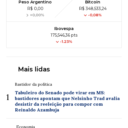
Peso Argentino
Bitcoin
R$ 0,00
R$ 348,533,24
+0,00%
-0,08%
Ibovespa
175,546,36 pts
-1.23%
Mais lidas
Bastidor da política
Tabuleiro do Senado pode virar em MS:
1
bastidores apontam que Nelsinho Trad avalia
desistir da reeleição para compor com
Reinaldo Azambuja
Economia