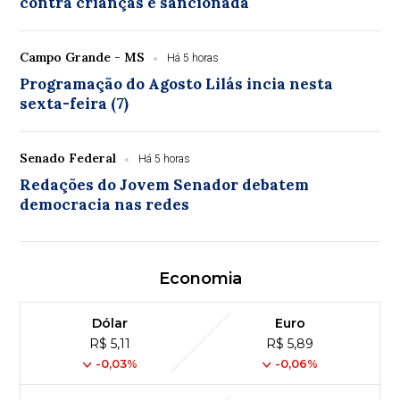
contra crianças é sancionada
Campo Grande - MS
Há 5 horas
Programação do Agosto Lilás incia nesta
sexta-feira (7)
Senado Federal
Há 5 horas
Redações do Jovem Senador debatem
democracia nas redes
Economia
Dólar
Euro
R$ 5,11
R$ 5,89
-0,03%
-0,06%