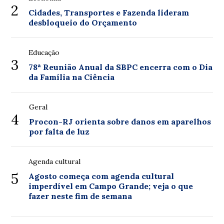
2
Cidades, Transportes e Fazenda lideram
desbloqueio do Orçamento
Educação
3
78ª Reunião Anual da SBPC encerra com o Dia
da Família na Ciência
Geral
4
Procon-RJ orienta sobre danos em aparelhos
por falta de luz
Agenda cultural
5
Agosto começa com agenda cultural
imperdível em Campo Grande; veja o que
fazer neste fim de semana