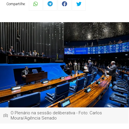
Compartilhe:
O Plenário na sessão deliberativa - Foto: Carlos
Moura/Agência Senado