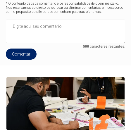
* O conteúdo de cada comentário é de responsabilidade de quem realizá-lo.
Nos reservamos ao direito de reprovar ou eliminar comentários em desacordo
com o propósito do site ou que contenham palavras ofensivas.
500
caracteres restantes.
Comentar