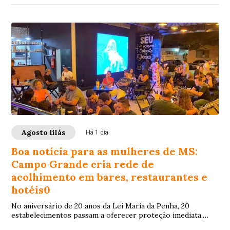
Agosto lilás
Há 1 dia
Boa notícia para as mulheres de MS:
Campo Grande cria rede de
acolhimento em bares, restaurantes e
hotéis0
No aniversário de 20 anos da Lei Maria da Penha, 20
estabelecimentos passam a oferecer proteção imediata,
espaço seguro e equipes treinadas para reconhecer