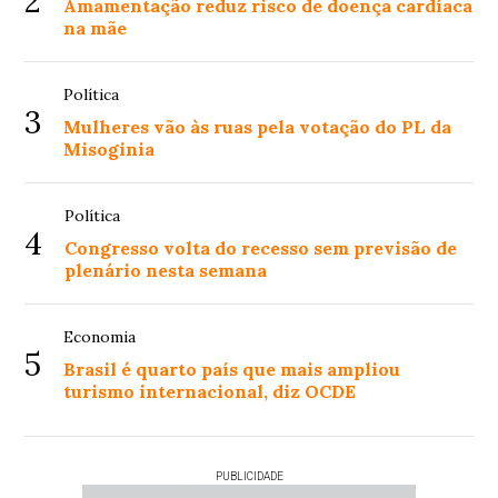
2
Amamentação reduz risco de doença cardíaca
na mãe
Política
3
Mulheres vão às ruas pela votação do PL da
Misoginia
Política
4
Congresso volta do recesso sem previsão de
plenário nesta semana
Economia
5
Brasil é quarto país que mais ampliou
turismo internacional, diz OCDE
PUBLICIDADE