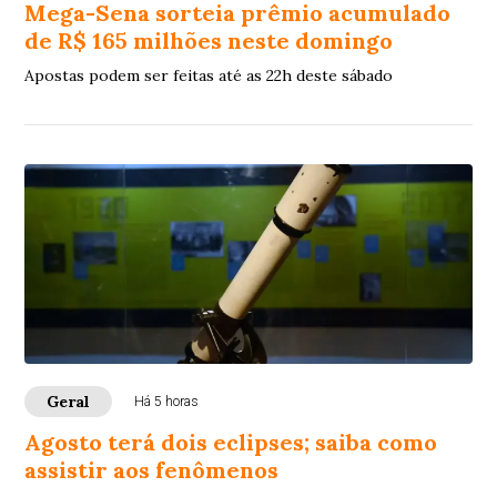
Mega-Sena sorteia prêmio acumulado
de R$ 165 milhões neste domingo
Apostas podem ser feitas até as 22h deste sábado
Geral
Há 5 horas
Agosto terá dois eclipses; saiba como
assistir aos fenômenos