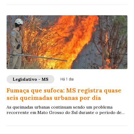
pedidos de socorro
Legislativo - MS
Há 1 dia
Fumaça que sufoca: MS registra quase
seis queimadas urbanas por dia
As queimadas urbanas continuam sendo um problema
recorrente em Mato Grosso do Sul durante o período de
estiagem. O incêndio que, no mês passado, a...