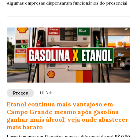
Algumas empresas dispensaram funcionários do presencial
Preços
Há 3 dias
Etanol continua mais vantajoso em
Campo Grande mesmo após gasolina
ganhar mais álcool; veja onde abastecer
mais barato
Levantamento em 11 postos mostra diferença de até R$ 0,60