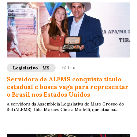
Legislativo - MS
Há 1 dia
Servidora da ALEMS conquista título
estadual e busca vaga para representar
o Brasil nos Estados Unidos
A servidora da Assembleia Legislativa de Mato Grosso do
Sul (ALEMS), Júlia Moraes Cintra Modelli, que atua na
Secretaria de Gestão de Pessoas, vem ...