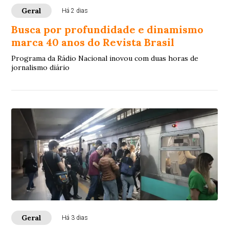
Geral
Há 2 dias
Busca por profundidade e dinamismo
marca 40 anos do Revista Brasil
Programa da Rádio Nacional inovou com duas horas de
jornalismo diário
Geral
Há 3 dias