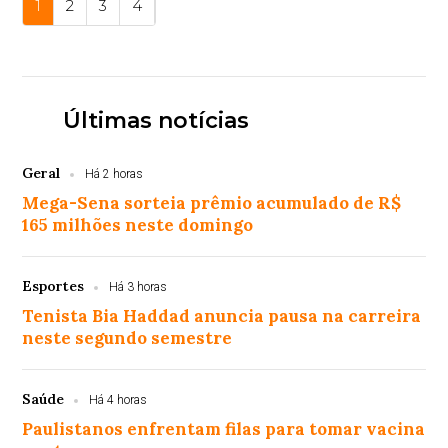
1
2
3
4
Últimas notícias
Geral
Há 2 horas
Mega-Sena sorteia prêmio acumulado de R$
165 milhões neste domingo
Esportes
Há 3 horas
Tenista Bia Haddad anuncia pausa na carreira
neste segundo semestre
Saúde
Há 4 horas
Paulistanos enfrentam filas para tomar vacina