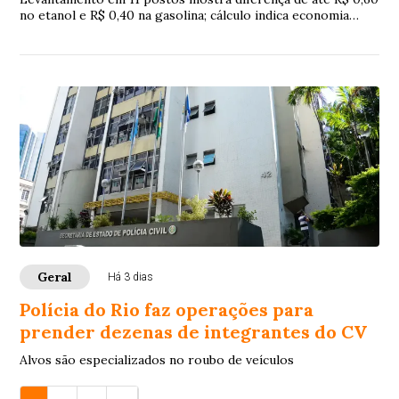
no etanol e R$ 0,40 na gasolina; cálculo indica economia
para motoristas de veículos flex
Geral
Há 3 dias
Polícia do Rio faz operações para
prender dezenas de integrantes do CV
Alvos são especializados no roubo de veículos