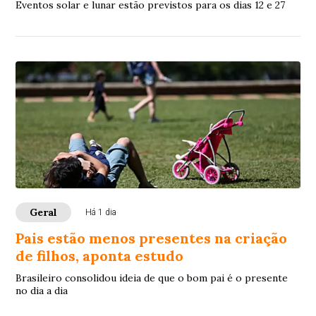
Eventos solar e lunar estão previstos para os dias 12 e 27
Geral
Há 1 dia
Pais estão menos presentes na criação
de filhos, aponta estudo
Brasileiro consolidou ideia de que o bom pai é o presente
no dia a dia