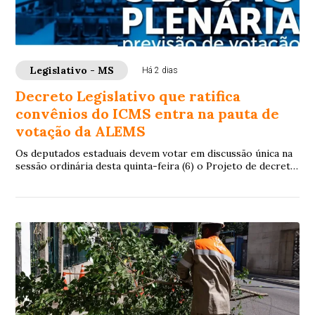
Legislativo - MS
Há 2 dias
Decreto Legislativo que ratifica
convênios do ICMS entra na pauta de
votação da ALEMS
Os deputados estaduais devem votar em discussão única na
sessão ordinária desta quinta-feira (6) o Projeto de decreto
Legislativo 6/2026 , de auto...