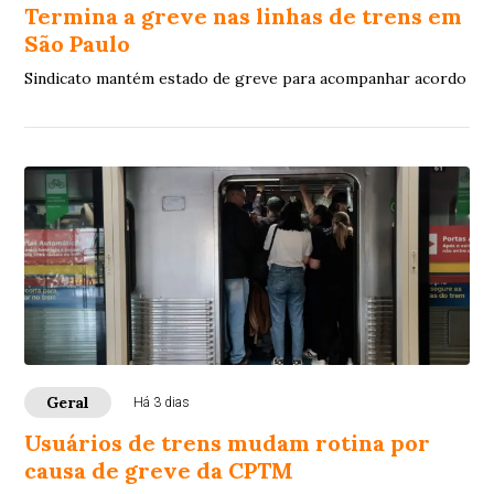
Termina a greve nas linhas de trens em
São Paulo
Sindicato mantém estado de greve para acompanhar acordo
Geral
Há 3 dias
Usuários de trens mudam rotina por
causa de greve da CPTM