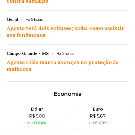
contra sarampo
Geral
Há 5 horas
Agosto terá dois eclipses; saiba como assistir
aos fenômenos
Campo Grande - MS
Há 5 horas
Agosto Lilás marca avanços na proteção às
mulheres
Economia
Dólar
Euro
R$ 5,08
R$ 5,87
+0,04%
+0,00%