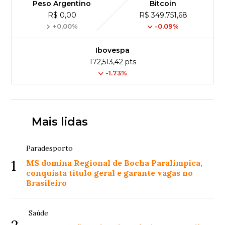
Peso Argentino
Bitcoin
R$ 0,00
R$ 349,751,68
+0,00%
-0,09%
Ibovespa
172,513,42 pts
-1.73%
Mais lidas
Paradesporto
1
MS domina Regional de Bocha Paralímpica,
conquista título geral e garante vagas no
Brasileiro
Saúde