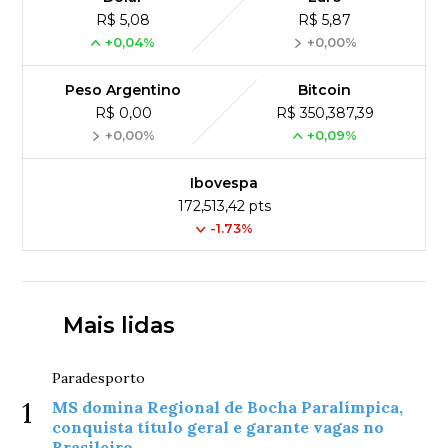
R$ 5,08
R$ 5,87
+0,04%
+0,00%
Peso Argentino
Bitcoin
R$ 0,00
R$ 350,387,39
+0,00%
+0,09%
Ibovespa
172,513,42 pts
-1.73%
Mais lidas
Paradesporto
1
MS domina Regional de Bocha Paralímpica,
conquista título geral e garante vagas no
Brasileiro