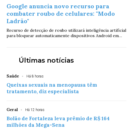
Google anuncia novo recurso para
combater roubo de celulares: "Modo
Ladrão"
Recurso de detecção de roubo utilizará inteligência artificial
para bloquear automaticamente dispositivos Android em
caso de roubo repentino
Últimas notícias
Saúde
Há 8 horas
Queixas sexuais na menopausa têm
tratamento, diz especialista
Geral
Há 12 horas
Bolão de Fortaleza leva prêmio de R$ 164
milhões da Mega-Sena