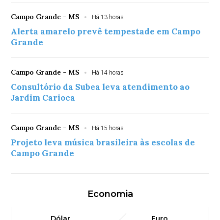
Campo Grande - MS
Há 13 horas
Alerta amarelo prevê tempestade em Campo
Grande
Campo Grande - MS
Há 14 horas
Consultório da Subea leva atendimento ao
Jardim Carioca
Campo Grande - MS
Há 15 horas
Projeto leva música brasileira às escolas de
Campo Grande
Economia
Dólar
Euro