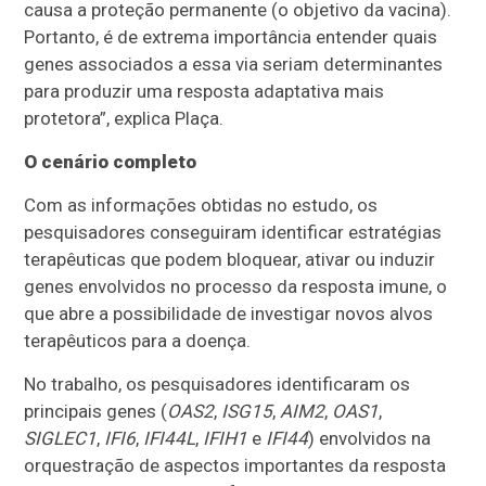
causa a proteção permanente (o objetivo da vacina).
Portanto, é de extrema importância entender quais
genes associados a essa via seriam determinantes
para produzir uma resposta adaptativa mais
protetora”, explica Plaça.
O cenário completo
Com as informações obtidas no estudo, os
pesquisadores conseguiram identificar estratégias
terapêuticas que podem bloquear, ativar ou induzir
genes envolvidos no processo da resposta imune, o
que abre a possibilidade de investigar novos alvos
terapêuticos para a doença.
No trabalho, os pesquisadores identificaram os
principais genes (
OAS2
,
ISG15
,
AIM2
,
OAS1
,
SIGLEC1
,
IFI6
,
IFI44L
,
IFIH1
e
IFI44
) envolvidos na
orquestração de aspectos importantes da resposta