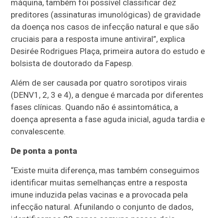
máquina, também foi possível classificar dez
preditores (assinaturas imunológicas) de gravidade
da doença nos casos de infecção natural e que são
cruciais para a resposta imune antiviral”, explica
Desirée Rodrigues Plaça, primeira autora do estudo e
bolsista de doutorado da Fapesp.
Além de ser causada por quatro sorotipos virais
(DENV1, 2, 3 e 4), a dengue é marcada por diferentes
fases clínicas. Quando não é assintomática, a
doença apresenta a fase aguda inicial, aguda tardia e
convalescente.
De ponta a ponta
“Existe muita diferença, mas também conseguimos
identificar muitas semelhanças entre a resposta
imune induzida pelas vacinas e a provocada pela
infecção natural. Afunilando o conjunto de dados,