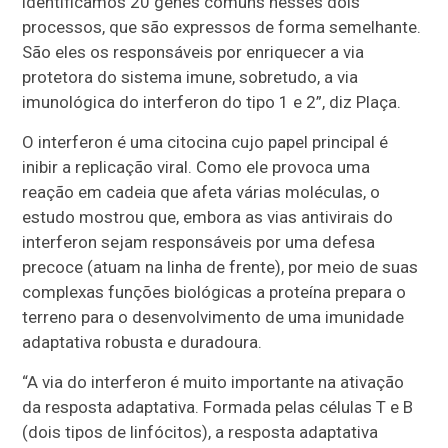
identificamos 20 genes comuns nesses dois
processos, que são expressos de forma semelhante.
São eles os responsáveis por enriquecer a via
protetora do sistema imune, sobretudo, a via
imunológica do interferon do tipo 1 e 2”, diz Plaça.
O interferon é uma citocina cujo papel principal é
inibir a replicação viral. Como ele provoca uma
reação em cadeia que afeta várias moléculas, o
estudo mostrou que, embora as vias antivirais do
interferon sejam responsáveis por uma defesa
precoce (atuam na linha de frente), por meio de suas
complexas funções biológicas a proteína prepara o
terreno para o desenvolvimento de uma imunidade
adaptativa robusta e duradoura.
“A via do interferon é muito importante na ativação
da resposta adaptativa. Formada pelas células T e B
(dois tipos de linfócitos), a resposta adaptativa