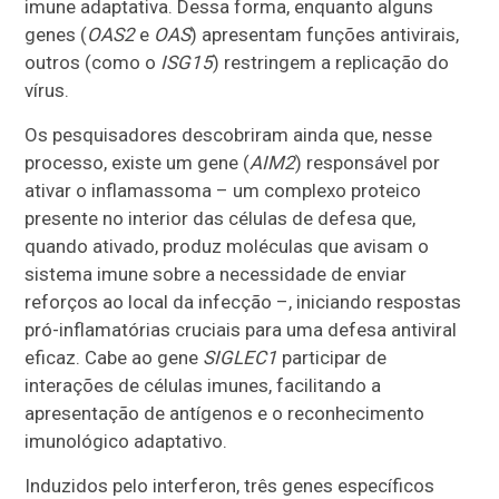
imune adaptativa. Dessa forma, enquanto alguns
genes (
OAS2
e
OAS
) apresentam funções antivirais,
outros (como o
ISG15
) restringem a replicação do
vírus.
Os pesquisadores descobriram ainda que, nesse
processo, existe um gene (
AIM2
) responsável por
ativar o inflamassoma – um complexo proteico
presente no interior das células de defesa que,
quando ativado, produz moléculas que avisam o
sistema imune sobre a necessidade de enviar
reforços ao local da infecção –, iniciando respostas
pró-inflamatórias cruciais para uma defesa antiviral
eficaz. Cabe ao gene
SIGLEC1
participar de
interações de células imunes, facilitando a
apresentação de antígenos e o reconhecimento
imunológico adaptativo.
Induzidos pelo interferon, três genes específicos