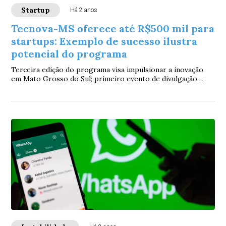
Startup
Há 2 anos
Tecnova-MS oferece até R$500 mil para
startups: Exemplo de sucesso ilustra
potencial do programa
Terceira edição do programa visa impulsionar a inovação
em Mato Grosso do Sul; primeiro evento de divulgação
ocorre em Dourados