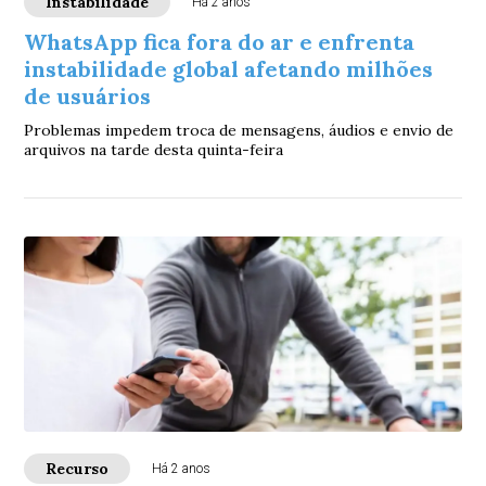
Instabilidade
Há 2 anos
WhatsApp fica fora do ar e enfrenta
instabilidade global afetando milhões
de usuários
Problemas impedem troca de mensagens, áudios e envio de
arquivos na tarde desta quinta-feira
Recurso
Há 2 anos