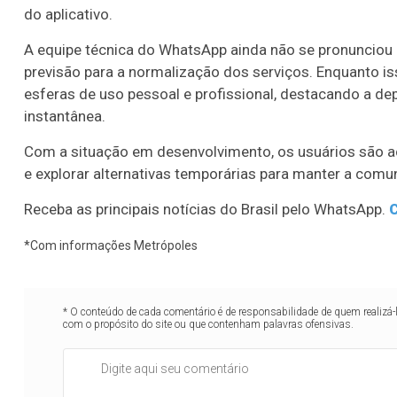
do aplicativo.
A equipe técnica do WhatsApp ainda não se pronunciou o
previsão para a normalização dos serviços. Enquanto is
esferas de uso pessoal e profissional, destacando a d
instantânea.
Com a situação em desenvolvimento, os usuários são a
e explorar alternativas temporárias para manter a com
Receba as principais notícias do Brasil pelo WhatsApp.
C
*Com informações Metrópoles
* O conteúdo de cada comentário é de responsabilidade de quem realizá-
com o propósito do site ou que contenham palavras ofensivas.