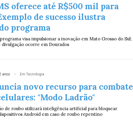
S oferece até R$500 mil para
Exemplo de sucesso ilustra
 do programa
 programa visa impulsionar a inovação em Mato Grosso do Sul;
e divulgação ocorre em Dourados
2 anos
Em Tecnologia
uncia novo recurso para combate
celulares: "Modo Ladrão"
 de roubo utilizará inteligência artificial para bloquear
spositivos Android em caso de roubo repentino