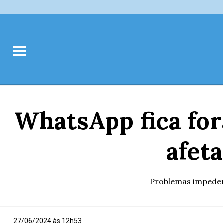
WhatsApp fica fora
afet
Problemas impedem 
27/06/2024 às 12h53