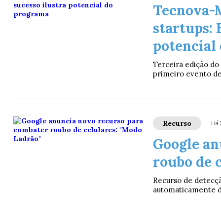
Tecnova-M
startups: 
potencial
Terceira edição do
primeiro evento d
Recurso
Há 
Google an
roubo de 
Recurso de detecção
automaticamente di