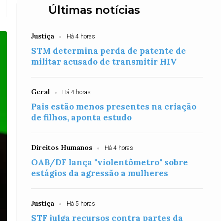
Últimas notícias
Justiça
Há 4 horas
STM determina perda de patente de
militar acusado de transmitir HIV
Geral
Há 4 horas
Pais estão menos presentes na criação
de filhos, aponta estudo
Direitos Humanos
Há 4 horas
OAB/DF lança "violentômetro" sobre
estágios da agressão a mulheres
Justiça
Há 5 horas
STF julga recursos contra partes da