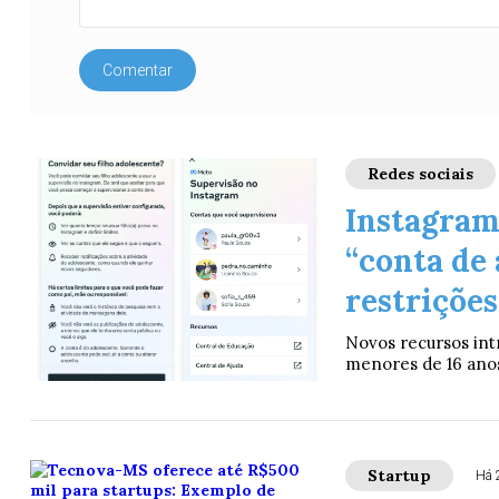
Comentar
Redes sociais
Instagram
“conta de 
restriçõe
Novos recursos intr
menores de 16 anos
Startup
Há 