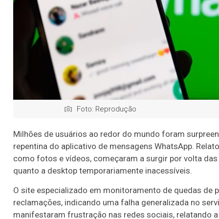
Foto: Reprodução
Milhões de usuários ao redor do mundo foram surpreendi
repentina do aplicativo de mensagens WhatsApp. Relato
como fotos e vídeos, começaram a surgir por volta das 1
quanto a desktop temporariamente inacessíveis.
O site especializado em monitoramento de quedas de pl
reclamações, indicando uma falha generalizada no ser
manifestaram frustração nas redes sociais, relatando a