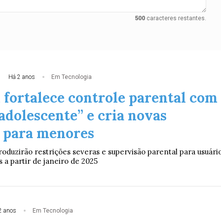
500
caracteres restantes.
Há 2 anos
Em Tecnologia
 fortalece controle parental com
adolescente” e cria novas
s para menores
oduzirão restrições severas e supervisão parental para usuári
 a partir de janeiro de 2025
2 anos
Em Tecnologia