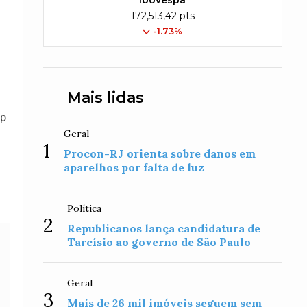
Ibovespa
172,513,42 pts
-1.73%
Mais lidas
pp
Geral
1
Procon-RJ orienta sobre danos em
aparelhos por falta de luz
Política
2
Republicanos lança candidatura de
Tarcísio ao governo de São Paulo
Geral
3
Mais de 26 mil imóveis seguem sem