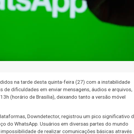
dos na tarde desta quinta-feira (27) com a instabilidade
s de dificuldades em enviar mensagens, áudios e arquivos,
3h (horário de Brasília), deixando tanto a versão móvel
ataformas, Downdetector, registrou um pico significativo 
viço do WhatsApp. Usuários em diversas partes do mundo
 impossibilidade de realizar comunicações básicas através