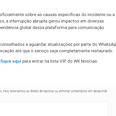
ficialmente sobre as causas específicas do incidente ou a
so, a interrupção abrupta gerou impactos em diversas
ependência global dessa plataforma para comunicação
conselhados a aguardar atualizações por parte do WhatsA
unicação até que o serviço seja completamente restaurado.
lique aqui
para entrar na lista VIP do WK Notícias.
lo. Nos reservamos ao direito de reprovar ou eliminar comentários em desacordo