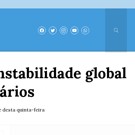
nstabilidade global
ários
 desta quinta-feira