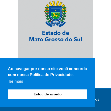
Ao navegar por nosso site você concorda
com nossa Política de Privacidade.
ler mais
Estou de acordo
© Copyright 2026 - WK Notícias - Todos os direitos
reservados