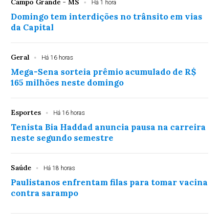
Campo Grande - MS
Há 1 hora
Domingo tem interdições no trânsito em vias
da Capital
Geral
Há 16 horas
Mega-Sena sorteia prêmio acumulado de R$
165 milhões neste domingo
Esportes
Há 16 horas
Tenista Bia Haddad anuncia pausa na carreira
neste segundo semestre
Saúde
Há 18 horas
Paulistanos enfrentam filas para tomar vacina
contra sarampo