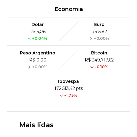
Economia
Dólar
Euro
R$ 5,08
R$ 5,87
+0,04%
+0,00%
Peso Argentino
Bitcoin
R$ 0,00
R$ 349,717,62
+0,00%
-0,10%
Ibovespa
172,513,42 pts
-1.73%
Mais lidas