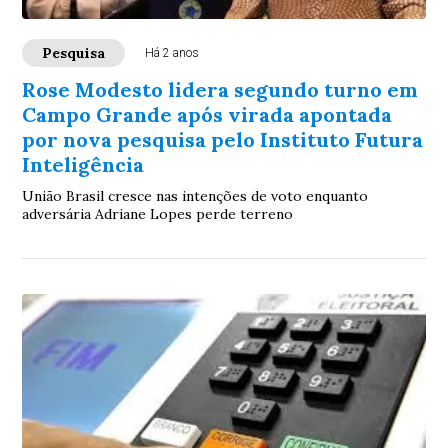
Pesquisa
Há 2 anos
Rose Modesto lidera segundo turno em
Campo Grande após virada apontada
por nova pesquisa pelo Instituto Futura
Inteligência
União Brasil cresce nas intenções de voto enquanto
adversária Adriane Lopes perde terreno