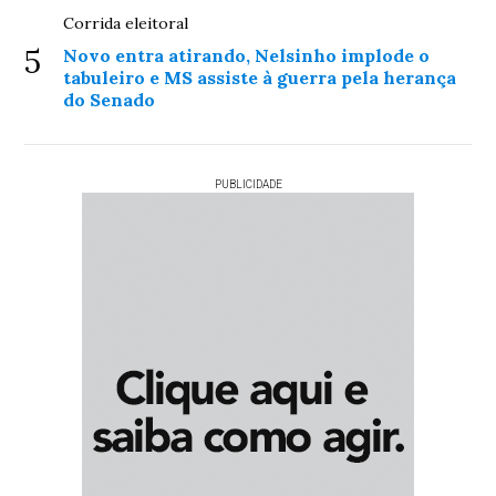
Corrida eleitoral
5
Novo entra atirando, Nelsinho implode o
tabuleiro e MS assiste à guerra pela herança
do Senado
PUBLICIDADE