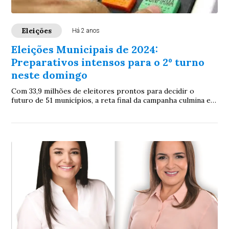
Eleições
Há 2 anos
Eleições Municipais de 2024:
Preparativos intensos para o 2º turno
neste domingo
Com 33,9 milhões de eleitores prontos para decidir o
futuro de 51 municípios, a reta final da campanha culmina em
uma votação decisiva marcada para o dia 27