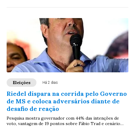
Eleições
Há 2 dias
Riedel dispara na corrida pelo Governo
de MS e coloca adversários diante de
desafio de reação
Pesquisa mostra governador com 44% das intenções de
voto, vantagem de 19 pontos sobre Fábio Trad e cenário
favorável para tentar liquidar disputa ainda no primeiro
turno