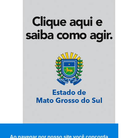
Ao navegar por nosso site você concorda