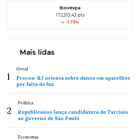
Ibovespa
172,513,42 pts
-1.73%
Mais lidas
Geral
1
Procon-RJ orienta sobre danos em aparelhos
por falta de luz
Política
2
Republicanos lança candidatura de Tarcísio
ao governo de São Paulo
Economia