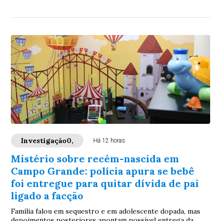
Investigação0,
Há 12 horas
Mistério sobre recém-nascida em
Campo Grande: polícia apura se bebê
foi entregue para quitar dívida de pai
ligado a facção
Família falou em sequestro e em adolescente dopada, mas
depoimentos posteriores apontam possível entrega da