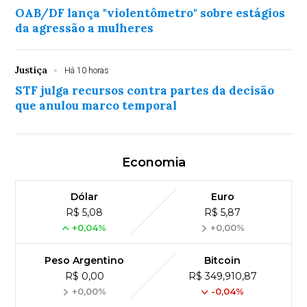
OAB/DF lança "violentômetro" sobre estágios
da agressão a mulheres
Justiça
Há 10 horas
STF julga recursos contra partes da decisão
que anulou marco temporal
Economia
Dólar
Euro
R$ 5,08
R$ 5,87
+0,04%
+0,00%
Peso Argentino
Bitcoin
R$ 0,00
R$ 349,910,87
+0,00%
-0,04%