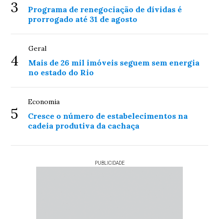
3
Programa de renegociação de dívidas é
prorrogado até 31 de agosto
Geral
4
Mais de 26 mil imóveis seguem sem energia
no estado do Rio
Economia
5
Cresce o número de estabelecimentos na
cadeia produtiva da cachaça
PUBLICIDADE