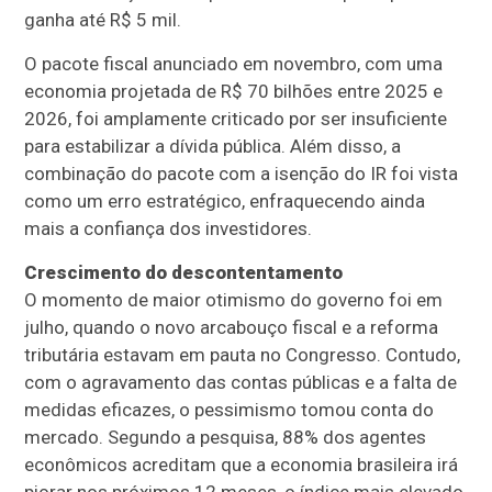
ganha até R$ 5 mil.
O pacote fiscal anunciado em novembro, com uma
economia projetada de R$ 70 bilhões entre 2025 e
2026, foi amplamente criticado por ser insuficiente
para estabilizar a dívida pública. Além disso, a
combinação do pacote com a isenção do IR foi vista
como um erro estratégico, enfraquecendo ainda
mais a confiança dos investidores.
Crescimento do descontentamento
O momento de maior otimismo do governo foi em
julho, quando o novo arcabouço fiscal e a reforma
tributária estavam em pauta no Congresso. Contudo,
com o agravamento das contas públicas e a falta de
medidas eficazes, o pessimismo tomou conta do
mercado. Segundo a pesquisa, 88% dos agentes
econômicos acreditam que a economia brasileira irá
piorar nos próximos 12 meses, o índice mais elevado