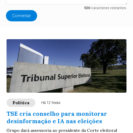
500
caracteres restantes.
Comentar
Política
Há 12 horas
TSE cria conselho para monitorar
desinformação e IA nas eleições
Grupo dará assessoria ao presidente da Corte eleitoral