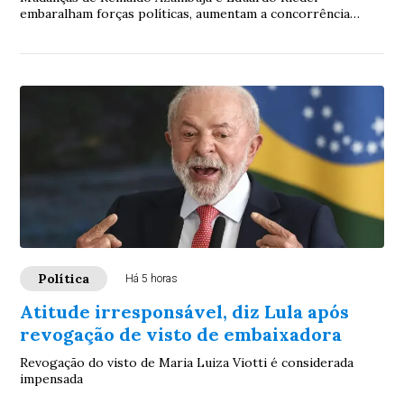
embaralham forças políticas, aumentam a concorrência
interna e transformam o PSDB no principal alvo dos
adversários
Política
Há 5 horas
Atitude irresponsável, diz Lula após
revogação de visto de embaixadora
Revogação do visto de Maria Luiza Viotti é considerada
impensada