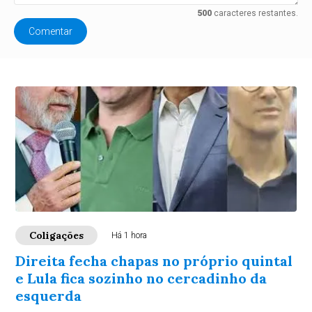
500
caracteres restantes.
Comentar
Coligações
Há 1 hora
Direita fecha chapas no próprio quintal
e Lula fica sozinho no cercadinho da
esquerda