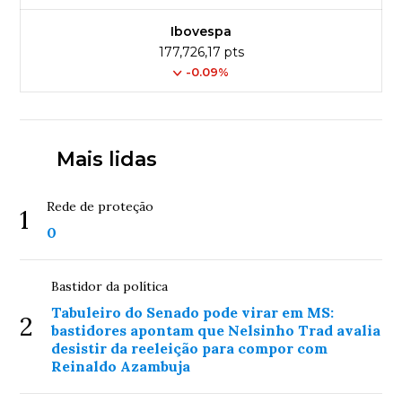
Ibovespa
177,726,17 pts
-0.09%
Mais lidas
Rede de proteção
1
0
Bastidor da política
Tabuleiro do Senado pode virar em MS:
2
bastidores apontam que Nelsinho Trad avalia
desistir da reeleição para compor com
Reinaldo Azambuja