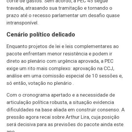
corte de gastos. Sem acordo, a PEC 45 segue
travada, atrasando sua tramitação e tornando o
prazo até o recesso parlamentar um desafio quase
intransponível.
Cenário político delicado
Enquanto projetos de lei e leis complementares ao
pacote enfrentam menor resistência e podem ir
direto ao plenário com urgência aprovada, a PEC
exige um rito mais complexo: aprovação na CCJ,
análise em uma comissão especial de 10 sessões e,
só então, votação no plenário .
Com o cronograma apertado e a necessidade de
articulação política robusta, a situação evidencia
dificuldades na base aliada em construir consenso. A
pressão agora recai sobre Arthur Lira, cuja posição
será decisiva para as previsões do pacote ainda este
ano.