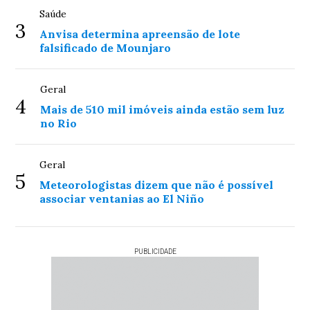
Saúde
3
Anvisa determina apreensão de lote
falsificado de Mounjaro
Geral
4
Mais de 510 mil imóveis ainda estão sem luz
no Rio
Geral
5
Meteorologistas dizem que não é possível
associar ventanias ao El Niño
PUBLICIDADE