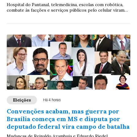
Hospital do Pantanal, telemedicina, escolas com robótica,
combate às facções e serviços públicos pelo celular viram
vitrines da campanha do governador
Eleições
Há 4 horas
Convenções acabam, mas guerra por
Brasília começa em MS e disputa por
deputado federal vira campo de batalha
Mudanças de Reinaldo Azambuja e Eduardo Riedel