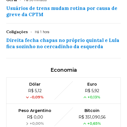
Usuários de trens mudam rotina por causa de
greve da CPTM
Coligações
Há 1 hora
Direita fecha chapas no próprio quintal e Lula
fica sozinho no cercadinho da esquerda
Economia
Dólar
Euro
R$ 5,12
R$ 5,92
-0,09%
+0,13%
Peso Argentino
Bitcoin
R$ 0,00
R$ 351,090,56
+0,00%
+0,65%