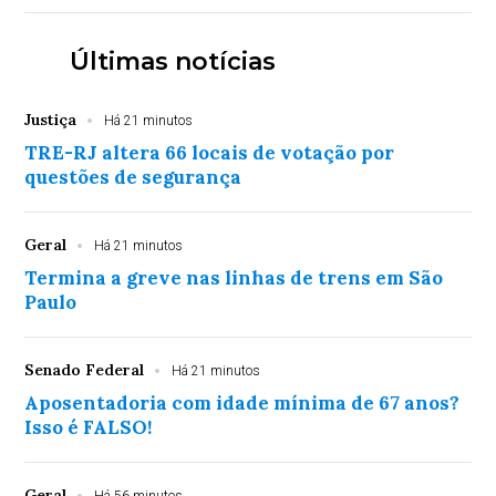
Últimas notícias
Justiça
Há 21 minutos
TRE-RJ altera 66 locais de votação por
questões de segurança
Geral
Há 21 minutos
Termina a greve nas linhas de trens em São
Paulo
Senado Federal
Há 21 minutos
Aposentadoria com idade mínima de 67 anos?
Isso é FALSO!
Geral
Há 56 minutos