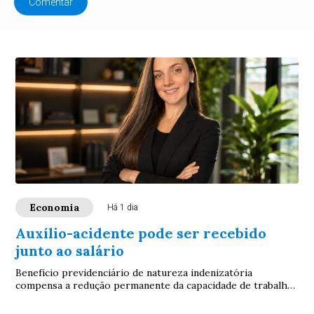
Comentar
Economia
Há 1 dia
Auxílio-acidente pode ser recebido
junto ao salário
Benefício previdenciário de natureza indenizatória
compensa a redução permanente da capacidade de trabalho
após sequela de acidente. Especialistas ...