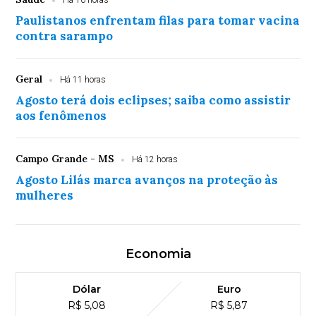
Há 10 horas
Paulistanos enfrentam filas para tomar vacina
contra sarampo
Geral
Há 11 horas
Agosto terá dois eclipses; saiba como assistir
aos fenômenos
Campo Grande - MS
Há 12 horas
Agosto Lilás marca avanços na proteção às
mulheres
Economia
Dólar
Euro
R$ 5,08
R$ 5,87