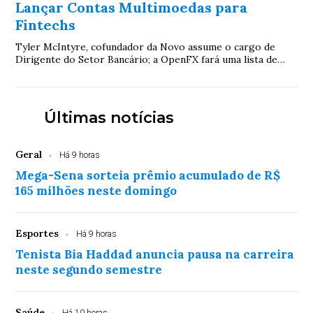
Lançar Contas Multimoedas para
Fintechs
Tyler McIntyre, cofundador da Novo assume o cargo de
Dirigente do Setor Bancário; a OpenFX fará uma lista de
espera para seu produto de contas mult...
Últimas notícias
Geral
Há 9 horas
Mega-Sena sorteia prêmio acumulado de R$
165 milhões neste domingo
Esportes
Há 9 horas
Tenista Bia Haddad anuncia pausa na carreira
neste segundo semestre
Saúde