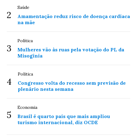
Saúde
2
Amamentação reduz risco de doença cardíaca
na mãe
Política
3
Mulheres vão às ruas pela votação do PL da
Misoginia
Política
4
Congresso volta do recesso sem previsão de
plenário nesta semana
Economia
5
Brasil é quarto país que mais ampliou
turismo internacional, diz OCDE