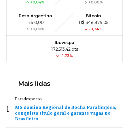
+0,04%
+0,00%
Peso Argentino
Bitcoin
R$ 0,00
R$ 348,879,05
+0,00%
-0,34%
Ibovespa
172,513,42 pts
-1.73%
Mais lidas
Paradesporto
1
MS domina Regional de Bocha Paralímpica,
conquista título geral e garante vagas no
Brasileiro