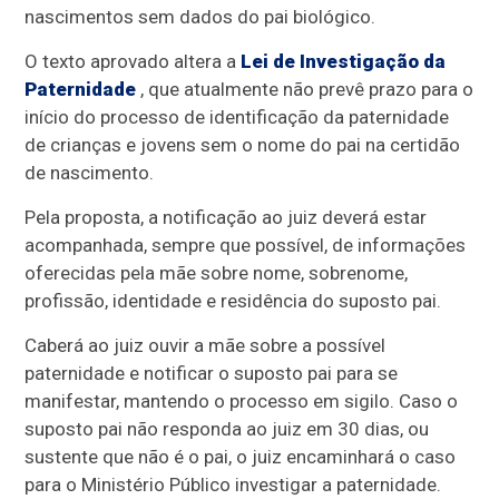
nascimentos sem dados do pai biológico.
O texto aprovado altera a
Lei de Investigação da
Paternidade
, que atualmente não prevê prazo para o
início do processo de identificação da paternidade
de crianças e jovens sem o nome do pai na certidão
de nascimento.
Pela proposta, a notificação ao juiz deverá estar
acompanhada, sempre que possível, de informações
oferecidas pela mãe sobre nome, sobrenome,
profissão, identidade e residência do suposto pai.
Caberá ao juiz ouvir a mãe sobre a possível
paternidade e notificar o suposto pai para se
manifestar, mantendo o processo em sigilo. Caso o
suposto pai não responda ao juiz em 30 dias, ou
sustente que não é o pai, o juiz encaminhará o caso
para o Ministério Público investigar a paternidade.