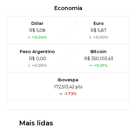
Economia
Dólar
Euro
R$ 5,08
R$ 5,87
+0,04%
+0,00%
Peso Argentino
Bitcoin
R$ 0,00
R$ 350,103,43
+0,00%
+0,01%
Ibovespa
172,513,42 pts
-1.73%
Mais lidas