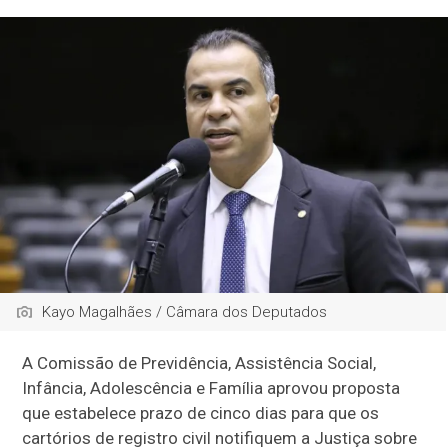
Kayo Magalhães / Câmara dos Deputados
A Comissão de Previdência, Assistência Social,
Infância, Adolescência e Família aprovou proposta
que estabelece prazo de cinco dias para que os
cartórios de registro civil notifiquem a Justiça sobre