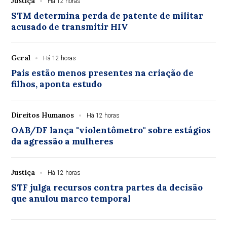
Justiça
Há 12 horas
STM determina perda de patente de militar
acusado de transmitir HIV
Geral
Há 12 horas
Pais estão menos presentes na criação de
filhos, aponta estudo
Direitos Humanos
Há 12 horas
OAB/DF lança "violentômetro" sobre estágios
da agressão a mulheres
Justiça
Há 12 horas
STF julga recursos contra partes da decisão
que anulou marco temporal