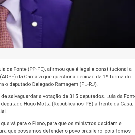
a da Fonte (PP-PE), afirmou que é legal e constitucional a
(ADPF) da Câmara que questiona decisão da 1ª Turma do
ntra o deputado Delegado Ramagem (PL-RJ).
de salvaguardar a votação de 315 deputados. Lula da Font
 o deputado Hugo Motta (Republicanos-PB) à frente da Casa.
ial.
que vá para o Pleno, para que os ministros decidam e
ara que possamos defender o povo brasileiro, pois fomos