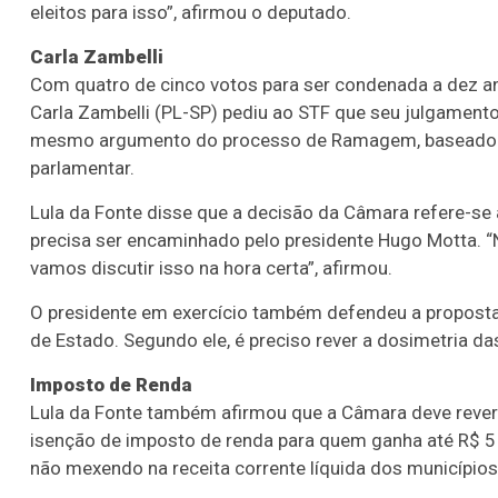
eleitos para isso”, afirmou o deputado.
Carla Zambelli
Com quatro de cinco votos para ser condenada a dez a
Carla Zambelli (PL-SP) pediu ao STF que seu julgamen
mesmo argumento do processo de Ramagem, baseado no 
parlamentar.
Lula da Fonte disse que a decisão da Câmara refere-s
precisa ser encaminhado pelo presidente Hugo Motta. “N
vamos discutir isso na hora certa”, afirmou.
O presidente em exercício também defendeu a proposta
de Estado. Segundo ele, é preciso rever a dosimetria da
Imposto de Renda
Lula da Fonte também afirmou que a Câmara deve rever
isenção de imposto de renda para quem ganha até R$ 5 m
não mexendo na receita corrente líquida dos municípios 