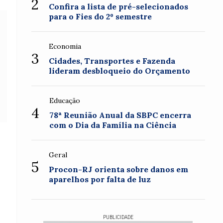
2
Confira a lista de pré-selecionados
para o Fies do 2º semestre
Economia
3
Cidades, Transportes e Fazenda
lideram desbloqueio do Orçamento
Educação
4
78ª Reunião Anual da SBPC encerra
com o Dia da Família na Ciência
Geral
5
Procon-RJ orienta sobre danos em
aparelhos por falta de luz
PUBLICIDADE