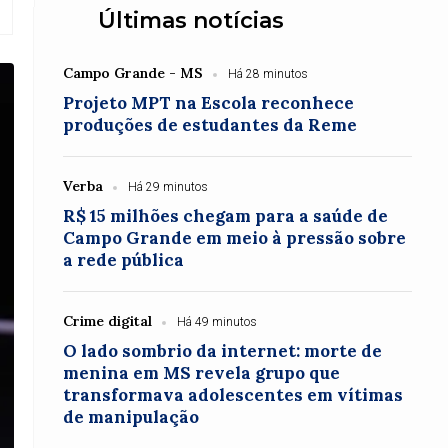
Últimas notícias
Campo Grande - MS
Há 28 minutos
Projeto MPT na Escola reconhece
produções de estudantes da Reme
Verba
Há 29 minutos
R$ 15 milhões chegam para a saúde de
Campo Grande em meio à pressão sobre
a rede pública
Crime digital
Há 49 minutos
O lado sombrio da internet: morte de
menina em MS revela grupo que
transformava adolescentes em vítimas
de manipulação