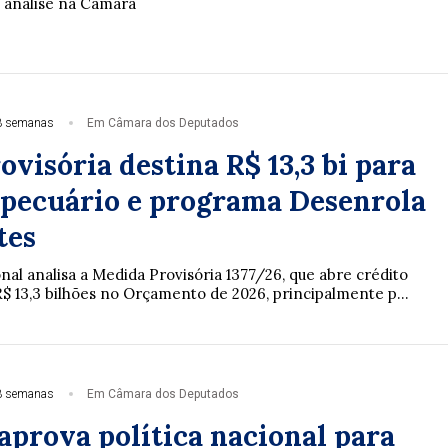
 análise na Câmara
3 semanas
Em Câmara dos Deputados
visória destina R$ 13,3 bi para
opecuário e programa Desenrola
tes
al analisa a Medida Provisória 1377/26, que abre crédito
R$ 13,3 bilhões no Orçamento de 2026, principalmente p...
3 semanas
Em Câmara dos Deputados
aprova política nacional para