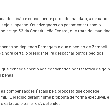
nos de prisão e consequente perda do mandato, a deputada
to seja suspenso. Os advogados da parlamentar usam o
artigo 53 da Constituição Federal, que trata da imunida
e apenas ao deputado Ramagem e que o pedido de Zambeli
a hora certa, o presidente irá despachar outros pedidos,
 que concede anistia aos condenados por tentativa de gol
s penas.
 as compensações fiscais pela proposta que concede
il. “É preciso garantir uma proposta de forma exequível, e
e estados brasileiros”, defendeu.