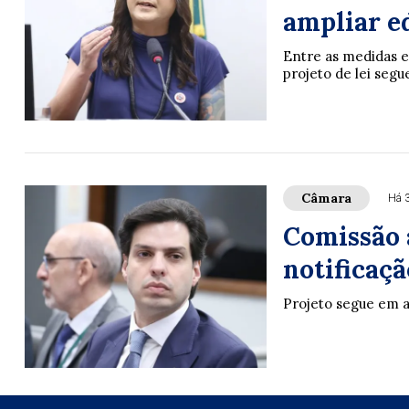
ampliar e
Entre as medidas e
projeto de lei seg
Câmara
Há 
Comissão 
notificaçã
Projeto segue em 