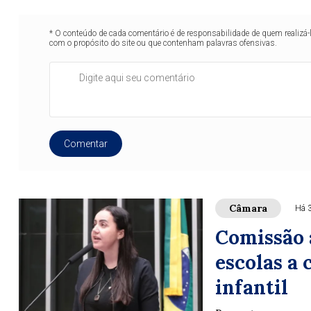
* O conteúdo de cada comentário é de responsabilidade de quem realizá-
com o propósito do site ou que contenham palavras ofensivas.
Comentar
Câmara
Há 
Comissão 
escolas a
infantil