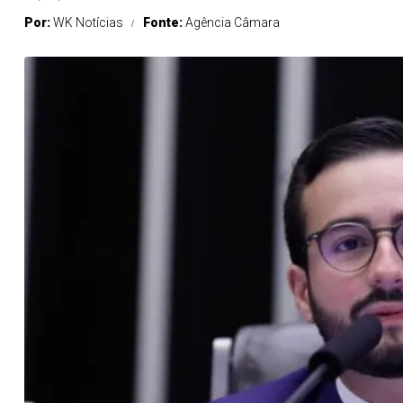
Por:
WK Notícias
Fonte:
Agência Câmara