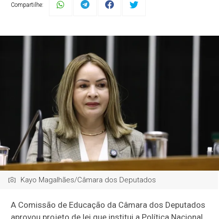
Compartilhe:
Kayo Magalhães/Câmara dos Deputados
A Comissão de Educação da Câmara dos Deputados
aprovou projeto de lei que institui a Política Nacional