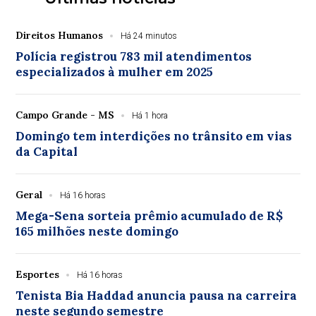
Direitos Humanos
Há 24 minutos
Polícia registrou 783 mil atendimentos
especializados à mulher em 2025
Campo Grande - MS
Há 1 hora
Domingo tem interdições no trânsito em vias
da Capital
Geral
Há 16 horas
Mega-Sena sorteia prêmio acumulado de R$
165 milhões neste domingo
Esportes
Há 16 horas
Tenista Bia Haddad anuncia pausa na carreira
neste segundo semestre