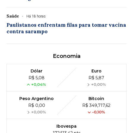
Saúde
Há 18 horas
Paulistanos enfrentam filas para tomar vacina
contra sarampo
Economia
Dólar
Euro
R$ 5,08
R$ 5,87
+0,04%
+0,00%
Peso Argentino
Bitcoin
R$ 0,00
R$ 349,717,62
+0,00%
-0,10%
Ibovespa
172,513,42 pts