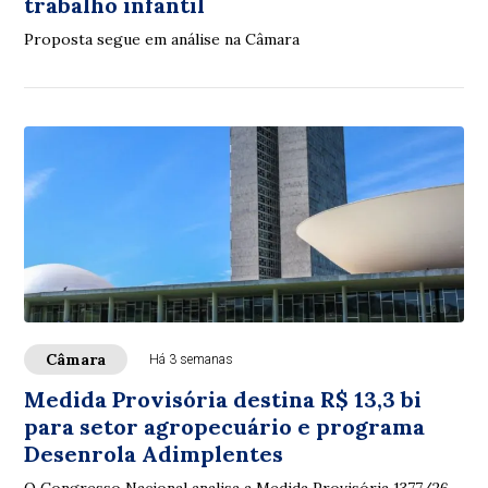
trabalho infantil
Proposta segue em análise na Câmara
Câmara
Há 3 semanas
Medida Provisória destina R$ 13,3 bi
para setor agropecuário e programa
Desenrola Adimplentes
O Congresso Nacional analisa a Medida Provisória 1377/26,