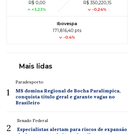
R$ 0,00
R$ 350,220,15
+3,23%
-0,24%
Ibovespa
171,816,40 pts
-0.4%
Mais lidas
Paradesporto
1
MS domina Regional de Bocha Paralímpica,
conquista título geral e garante vagas no
Brasileiro
Senado Federal
2
Especialistas alertam para riscos de expansão