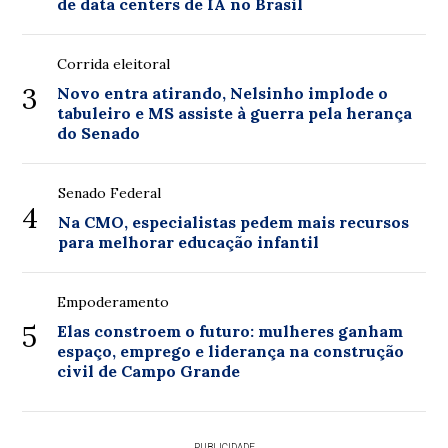
de data centers de IA no Brasil
Corrida eleitoral
3
Novo entra atirando, Nelsinho implode o
tabuleiro e MS assiste à guerra pela herança
do Senado
Senado Federal
4
Na CMO, especialistas pedem mais recursos
para melhorar educação infantil
Empoderamento
5
Elas constroem o futuro: mulheres ganham
espaço, emprego e liderança na construção
civil de Campo Grande
PUBLICIDADE