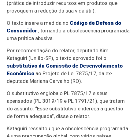
(prática de introduzir recursos em produtos que
provoquem a redução da sua vida útil).
O texto insere a medida no
Código de Defesa do
Consumidor
, tornando a obsolescência programada
uma prática abusiva.
Por recomendação do relator, deputado Kim
Kataguiri (União-SP), o texto aprovado foi o
substitutivo da Comissão de Desenvolvimento
Econômico
ao Projeto de Lei 7875/17, da ex-
deputada Mariana Carvalho (RO).
O substitutivo engloba o PL 7875/17 e seus
apensados
(PL 3019/19 e PL 1791/21), que tratam
do assunto. “Esse substitutivo endereça a questão
de forma adequada”, disse o relator.
Kataguiri ressaltou que a obsolescência programada
é uma preocupação global, com vários países