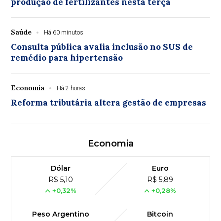
produção de fertilizantes nesta terça
Saúde
Há 60 minutos
Consulta pública avalia inclusão no SUS de
remédio para hipertensão
Economia
Há 2 horas
Reforma tributária altera gestão de empresas
Economia
Dólar
Euro
R$ 5,10
R$ 5,89
+0,32%
+0,28%
Peso Argentino
Bitcoin