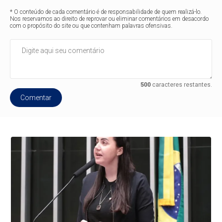
* O conteúdo de cada comentário é de responsabilidade de quem realizá-lo.
Nos reservamos ao direito de reprovar ou eliminar comentários em desacordo
com o propósito do site ou que contenham palavras ofensivas.
500
caracteres restantes.
Comentar