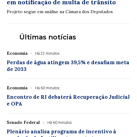
em notificação de multa de trânsito
Projeto segue em análise na Câmara dos Deputados
Últimas notícias
Economia
Há 22 minutos
Perdas de água atingem 39,5% e desafiam meta
de 2033
Economia
Há 60 minutos
Encontro de RI debaterá Recuperação Judicial
e OPA
Senado Federal
Há 60 minutos
Plenário analisa programa de incentivo à