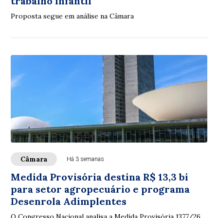
trabalho infantil
Proposta segue em análise na Câmara
Câmara
Há 3 semanas
Medida Provisória destina R$ 13,3 bi
para setor agropecuário e programa
Desenrola Adimplentes
O Congresso Nacional analisa a Medida Provisória 1377/26,