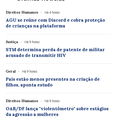
Direitos Humanos
Há 4 horas
AGU se reúne com Discord e cobra proteção
de crianças na plataforma
Justiça
Há 9 horas
STM determina perda de patente de militar
acusado de transmitir HIV
Geral
Há 9 horas
Pais estão menos presentes na criação de
filhos, aponta estudo
Direitos Humanos
Há 9 horas
OAB/DF lança "violentômetro" sobre estágios
da agressão a mulheres